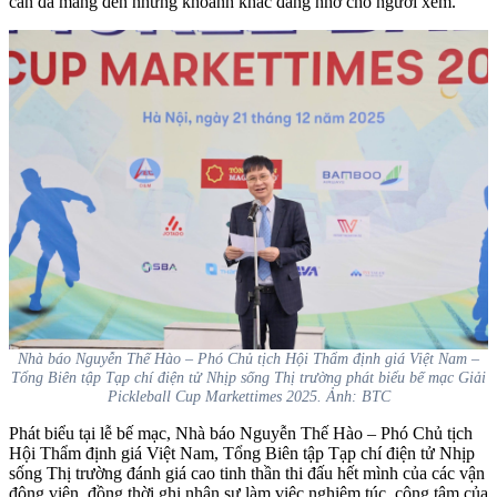
cấn đã mang đến những khoảnh khắc đáng nhớ cho người xem.
Nhà báo Nguyễn Thế Hào – Phó Chủ tịch Hội Thẩm định giá Việt Nam –
Tổng Biên tập Tạp chí điện tử Nhịp sống Thị trường phát biểu bế mạc Giải
Pickleball Cup Markettimes 2025. Ảnh: BTC
Phát biểu tại lễ bế mạc, Nhà báo Nguyễn Thế Hào – Phó Chủ tịch
Hội Thẩm định giá Việt Nam, Tổng Biên tập Tạp chí điện tử Nhịp
sống Thị trường đánh giá cao tinh thần thi đấu hết mình của các vận
động viên, đồng thời ghi nhận sự làm việc nghiêm túc, công tâm của