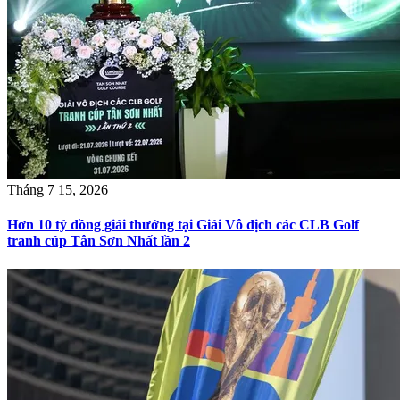
Tháng 7 15, 2026
Hơn 10 tỷ đồng giải thưởng tại Giải Vô địch các CLB Golf
tranh cúp Tân Sơn Nhất lần 2