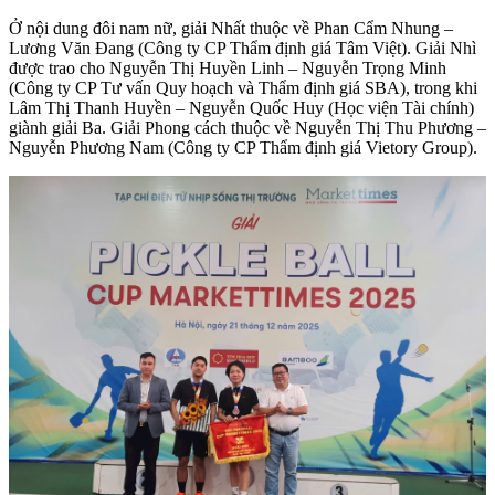
Ở nội dung đôi nam nữ, giải Nhất thuộc về Phan Cẩm Nhung –
Lương Văn Đang (Công ty CP Thẩm định giá Tâm Việt). Giải Nhì
được trao cho Nguyễn Thị Huyền Linh – Nguyễn Trọng Minh
(Công ty CP Tư vấn Quy hoạch và Thẩm định giá SBA), trong khi
Lâm Thị Thanh Huyền – Nguyễn Quốc Huy (Học viện Tài chính)
giành giải Ba. Giải Phong cách thuộc về Nguyễn Thị Thu Phương –
Nguyễn Phương Nam (Công ty CP Thẩm định giá Vietory Group).