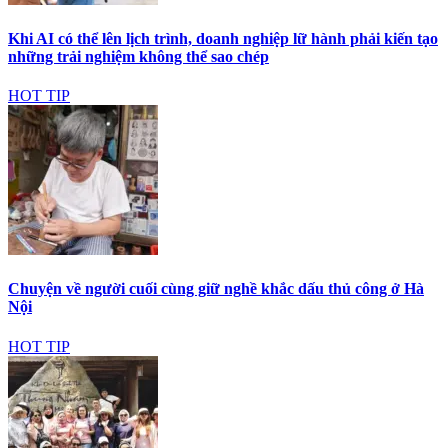
Khi AI có thể lên lịch trình, doanh nghiệp lữ hành phải kiến tạo
những trải nghiệm không thể sao chép
HOT TIP
Chuyện về người cuối cùng giữ nghề khắc dấu thủ công ở Hà
Nội
HOT TIP