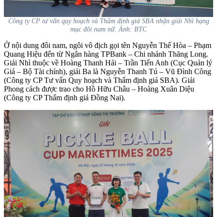
Công ty CP tư vấn quy hoạch và Thẩm định giá SBA nhận giải Nhì hạng
mục đôi nam nữ. Ảnh: BTC
Ở nội dung đôi nam, ngôi vô địch gọi tên Nguyễn Thế Hòa – Phạm
Quang Hiệu đến từ Ngân hàng TPBank – Chi nhánh Thăng Long.
Giải Nhì thuộc về Hoàng Thanh Hải – Trần Tiến Anh (Cục Quản lý
Giá – Bộ Tài chính), giải Ba là Nguyễn Thanh Tú – Vũ Đình Công
(Công ty CP Tư vấn Quy hoạch và Thẩm định giá SBA). Giải
Phong cách được trao cho Hồ Hữu Châu – Hoàng Xuân Diệu
(Công ty CP Thẩm định giá Đồng Nai).