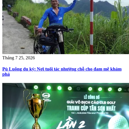
Tháng 7 25, 2026
Pù Luông du ký: Nơi tuổi tác nhường chỗ cho đam mê khám
phá