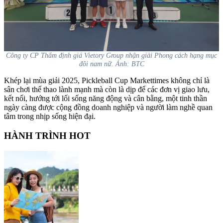
Công ty CP Thẩm định giá Vietory Group nhận giải Phong cách hạng mục
đôi nam nữ. Ảnh: BTC
Khép lại mùa giải 2025, Pickleball Cup Markettimes không chỉ là
sân chơi thể thao lành mạnh mà còn là dịp để các đơn vị giao lưu,
kết nối, hướng tới lối sống năng động và cân bằng, một tinh thần
ngày càng được cộng đồng doanh nghiệp và người làm nghề quan
tâm trong nhịp sống hiện đại.
HÀNH TRÌNH HOT