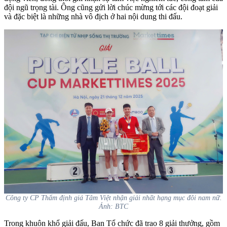
đội ngũ trọng tài. Ông cũng gửi lời chúc mừng tới các đội đoạt giải
và đặc biệt là những nhà vô địch ở hai nội dung thi đấu.
Công ty CP Thẩm định giá Tâm Việt nhận giải nhất hạng mục đôi nam nữ.
Ảnh: BTC
Trong khuôn khổ giải đấu, Ban Tổ chức đã trao 8 giải thưởng, gồm