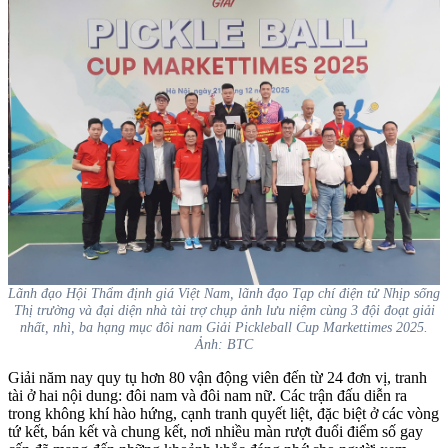
Lãnh đạo Hội Thẩm định giá Việt Nam, lãnh đạo Tạp chí điện tử Nhịp sống
Thị trường và đại diện nhà tài trợ chụp ảnh lưu niệm cùng 3 đội đoạt giải
nhất, nhì, ba hạng mục đôi nam Giải Pickleball Cup Markettimes 2025.
Ảnh: BTC
Giải năm nay quy tụ hơn 80 vận động viên đến từ 24 đơn vị, tranh
tài ở hai nội dung: đôi nam và đôi nam nữ. Các trận đấu diễn ra
trong không khí hào hứng, cạnh tranh quyết liệt, đặc biệt ở các vòng
tứ kết, bán kết và chung kết, nơi nhiều màn rượt đuổi điểm số gay