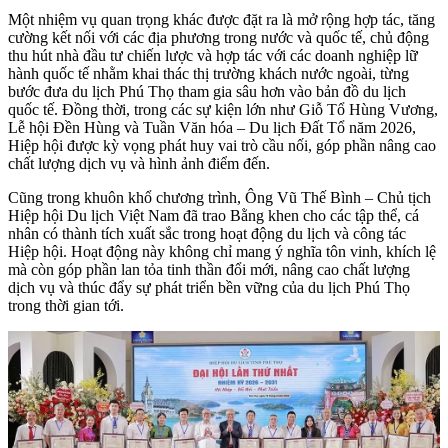
Một nhiệm vụ quan trọng khác được đặt ra là mở rộng hợp tác, tăng
cường kết nối với các địa phương trong nước và quốc tế, chủ động
thu hút nhà đầu tư chiến lược và hợp tác với các doanh nghiệp lữ
hành quốc tế nhằm khai thác thị trường khách nước ngoài, từng
bước đưa du lịch Phú Thọ tham gia sâu hơn vào bản đồ du lịch
quốc tế. Đồng thời, trong các sự kiện lớn như Giỗ Tổ Hùng Vương,
Lễ hội Đền Hùng và Tuần Văn hóa – Du lịch Đất Tổ năm 2026,
Hiệp hội được kỳ vọng phát huy vai trò cầu nối, góp phần nâng cao
chất lượng dịch vụ và hình ảnh điểm đến.
Cũng trong khuôn khổ chương trình, Ông Vũ Thế Bình – Chủ tịch
Hiệp hội Du lịch Việt Nam đã trao Bằng khen cho các tập thể, cá
nhân có thành tích xuất sắc trong hoạt động du lịch và công tác
Hiệp hội. Hoạt động này không chỉ mang ý nghĩa tôn vinh, khích lệ
mà còn góp phần lan tỏa tinh thần đổi mới, nâng cao chất lượng
dịch vụ và thúc đẩy sự phát triển bền vững của du lịch Phú Thọ
trong thời gian tới.