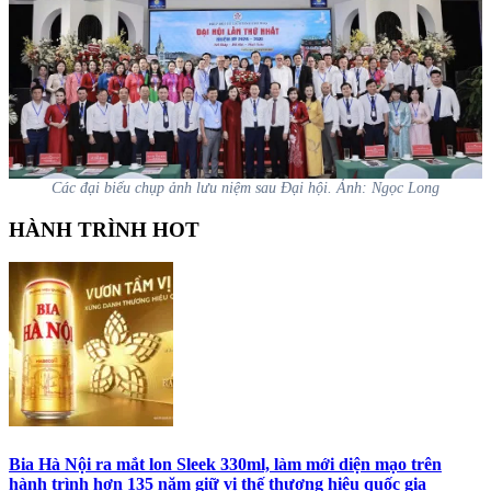
Các đại biểu chụp ảnh lưu niệm sau Đại hội. Ảnh: Ngọc Long
HÀNH TRÌNH HOT
Bia Hà Nội ra mắt lon Sleek 330ml, làm mới diện mạo trên
hành trình hơn 135 năm giữ vị thế thương hiệu quốc gia