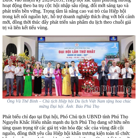
hoạt động theo ba trụ cột: hội nhập sâu rộng, đổi mới sáng tạo và
phát triển bền vững. Trọng tâm là nâng cao vai trò của Hiệp hội
trong kết nối nguồn lực, hỗ trợ doanh nghiệp thích ứng với bối cảnh
mới, đồng thời thúc đẩy phát triển sản phẩm du lịch theo chuỗi giá
trị và liên kết tiểu vùng.
Ông Vũ Thế Bình – Chủ tịch Hiệp hội Du lịch Việt Nam tặng hoa chúc
mừng Đại hội. Ảnh: Báo Phú Thọ
Phát biểu chỉ đạo tại Đại hội, Phó Chủ tịch UBND tỉnh Phú Thọ
Nguyễn Khắc Hiếu nhấn mạnh du lịch Phú Thọ đang sở hữu nền
tảng quan trọng từ các giá trị văn hóa đặc sắc của vùng đất cội
nguồn, đồng thời yêu cầu Hiệp hội khẩn trương kiện toàn tổ chức