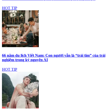
HOT TIP
66 năm du lịch Việt Nam: Con người vẫn là “trái tim” của trải
nghiệm trong kỷ nguyên AI
HOT TIP