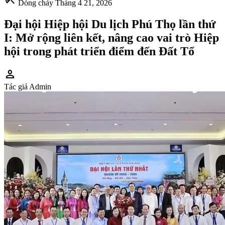
Dòng chảy
Tháng 4 21, 2026
Đại hội Hiệp hội Du lịch Phú Thọ lần thứ
I: Mở rộng liên kết, nâng cao vai trò Hiệp
hội trong phát triển điểm đến Đất Tổ
person
Tác giả
Admin