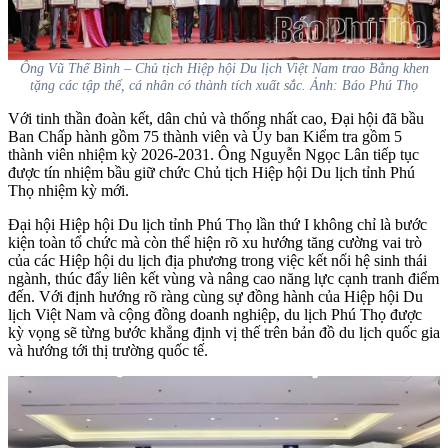
Ông Vũ Thế Bình – Chủ tịch Hiệp hội Du lịch Việt Nam trao Bằng khen
tặng các tập thể, cá nhân có thành tích xuất sắc. Ảnh: Báo Phú Thọ
Với tinh thần đoàn kết, dân chủ và thống nhất cao, Đại hội đã bầu
Ban Chấp hành gồm 75 thành viên và Ủy ban Kiểm tra gồm 5
thành viên nhiệm kỳ 2026-2031. Ông Nguyễn Ngọc Lân tiếp tục
được tín nhiệm bầu giữ chức Chủ tịch Hiệp hội Du lịch tỉnh Phú
Thọ nhiệm kỳ mới.
Đại hội Hiệp hội Du lịch tỉnh Phú Thọ lần thứ I không chỉ là bước
kiện toàn tổ chức mà còn thể hiện rõ xu hướng tăng cường vai trò
của các Hiệp hội du lịch địa phương trong việc kết nối hệ sinh thái
ngành, thúc đẩy liên kết vùng và nâng cao năng lực cạnh tranh điểm
đến. Với định hướng rõ ràng cùng sự đồng hành của Hiệp hội Du
lịch Việt Nam và cộng đồng doanh nghiệp, du lịch Phú Thọ được
kỳ vọng sẽ từng bước khẳng định vị thế trên bản đồ du lịch quốc gia
và hướng tới thị trường quốc tế.