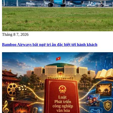
Tháng 8 7, 2026
Bamboo Airways bất ngờ tri ân đặc biệt tới hành khách