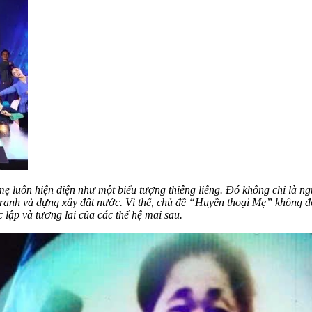
mẹ luôn hiện diện như một biểu tượng thiêng liêng. Đó không chỉ là 
anh và dựng xây đất nước. Vì thế, chủ đề “Huyền thoại Mẹ” không đơ
lập và tương lai của các thế hệ mai sau.