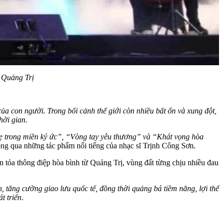
i Quảng Trị
a con người. Trong bối cảnh thế giới còn nhiều bất ổn và xung đột,
hời gian.
ẹ trong miền ký ức”, “Vòng tay yêu thương” và “Khát vọng hòa
hông qua những tác phẩm nổi tiếng của nhạc sĩ Trịnh Công Sơn.
an tỏa thông điệp hòa bình từ Quảng Trị, vùng đất từng chịu nhiều đau
tăng cường giao lưu quốc tế, đồng thời quảng bá tiềm năng, lợi thế
t triển
.