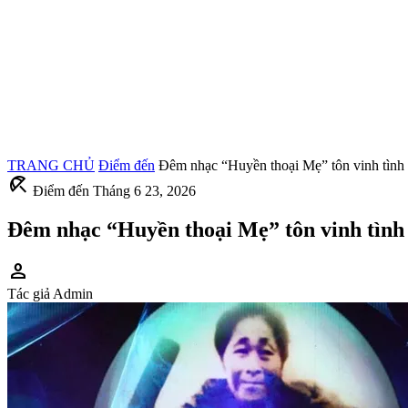
TRANG CHỦ
Điểm đến
Đêm nhạc “Huyền thoại Mẹ” tôn vinh tình y
beach_access
Điểm đến
Tháng 6 23, 2026
Đêm nhạc “Huyền thoại Mẹ” tôn vinh tình y
person
Tác giả
Admin