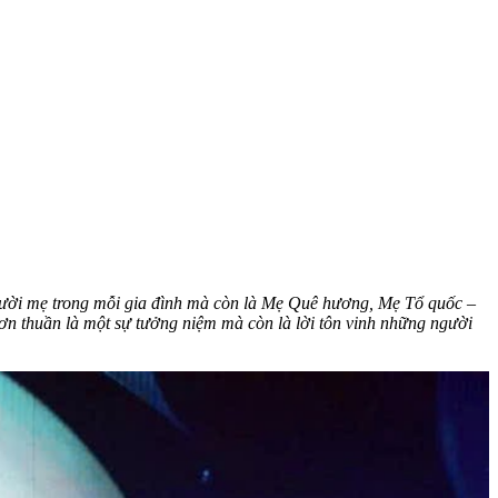
người mẹ trong mỗi gia đình mà còn là Mẹ Quê hương, Mẹ Tổ quốc –
n thuần là một sự tưởng niệm mà còn là lời tôn vinh những người