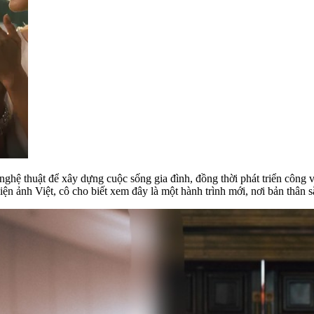
ghệ thuật để xây dựng cuộc sống gia đình, đồng thời phát triển công
iện ảnh Việt, cô cho biết xem đây là một hành trình mới, nơi bản thân s