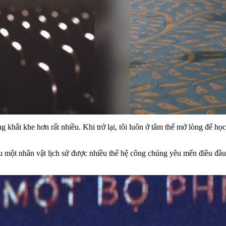
khắt khe hơn rất nhiều. Khi trở lại, tôi luôn ở tâm thế mở lòng để học
một nhân vật lịch sử được nhiều thế hệ công chúng yêu mến điều đầu 