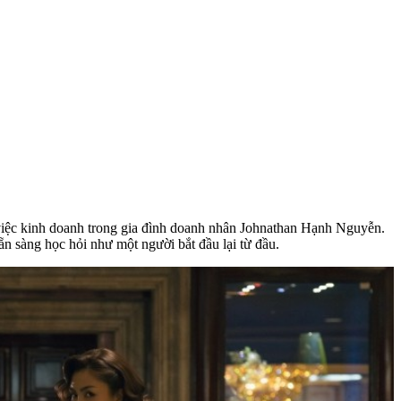
 việc kinh doanh trong gia đình doanh nhân Johnathan Hạnh Nguyễn.
ẵn sàng học hỏi như một người bắt đầu lại từ đầu.