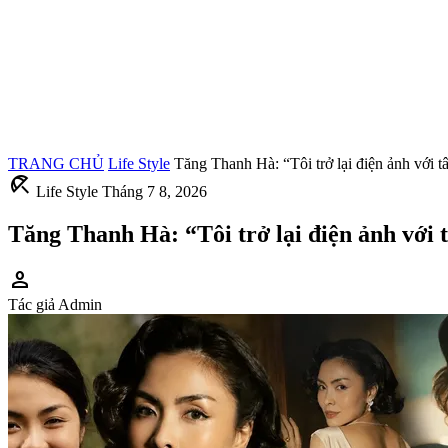
TRANG CHỦ
Life Style
Tăng Thanh Hà: “Tôi trở lại điện ảnh với t
beach_access
Life Style
Tháng 7 8, 2026
Tăng Thanh Hà: “Tôi trở lại điện ảnh với 
person
Tác giả
Admin