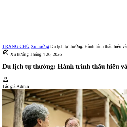
TRANG CHỦ
Xu hướng
Du lịch tự thưởng: Hành trình thấu hiểu v
beach_access
Xu hướng
Tháng 4 26, 2026
Du lịch tự thưởng: Hành trình thấu hiểu v
person
Tác giả
Admin