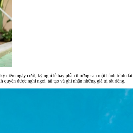
kỷ niệm ngày cưới, kỳ nghỉ lễ hay phần thưởng sau một hành trình dà
 quyền được nghỉ ngơi, tái tạo và ghi nhận những giá trị rất riêng.