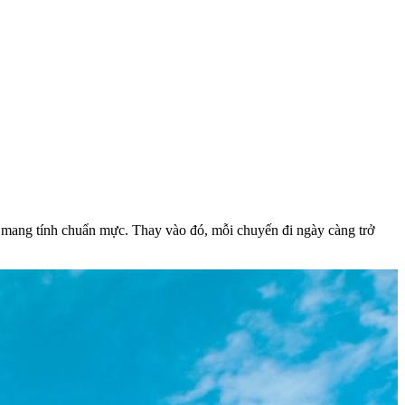
i mang tính chuẩn mực. Thay vào đó, mỗi chuyến đi ngày càng trở