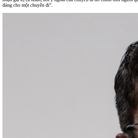
đáng cho một chuyến đi”.