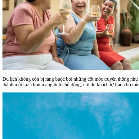
Du lịch không còn bị ràng buộc bởi những cột mốc truyền thống như 
thành một lựa chọn mang tính chủ động, nơi du khách tự trao cho mình