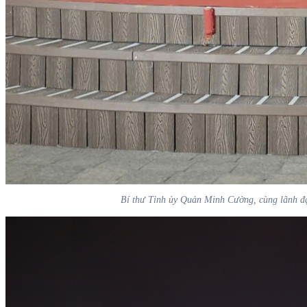
Bí thư Tỉnh ủy Quản Minh Cường, cùng lãnh