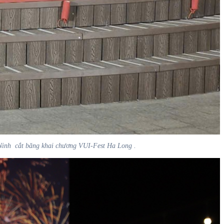
nh cắt băng khai chương VUI-Fest Ha Long .