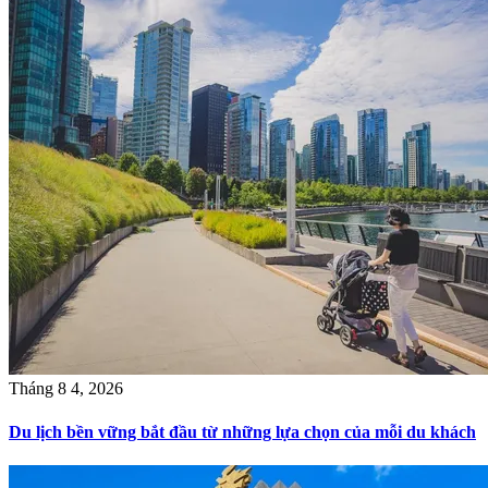
Tháng 8 4, 2026
Du lịch bền vững bắt đầu từ những lựa chọn của mỗi du khách