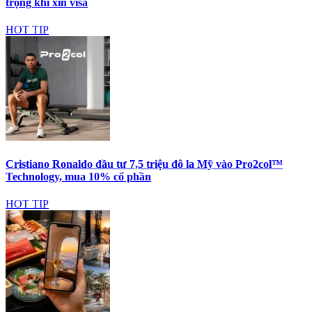
trọng khi xin visa
HOT TIP
Cristiano Ronaldo đầu tư 7,5 triệu đô la Mỹ vào Pro2col™
Technology, mua 10% cổ phần
HOT TIP