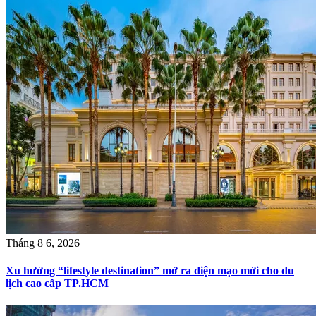
Tháng 8 6, 2026
Xu hướng “lifestyle destination” mở ra diện mạo mới cho du
lịch cao cấp TP.HCM