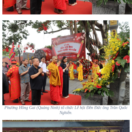
Phường Hồng Gai (Quảng Ninh) tổ chức Lễ hội Đền Đức ông Trần Quốc
Nghiễn.