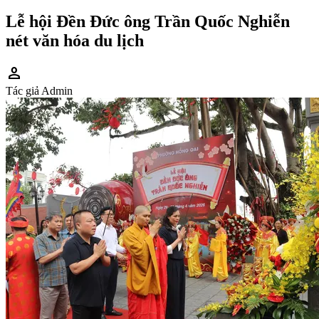
Lễ hội Đền Đức ông Trần Quốc Nghiễn
nét văn hóa du lịch
person
Tác giả
Admin