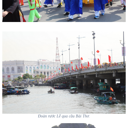
Đoàn rước Lễ qua cầu Bài Thơ.