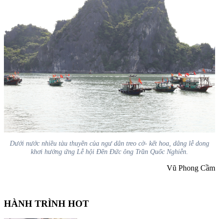
Dưới nước nhiều tàu thuyền của ngư dân treo cờ- kết hoa, dâng lễ dong
khơi hưởng ứng Lễ hội Đền Đức ông Trần Quốc Nghiễn.
Vũ Phong Cầm
HÀNH TRÌNH HOT