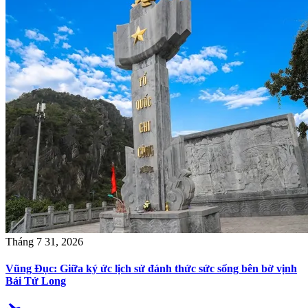
Tháng 7 31, 2026
Vũng Đục: Giữa ký ức lịch sử đánh thức sức sống bên bờ vịnh
Bái Tử Long