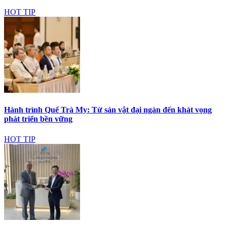
HOT TIP
Hành trình Quế Trà My: Từ sản vật đại ngàn đến khát vọng
phát triển bền vững
HOT TIP