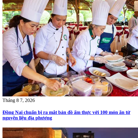
Tháng 8 7, 2026
Đồng Nai chuẩn bị ra mắt bản đồ ẩm thực với 100 món ăn từ
nguyên liệu địa phương