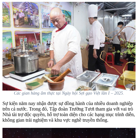
Các gian hàng ẩm thực tại Ngày hội Sợi gạo Việt lần I – 2025.
Sự kiện năm nay nhận được sự đồng hành của nhiều doanh nghiệp
trên cả nước. Trong đó, Tập đoàn Trường Tươi tham gia với vai trò
Nhà tài trợ độc quyền, hỗ trợ toàn diện cho các hạng mục trình diễn,
không gian trải nghiệm và khu vực nghề truyền thống.