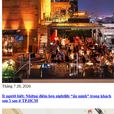
Tháng 7 28, 2026
Ít người biết: Những điểm hẹn nightlife “ẩn mình” trong khách
sạn 5 sao ở TP.HCM