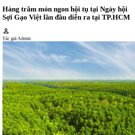
Hàng trăm món ngon hội tụ tại Ngày hội
Sợi Gạo Việt lần đầu diễn ra tại TP.HCM
person
Tác giả
Admin