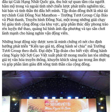
đấu tại Giải Hạng Nhất Quốc gia, thu hút sự quan tâm của người
hâm mộ trong và ngoài tỉnh nhờ chiến lược phát triển nghiêm túc,
bài bản và tinh thần thi đấu hết mình. Tập đoàn đồng thời là nhà tài
trợ chính Giải Đồng Nai Marathon – Trường Tươi Group Cúp Báo
và Phát thanh, Truyền hình Đồng Nai, một trong những giải chạy
bộ giàu tính cộng đồng của khu vực, góp phần thúc đẩy phong trào
rèn luyện thể thao, quảng bá hình ảnh địa phương và tạo sân chơi
lành mạnh cho hàng nghìn vận động viên.
Những hoạt động này được xem là minh chứng rõ nét cho định
hướng phát triển “Kiến tạo giá trị, đồng hành sẻ chia” mà Trường
Tươi Group theo đuổi. Đại diện Tập đoàn cho biết việc đồng hành
cùng Ngày hội Sợi Gạo Việt xuất phát từ mong muốn lan tỏa những
giá trị văn hóa truyền thống, khuyến khích sáng tạo trong ẩm thực
và góp phần làm giàu đời sống tinh thần của cộng đồng.