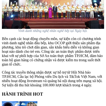
Vinh danh những nghệ nhân nghề bếp tại Ngày hội.
Bên cạnh các hoạt động chuyên môn, sự kiện còn có chương trình
vinh danh nghệ nhân đầu bếp, khu OCOP giới thiệu sản phẩm địa
phương, khu trò chơi dân gian, sân khấu biểu diễn và không gian
hoạt náo dành cho trẻ em. Công tác an toàn thực phẩm được triển
khai với sự phối hợp của Sở An toàn thực phẩm TP.HCM, đảm bảo
toàn bộ gian hàng có chứng nhận và được kiểm tra trong suốt thời
gian tổ chức.
Công tác truyền thông nhận được sự hỗ trợ từ Hội Nhà báo
TP.HCM, Câu lạc bộ Phóng viên Du lịch và TikTok Việt Nam, với
nhiều hoạt động livestream và quảng bá nội dung trên mạng xã hội.
Sự kiện đã thu hút khoảng 100.000 lượt khách trong 4 ngày.
HÀNH TRÌNH HOT