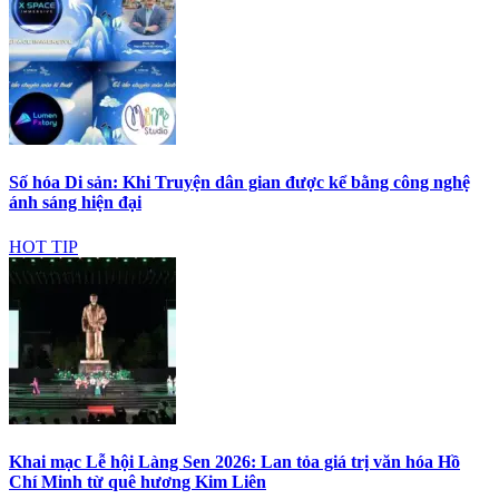
Số hóa Di sản: Khi Truyện dân gian được kể bằng công nghệ
ánh sáng hiện đại
HOT TIP
Khai mạc Lễ hội Làng Sen 2026: Lan tỏa giá trị văn hóa Hồ
Chí Minh từ quê hương Kim Liên