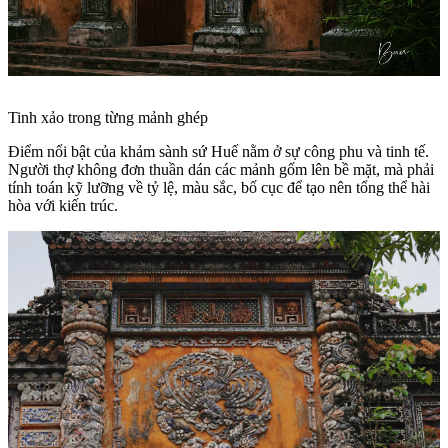
Tinh xảo trong từng mảnh ghép
Điểm nổi bật của khảm sành sứ Huế nằm ở sự công phu và tinh tế.
Người thợ không đơn thuần dán các mảnh gốm lên bề mặt, mà phải
tính toán kỹ lưỡng về tỷ lệ, màu sắc, bố cục để tạo nên tổng thể hài
hòa với kiến trúc.