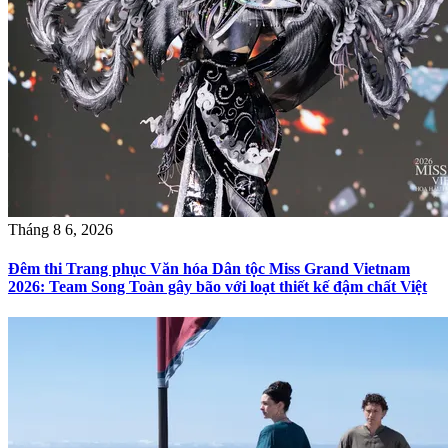
Tháng 8 6, 2026
Đêm thi Trang phục Văn hóa Dân tộc Miss Grand Vietnam
2026: Team Song Toàn gây bão với loạt thiết kế đậm chất Việt