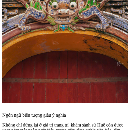
Ngôn ngữ biểu tượng giàu ý nghĩa
Không chỉ dừng lại ở giá trị trang trí, khảm sành sứ Huế còn được