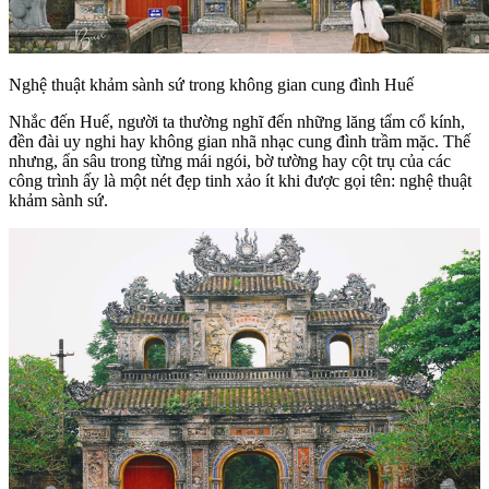
Nghệ thuật khảm sành sứ trong không gian cung đình Huế
Nhắc đến Huế, người ta thường nghĩ đến những lăng tẩm cổ kính,
đền đài uy nghi hay không gian nhã nhạc cung đình trầm mặc. Thế
nhưng, ẩn sâu trong từng mái ngói, bờ tường hay cột trụ của các
công trình ấy là một nét đẹp tinh xảo ít khi được gọi tên: nghệ thuật
khảm sành sứ.