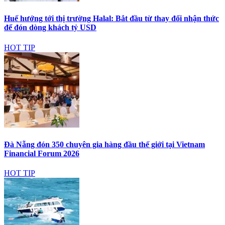
Huế hướng tới thị trường Halal: Bắt đầu từ thay đổi nhận thức
để đón dòng khách tỷ USD
HOT TIP
Đà Nẵng đón 350 chuyên gia hàng đầu thế giới tại Vietnam
Financial Forum 2026
HOT TIP