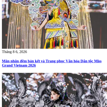
Tháng 8 6, 2026
Mãn nhãn đêm bán kết và Trang phục Văn hóa Dân tộc Miss
Grand Vietnam 2026