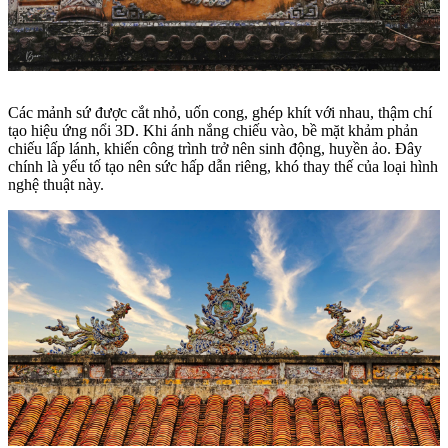
Các mảnh sứ được cắt nhỏ, uốn cong, ghép khít với nhau, thậm chí
tạo hiệu ứng nổi 3D. Khi ánh nắng chiếu vào, bề mặt khảm phản
chiếu lấp lánh, khiến công trình trở nên sinh động, huyền ảo. Đây
chính là yếu tố tạo nên sức hấp dẫn riêng, khó thay thế của loại hình
nghệ thuật này.