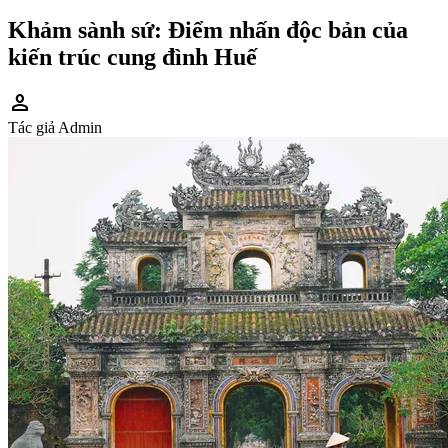
Khảm sành sứ: Điểm nhấn độc bản của
kiến trúc cung đình Huế
person
Tác giả
Admin