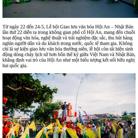
Từ ngày 22 đến 24-5, Lễ hội Giao lưu văn hóa Hội An – Nhật Bản
lần thứ 22 diễn ra trong không gian phố cổ Hội An, mang đến chuỗi
hoạt động văn hóa, nghệ thuật và trải nghiệm đặc sắc, thu hút hàng
nghìn người dân và du khách trong nước, quốc tế tham gia. Không
chỉ là sự kiện giao lưu văn hóa thường niên, lễ hội còn tái hiện sinh
động dòng chảy lịch sử hơn bốn thế kỷ giữa Việt Nam và Nhật Bản,
khẳng định vai trò của Hội An như một biểu tượng kết nối hữu nghị
hai quốc gia.