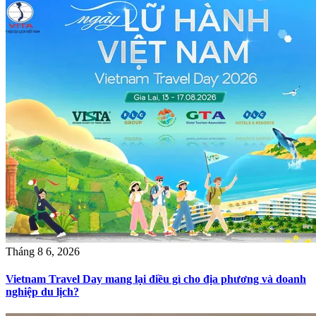
Tháng 8 6, 2026
Vietnam Travel Day mang lại điều gì cho địa phương và doanh
nghiệp du lịch?