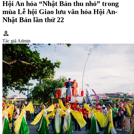
Hội An hóa “Nhật Bản thu nhỏ” trong
mùa Lễ hội Giao lưu văn hóa Hội An-
Nhật Bản lần thứ 22
person
Tác giả
Admin