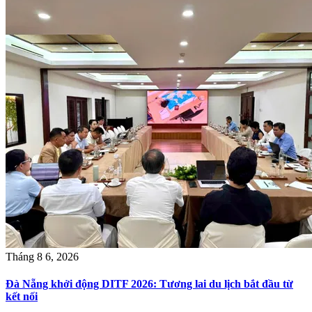
Tháng 8 6, 2026
Đà Nẵng khởi động DITF 2026: Tương lai du lịch bắt đầu từ
kết nối