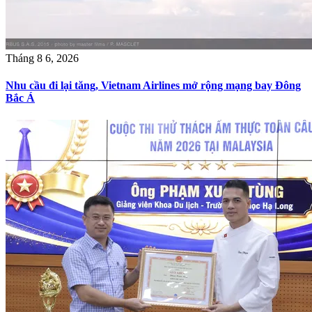
Tháng 8 6, 2026
Nhu cầu đi lại tăng, Vietnam Airlines mở rộng mạng bay Đông
Bắc Á