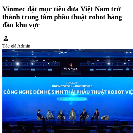
Vinmec đặt mục tiêu đưa Việt Nam trở
thành trung tâm phẫu thuật robot hàng
đầu khu vực
person
Tác giả
Admin