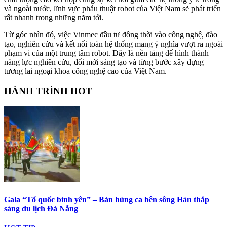
và ngoài nước, lĩnh vực phẫu thuật robot của Việt Nam sẽ phát triển
rất nhanh trong những năm tới.
Từ góc nhìn đó, việc Vinmec đầu tư đồng thời vào công nghệ, đào
tạo, nghiên cứu và kết nối toàn hệ thống mang ý nghĩa vượt ra ngoài
phạm vi của một trung tâm robot. Đây là nền tảng để hình thành
năng lực nghiên cứu, đổi mới sáng tạo và từng bước xây dựng
tương lai ngoại khoa công nghệ cao của Việt Nam.
HÀNH TRÌNH HOT
Gala “Tổ quốc bình yên” – Bản hùng ca bên sông Hàn thắp
sáng du lịch Đà Nẵng