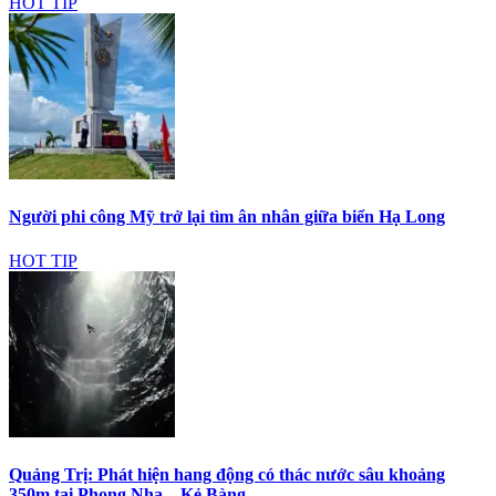
HOT TIP
Người phi công Mỹ trở lại tìm ân nhân giữa biển Hạ Long
HOT TIP
Quảng Trị: Phát hiện hang động có thác nước sâu khoảng
350m tại Phong Nha – Kẻ Bàng