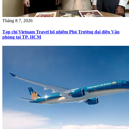
Tháng 8 7, 2026
Tạp chí Vietnam Travel bổ nhiệm Phó Trưởng đại diện Văn
phòng tại TP. HCM