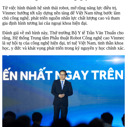
Từ việc hình thành hệ sinh thái robot, mở rộng năng lực điều trị,
Vinmec hướng tới xây dựng nền tảng để Việt Nam từng bước làm
chủ công nghệ, phát triển nguồn nhân lực chất lượng cao và tham
gia định hình tương lai của ngoại khoa hiện đại.
Đánh giá về mô hình này, Thứ trưởng Bộ Y tế Trần Văn Thuấn cho
rằng, Hệ thống Trung tâm Phẫu thuật Robot Công nghệ cao Vinmec
là sự hội tụ của công nghệ hiện đại, trí tuệ Việt Nam, tinh thần khoa
học, y đức và khát vọng phát triển trong kỷ nguyên y học chính xác.