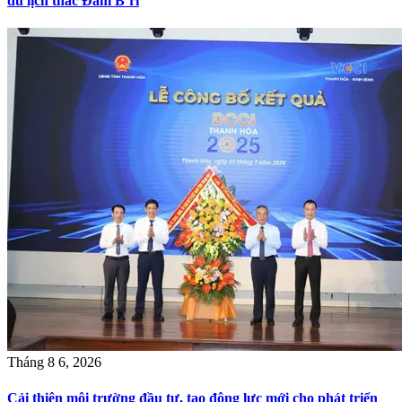
du lịch thác Đam B’ri
Tháng 8 6, 2026
Cải thiện môi trường đầu tư, tạo động lực mới cho phát triển