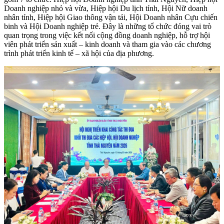
Doanh nghiệp nhỏ và vừa, Hiệp hội Du lịch tỉnh, Hội Nữ doanh
nhân tỉnh, Hiệp hội Giao thông vận tải, Hội Doanh nhân Cựu chiến
binh và Hội Doanh nghiệp trẻ. Đây là những tổ chức đóng vai trò
quan trọng trong việc kết nối cộng đồng doanh nghiệp, hỗ trợ hội
viên phát triển sản xuất – kinh doanh và tham gia vào các chương
trình phát triển kinh tế – xã hội của địa phương.