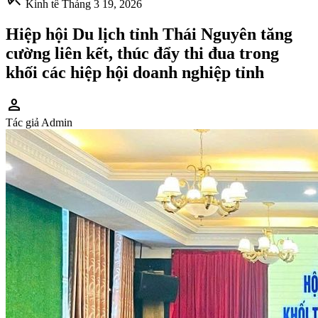
Kinh tế
Tháng 3 19, 2026
Hiệp hội Du lịch tỉnh Thái Nguyên tăng
cường liên kết, thúc đẩy thi đua trong
khối các hiệp hội doanh nghiệp tỉnh
person
Tác giả
Admin