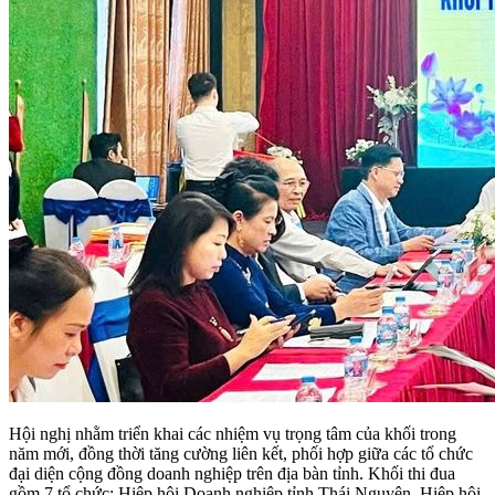
Hội nghị nhằm triển khai các nhiệm vụ trọng tâm của khối trong
năm mới, đồng thời tăng cường liên kết, phối hợp giữa các tổ chức
đại diện cộng đồng doanh nghiệp trên địa bàn tỉnh.
Khối thi đua
gồm 7 tổ chức: Hiệp hội Doanh nghiệp tỉnh Thái Nguyên, Hiệp hội