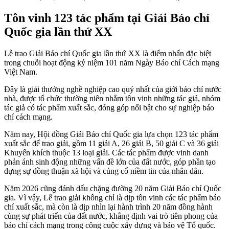
Tôn vinh 123 tác phẩm tại Giải Báo chí
Quốc gia lần thứ XX
Lễ trao Giải Báo chí Quốc gia lần thứ XX là điểm nhấn đặc biệt
trong chuỗi hoạt động kỷ niệm 101 năm Ngày Báo chí Cách mạng
Việt Nam.
Đây là giải thưởng nghề nghiệp cao quý nhất của giới báo chí nước
nhà, được tổ chức thường niên nhằm tôn vinh những tác giả, nhóm
tác giả có tác phẩm xuất sắc, đóng góp nổi bật cho sự nghiệp báo
chí cách mạng.
Năm nay, Hội đồng Giải Báo chí Quốc gia lựa chọn 123 tác phẩm
xuất sắc để trao giải, gồm 11 giải A, 26 giải B, 50 giải C và 36 giải
Khuyến khích thuộc 13 loại giải. Các tác phẩm được vinh danh
phản ánh sinh động những vấn đề lớn của đất nước, góp phần tạo
dựng sự đồng thuận xã hội và củng cố niềm tin của nhân dân.
Năm 2026 cũng đánh dấu chặng đường 20 năm Giải Báo chí Quốc
gia. Vì vậy, Lễ trao giải không chỉ là dịp tôn vinh các tác phẩm báo
chí xuất sắc, mà còn là dịp nhìn lại hành trình 20 năm đồng hành
cùng sự phát triển của đất nước, khẳng định vai trò tiên phong của
báo chí cách mạng trong công cuộc xây dựng và bảo vệ Tổ quốc.