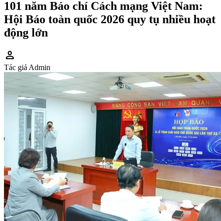
101 năm Báo chí Cách mạng Việt Nam:
Hội Báo toàn quốc 2026 quy tụ nhiều hoạt
động lớn
person
Tác giả
Admin