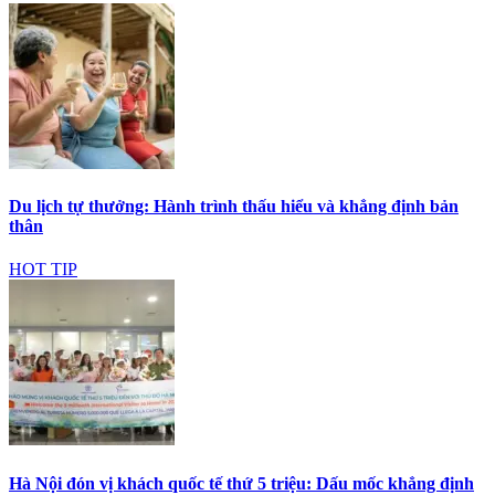
Du lịch tự thưởng: Hành trình thấu hiểu và khẳng định bản
thân
HOT TIP
Hà Nội đón vị khách quốc tế thứ 5 triệu: Dấu mốc khẳng định