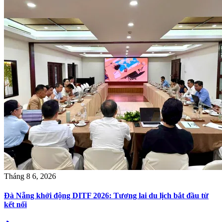
Tháng 8 6, 2026
Đà Nẵng khởi động DITF 2026: Tương lai du lịch bắt đầu từ
kết nối