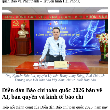
quan Báo và Phát thanh – Truyền hình Hải Phòng.
Ông Nguyễn Đức Lợi, nguyên Ủy viên Trung ương Đảng, Phó Chủ tịch
Thường trực Hội Nhà báo Việt Nam, chủ trì buổi Họp báo
Diễn đàn Báo chí toàn quốc 2026 bàn về
AI, bản quyền và kinh tế báo chí
Tiếp nối thành công của Diễn đàn Báo chí toàn quốc 2025, năm nay