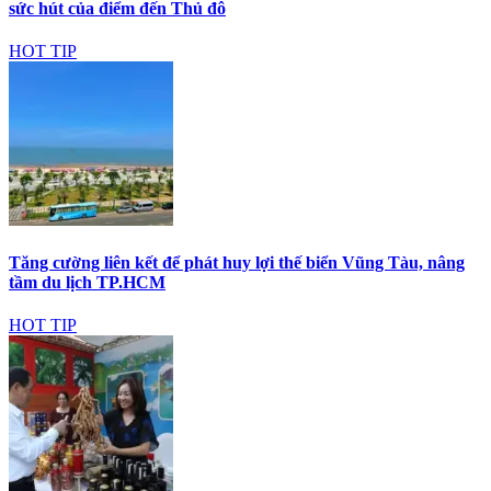
sức hút của điểm đến Thủ đô
HOT TIP
Tăng cường liên kết để phát huy lợi thế biển Vũng Tàu, nâng
tầm du lịch TP.HCM
HOT TIP