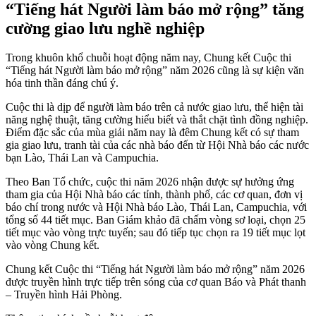
“Tiếng hát Người làm báo mở rộng” tăng
cường giao lưu nghề nghiệp
Trong khuôn khổ chuỗi hoạt động năm nay, Chung kết Cuộc thi
“Tiếng hát Người làm báo mở rộng” năm 2026 cũng là sự kiện văn
hóa tinh thần đáng chú ý.
Cuộc thi là dịp để người làm báo trên cả nước giao lưu, thể hiện tài
năng nghệ thuật, tăng cường hiểu biết và thắt chặt tình đồng nghiệp.
Điểm đặc sắc của mùa giải năm nay là đêm Chung kết có sự tham
gia giao lưu, tranh tài của các nhà báo đến từ Hội Nhà báo các nước
bạn Lào, Thái Lan và Campuchia.
Theo Ban Tổ chức, cuộc thi năm 2026 nhận được sự hưởng ứng
tham gia của Hội Nhà báo các tỉnh, thành phố, các cơ quan, đơn vị
báo chí trong nước và Hội Nhà báo Lào, Thái Lan, Campuchia, với
tổng số 44 tiết mục. Ban Giám khảo đã chấm vòng sơ loại, chọn 25
tiết mục vào vòng trực tuyến; sau đó tiếp tục chọn ra 19 tiết mục lọt
vào vòng Chung kết.
Chung kết Cuộc thi “Tiếng hát Người làm báo mở rộng” năm 2026
được truyền hình trực tiếp trên sóng của cơ quan Báo và Phát thanh
– Truyền hình Hải Phòng.