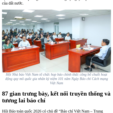
của đất nước.
Hội Nhà báo Việt Nam tổ chức họp báo chính thức công bố chuỗi hoạt
động quy mô quốc gia nhân kỷ niệm 101 năm Ngày Báo chí Cách mạng
Việt Nam
87 gian trưng bày, kết nối truyền thống và
tương lai báo chí
Hội Báo toàn quốc 2026 có chủ đề “Báo chí Việt Nam – Trung