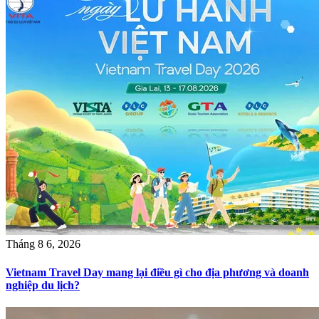
Tháng 8 6, 2026
Vietnam Travel Day mang lại điều gì cho địa phương và doanh
nghiệp du lịch?