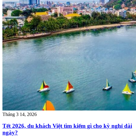
Tháng 3 14, 2026
Tết 2026, du khách Việt tìm kiếm gì cho kỳ nghỉ dài
ngày?