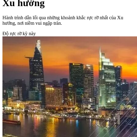
Xu hướng
Hành trình dẫn lối qua những khoảnh khắc rực rỡ nhất của Xu
hướng, nơi niềm vui ngập tràn.
Độ rực rỡ kỳ này