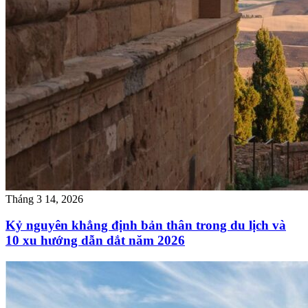
Tháng 3 14, 2026
Kỷ nguyên khẳng định bản thân trong du lịch và
10 xu hướng dẫn dắt năm 2026