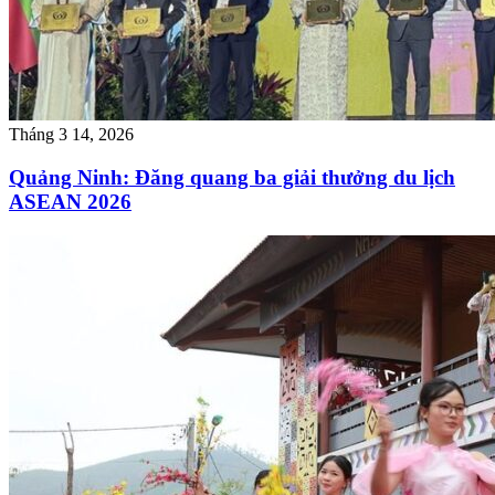
Tháng 3 14, 2026
Quảng Ninh: Đăng quang ba giải thưởng du lịch
ASEAN 2026