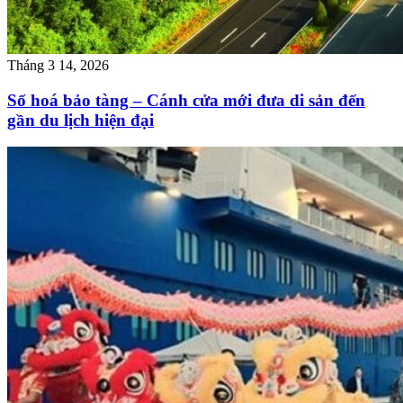
Tháng 3 14, 2026
Số hoá bảo tàng – Cánh cửa mới đưa di sản đến
gần du lịch hiện đại