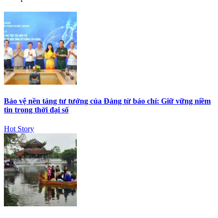
Bảo vệ nền tảng tư tưởng của Đảng từ báo chí: Giữ vững niềm
tin trong thời đại số
Hot Story