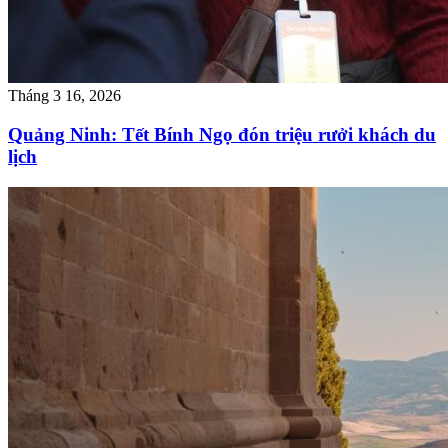
Tháng 3 16, 2026
Quảng Ninh: Tết Bính Ngọ đón triệu rưởi khách du
lịch