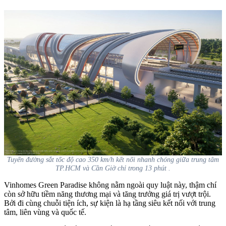
Tuyến đường sắt tốc độ cao 350 km/h kết nối nhanh chóng giữa trung tâm
TP.HCM và Cần Giờ chỉ trong 13 phút .
Vinhomes Green Paradise không nằm ngoài quy luật này, thậm chí
còn sở hữu tiềm năng thương mại và tăng trưởng giá trị vượt trội.
Bởi đi cùng chuỗi tiện ích, sự kiện là hạ tầng siêu kết nối với trung
tâm, liên vùng và quốc tế.