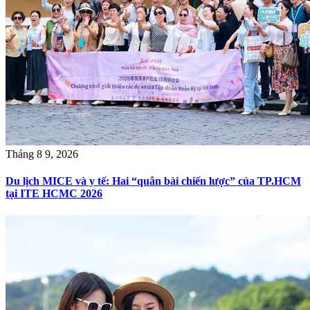
Tháng 8 9, 2026
Du lịch MICE và y tế: Hai “quân bài chiến lược” của TP.HCM
tại ITE HCMC 2026