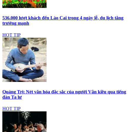
536.000 lượt khách đến Lào Cai trong 4 ngày lễ, du lịch tăng
trưởng mạnh
HOT TIP
Quảng Trị: Nét văn hóa đặc sắc của người Vân kiều qua tiếng
đàn Ta lư
HOT TIP