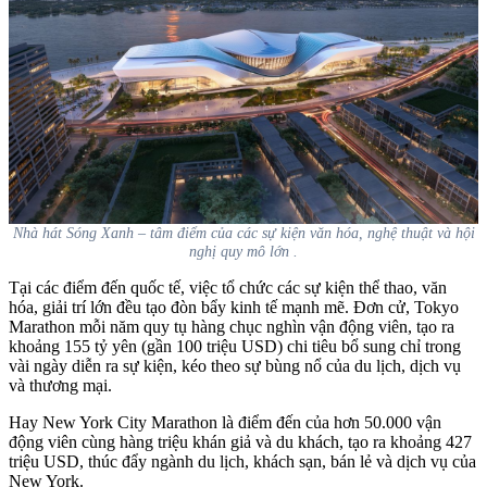
Nhà hát Sóng Xanh – tâm điểm của các sự kiện văn hóa, nghệ thuật và hội
nghị quy mô lớn .
Tại các điểm đến quốc tế, việc tổ chức các sự kiện thể thao, văn
hóa, giải trí lớn đều tạo đòn bẩy kinh tế mạnh mẽ. Đơn cử, Tokyo
Marathon mỗi năm quy tụ hàng chục nghìn vận động viên, tạo ra
khoảng 155 tỷ yên (gần 100 triệu USD) chi tiêu bổ sung chỉ trong
vài ngày diễn ra sự kiện, kéo theo sự bùng nổ của du lịch, dịch vụ
và thương mại.
Hay New York City Marathon là điểm đến của hơn 50.000 vận
động viên cùng hàng triệu khán giả và du khách, tạo ra khoảng 427
triệu USD, thúc đẩy ngành du lịch, khách sạn, bán lẻ và dịch vụ của
New York.