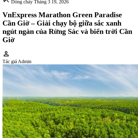
Dòng chảy
Tháng 3 19, 2026
VnExpress Marathon Green Paradise
Cần Giờ – Giải chạy bộ giữa sắc xanh
ngút ngàn của Rừng Sác và biển trời Cần
Giờ
person
Tác giả
Admin