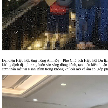
Đại diện Hiệp hội, ông Tống Anh Đệ – Phó Chủ tịch Hiệp hội Du lịch
khẳng định địa phương luôn sẵn sàng đồng hành, tạo điều kiện thuận 
cơm thân mật tại Ninh Bình trong không khí cởi mở và ấm áp, góp phần 