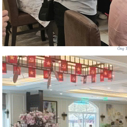
Ông T