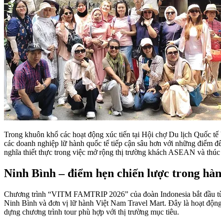
Trong khuôn khổ các hoạt động xúc tiến tại Hội chợ Du lịch Quốc 
các doanh nghiệp lữ hành quốc tế tiếp cận sâu hơn với những điểm đế
nghĩa thiết thực trong việc mở rộng thị trường khách ASEAN và thúc 
Ninh Bình – điểm hẹn chiến lược trong hành
Chương trình “VITM FAMTRIP 2026” của đoàn Indonesia bắt đầu từ n
Ninh Bình và đơn vị lữ hành Việt Nam Travel Mart. Đây là hoạt động 
dựng chương trình tour phù hợp với thị trường mục tiêu.