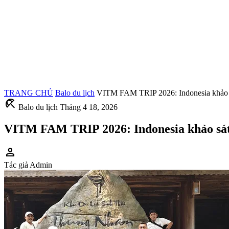
TRANG CHỦ
Balo du lịch
VITM FAM TRIP 2026: Indonesia khảo sá
beach_access
Balo du lịch
Tháng 4 18, 2026
VITM FAM TRIP 2026: Indonesia khảo sát 
person
Tác giả
Admin