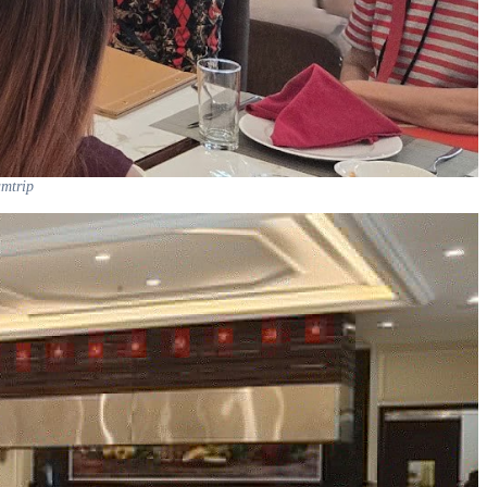
amtrip