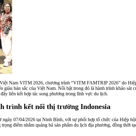
tế Việt Nam VITM 2026, chương trình “VITM FAMTRIP 2026” do Hiệp h
n giàu bản sắc của Việt Nam. Nổi bật trong đó là hành trình khảo sát
đẩy liên kết hợp tác song phương trong lĩnh vực du lịch.
 trình kết nối thị trường Indonesia
gày 07/04/2026 tại Ninh Bình, với sự phối hợp tổ chức của Hiệp hội
trọng điểm nhằm quảng bá sản phẩm du lịch địa phương, đồng thời tạo 