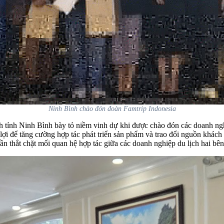
Ninh Bình chào đón đoàn Famtrip Indonesia
 tỉnh Ninh Bình bày tỏ niềm vinh dự khi được chào đón các doanh nghi
lợi để tăng cường hợp tác phát triển sản phẩm và trao đổi nguồn khách
thắt chặt mối quan hệ hợp tác giữa các doanh nghiệp du lịch hai bên, m