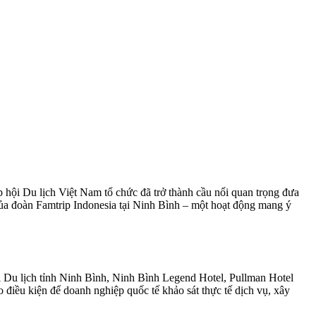
ội Du lịch Việt Nam tổ chức đã trở thành cầu nối quan trọng đưa
 của đoàn Famtrip Indonesia tại Ninh Bình – một hoạt động mang ý
 Du lịch tỉnh Ninh Bình, Ninh Bình Legend Hotel, Pullman Hotel
điều kiện để doanh nghiệp quốc tế khảo sát thực tế dịch vụ, xây