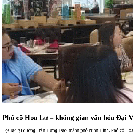
Phố cổ Hoa Lư – không gian văn hóa Đại V
Tọa lạc tại đường Trần Hưng Đạo, thành phố Ninh Bình, Phố cổ Hoa 