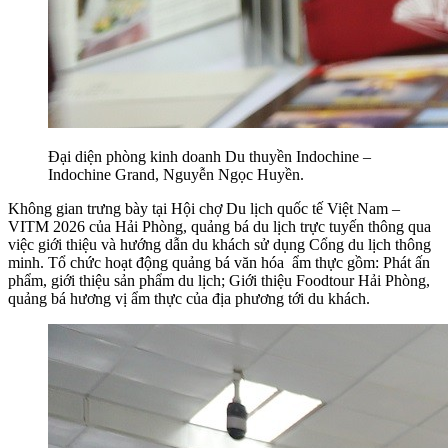
Đại diện phòng kinh doanh Du thuyền Indochine –
Indochine Grand, Nguyễn Ngọc Huyền.
Không gian trưng bày tại Hội chợ Du lịch quốc tế Việt Nam –
VITM 2026 của Hải Phòng, quảng bá du lịch trực tuyến thông qua
việc giới thiệu và hướng dẫn du khách sử dụng Cổng du lịch thông
minh. Tổ chức hoạt động quảng bá văn hóa ẩm thực gồm: Phát ấn
phẩm, giới thiệu sản phẩm du lịch; Giới thiệu Foodtour Hải Phòng,
quảng bá hương vị ẩm thực của địa phương tới du khách.