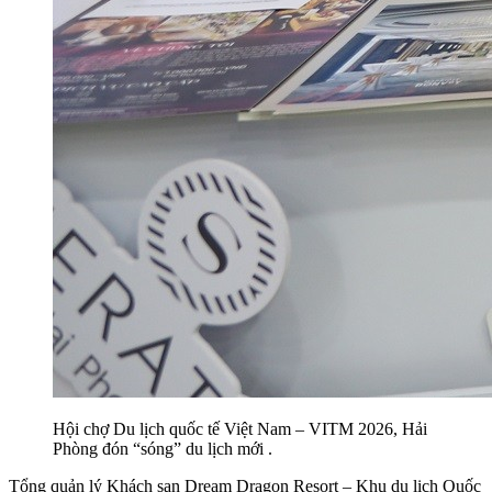
Hội chợ Du lịch quốc tế Việt Nam – VITM 2026, Hải
Phòng đón “sóng” du lịch mới .
Tổng quản lý Khách sạn Dream Dragon Resort – Khu du lịch Quốc