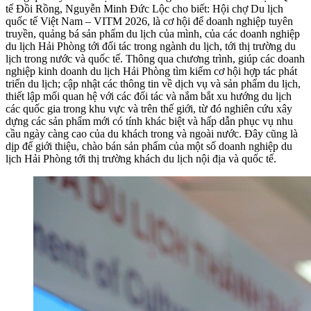
tế Đồi Rồng, Nguyễn Minh Đức Lộc cho biết: Hội chợ Du lịch
quốc tế Việt Nam – VITM 2026, là cơ hội để doanh nghiệp tuyên
truyền, quảng bá sản phẩm du lịch của mình, của các doanh nghiệp
du lịch Hải Phòng tới đối tác trong ngành du lịch, tới thị trường du
lịch trong nước và quốc tế. Thông qua chương trình, giúp các doanh
nghiệp kinh doanh du lịch Hải Phòng tìm kiếm cơ hội hợp tác phát
triển du lịch; cập nhật các thông tin về dịch vụ và sản phẩm du lịch,
thiết lập mối quan hệ với các đối tác và nắm bắt xu hướng du lịch
các quốc gia trong khu vực và trên thế giới, từ đó nghiên cứu xây
dựng các sản phẩm mới có tính khác biệt và hấp dẫn phục vụ nhu
cầu ngày càng cao của du khách trong và ngoài nước. Đây cũng là
dịp để giới thiệu, chào bán sản phẩm của một số doanh nghiệp du
lịch Hải Phòng tới thị trường khách du lịch nội địa và quốc tế.