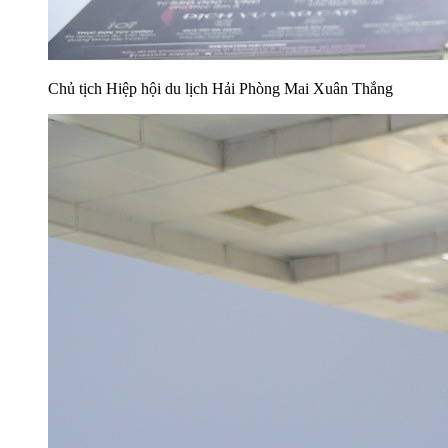
Chủ tịch Hiệp hội du lịch Hải Phòng Mai Xuân Thắng