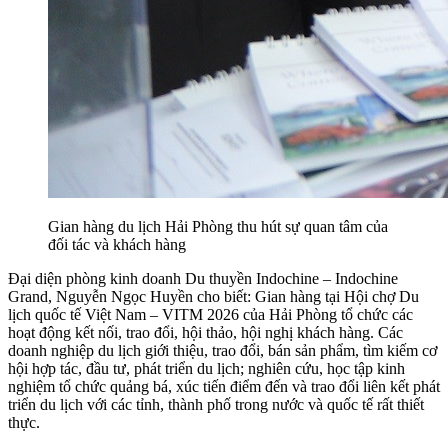
Gian hàng du lịch Hải Phòng thu hút sự quan tâm của
đối tác và khách hàng
Đại diện phòng kinh doanh Du thuyền Indochine – Indochine
Grand, Nguyễn Ngọc Huyền cho biết: Gian hàng tại Hội chợ Du
lịch quốc tế Việt Nam – VITM 2026 của Hải Phòng tổ chức các
hoạt động kết nối, trao đổi, hội thảo, hội nghị khách hàng. Các
doanh nghiệp du lịch giới thiệu, trao đổi, bán sản phẩm, tìm kiếm cơ
hội hợp tác, đầu tư, phát triển du lịch; nghiên cứu, học tập kinh
nghiệm tổ chức quảng bá, xúc tiến điểm đến và trao đổi liên kết phát
triển du lịch với các tỉnh, thành phố trong nước và quốc tế rất thiết
thực.