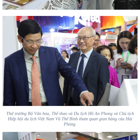
Thứ trưởng Bộ Văn hóa, Thể thao và Du lịch Hồ An Phong và Chủ tịch
Hiệp hội du lịch Việt Nam Vũ Thế Bình tham quan gian hàng của Hải
Phòng.