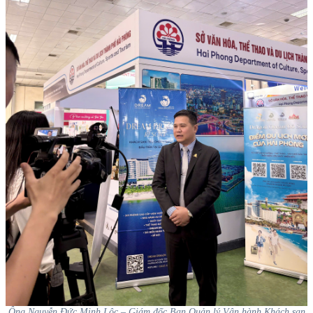
Ông Nguyễn Đức Minh Lộc – Giám đốc Ban Quản lý Vận hành Khách sạn