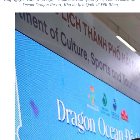
Dream Dragon Resort, Khu du lịch Quốc tế Đồi Rồng