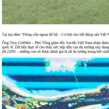
Tại tọa đàm “Dòng vốn ngoại đổ bộ – Cơ hội cho bất động sản Việt Na
Ông Troy Griffiths – Phó Tổng giám đốc Savills Việt Nam nhận định, 
quốc tế. Dữ liệu thực tế cho thấy sức hấp dẫn của thị trường này đan
tới 220% – những con số được đánh giá là rất ấn tượng trong bối cản