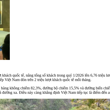
t khách quốc tế, nâng tổng số khách trong quý 1/2026 lên 6,76 triệu l
tiếp Việt Nam đón trên 2 triệu lượt khách quốc tế mỗi tháng.
g hàng không chiếm 82,3%, đường bộ chiếm 15,5% và đường biển chiếm 
à đường xa. Điều này càng khẳng định Việt Nam tiếp tục là điểm đến 