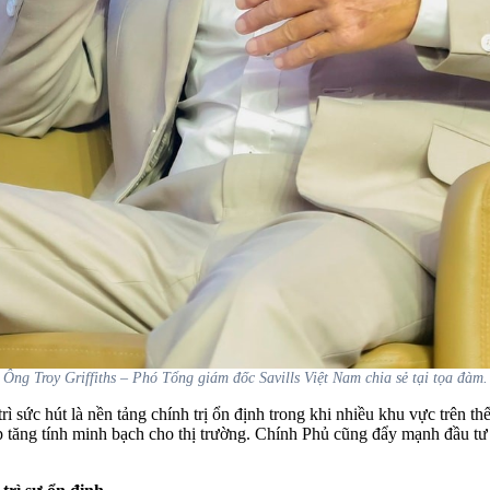
Ông Troy Griffiths – Phó Tổng giám đốc Savills Việt Nam chia sẻ tại tọa đàm.
 sức hút là nền tảng chính trị ổn định trong khi nhiều khu vực trên thế 
p tăng tính minh bạch cho thị trường. Chính Phủ cũng đẩy mạnh đầu tư 