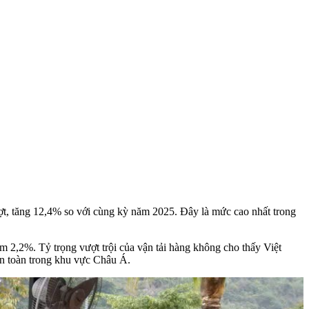
ượt, tăng 12,4% so với cùng kỳ năm 2025. Đây là mức cao nhất trong
2,2%. Tỷ trọng vượt trội của vận tải hàng không cho thấy Việt
an toàn trong khu vực Châu Á.