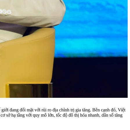
giới đang đối mặt với rủi ro địa chính trị gia tăng. Bên cạnh đó, Việt
cơ sở hạ tầng với quy mô lớn, tốc độ đô thị hóa nhanh, dân số tăng