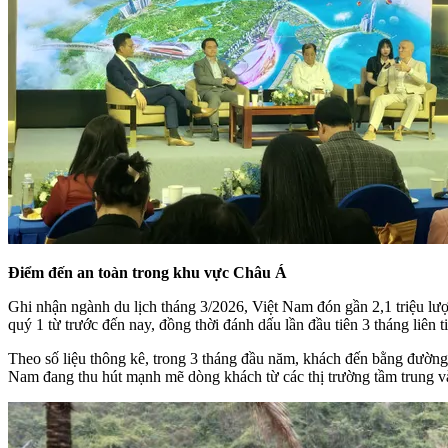
Điểm đến an toàn trong khu vực Châu Á
Ghi nhận ngành du lịch tháng 3/2026, Việt Nam đón gần 2,1 triệu lượ
quý 1 từ trước đến nay, đồng thời đánh dấu lần đầu tiên 3 tháng liên 
Theo số liệu thông kê, trong 3 tháng đầu năm, khách đến bằng đườn
Nam đang thu hút mạnh mẽ dòng khách từ các thị trường tầm trung v