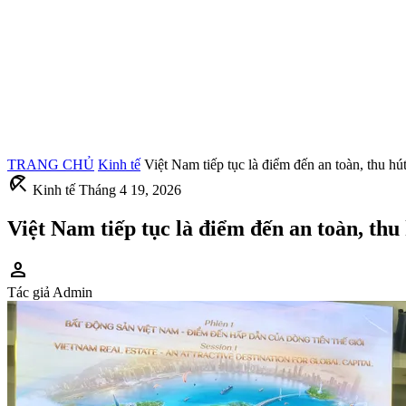
TRANG CHỦ
Kinh tế
Việt Nam tiếp tục là điểm đến an toàn, thu hú
beach_access
Kinh tế
Tháng 4 19, 2026
Việt Nam tiếp tục là điểm đến an toàn, thu
person
Tác giả
Admin