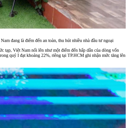
 Nam đang là điểm đến an toàn, thu hút nhiều nhà đầu tư ngoại
 phức tạp, Việt Nam nổi lên như một điểm đến hấp dẫn của dòng vốn
I) trong quý I đạt khoảng 22%, riêng tại TP.HCM ghi nhận mức tăng lên