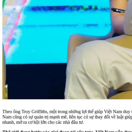
Theo ông Troy Griffiths, một trong những lợi thế giúp Việt Nam duy trì
Nam cũng có sự quản trị mạnh mẽ, liên tục có sự thay đổi về luật giú
nhanh, mở ra cơ hội lớn cho các nhà đầu tư.