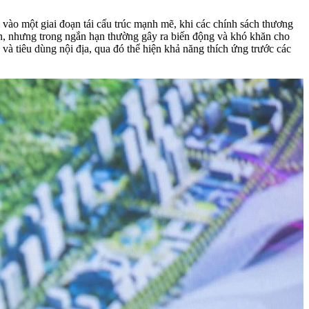
ào một giai đoạn tái cấu trúc mạnh mẽ, khi các chính sách thương
 hạn, nhưng trong ngắn hạn thường gây ra biến động và khó khăn cho
 và tiêu dùng nội địa, qua đó thể hiện khả năng thích ứng trước các