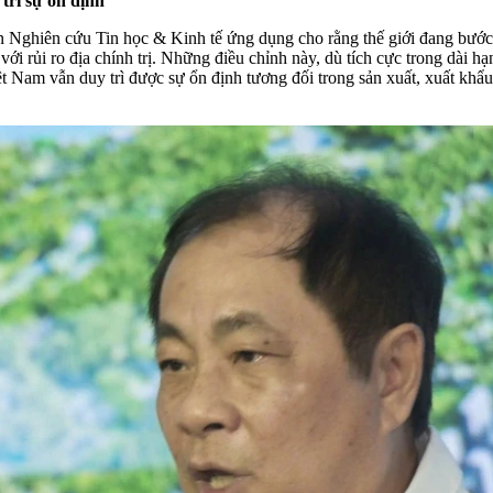
trì sự ổn định
Nghiên cứu Tin học & Kinh tế ứng dụng cho rằng thế giới đang bước v
với rủi ro địa chính trị. Những điều chỉnh này, dù tích cực trong dài
ệt Nam vẫn duy trì được sự ổn định tương đối trong sản xuất, xuất khẩu