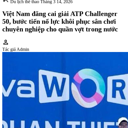
Du lịch thể thao
Tháng 3 14, 2026
Việt Nam đăng cai giải ATP Challenger
50, bước tiến nổ lực khôi phục sân chơi
chuyên nghiệp cho quần vợt trong nước
person
Tác giả
Admin