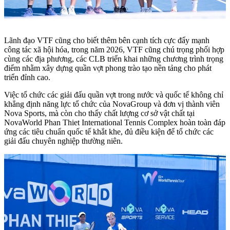
Lãnh đạo VTF cũng cho biết thêm bên cạnh tích cực đẩy mạnh
công tác xã hội hóa, trong năm 2026, VTF cũng chú trọng phối hợp
cùng các địa phương, các CLB triển khai những chương trình trọng
điểm nhằm xây dựng quần vợt phong trào tạo nền tảng cho phát
triển đỉnh cao.
Việc tổ chức các giải đấu quần vợt trong nước và quốc tế không chỉ
khẳng định năng lực tổ chức của NovaGroup và đơn vị thành viên
Nova Sports, mà còn cho thấy chất lượng cơ sở vật chất tại
NovaWorld Phan Thiet International Tennis Complex hoàn toàn đáp
ứng các tiêu chuẩn quốc tế khắt khe, đủ điều kiện để tổ chức các
giải đấu chuyên nghiệp thường niên.