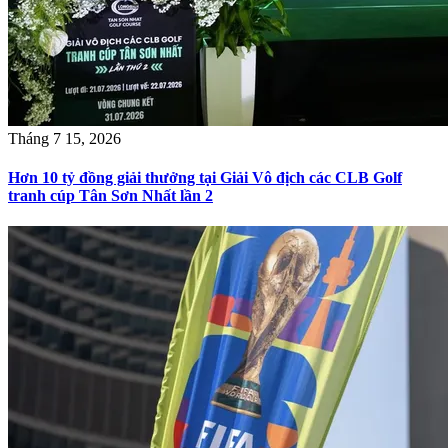
Tháng 7 15, 2026
Hơn 10 tỷ đồng giải thưởng tại Giải Vô địch các CLB Golf
tranh cúp Tân Sơn Nhất lần 2