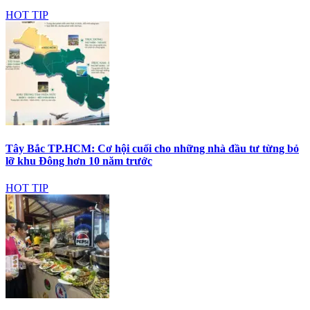
HOT TIP
Tây Bắc TP.HCM: Cơ hội cuối cho những nhà đầu tư từng bỏ
lỡ khu Đông hơn 10 năm trước
HOT TIP