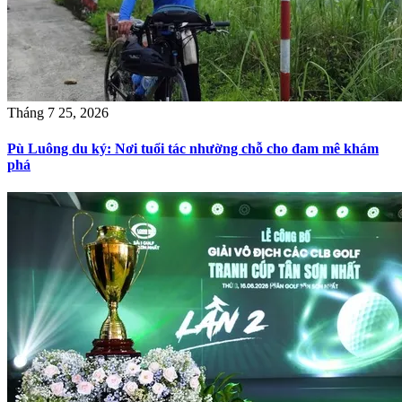
Tháng 7 25, 2026
Pù Luông du ký: Nơi tuổi tác nhường chỗ cho đam mê khám
phá