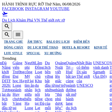
HÀNH TRÌNH RỰC RỠ
Thứ Năm, 06/08/2026
FACEBOOK
INSTAGRAM
YOUTUBE
flight_takeoff
Du Lịch Khám Phá VN
Thế giới rực rỡ
search
search
menu
TRANG CHỦ
ẨM THỰC
BALO DU LỊCH
ĐIỂM ĐẾN
DÒNG CHẢY
DU LỊCH THỂ THAO
HOTEL & RESORT
KINH TẾ
LIFE STYLE
SPECIAL
XU HƯỚNG
Trending
m
Đà
Giảng
Người
Lâm
Du
Quảng
Quảng
Nhật Bản
UNESCO
V
Nẵng
viên
phi
Đồng:
lịch
Ngãi
Trị –
có thêm
vinh danh
T
khởi
Trường
công
Loạt
bền
viết
Huế
Di sản
Sarnath
D
động
Đại
Mỹ
chủ
vững
lên
bắt tay
Thế giới
(Ấn Độ)
m
DITF
học Hạ
trở lại
Khu
bắt
giấc
cùng
của
lạ
2026:
Long
tìm ân
du
đầu từ
mơ trở
ngành
UNESCO
g
Tương
giành
nhân
lịch
những
thành
đường
đị
g
lai du
Huy
giữa
nổi
lựa
“thủ
sắt mở
p
lịch
chương
biển
tiếng
chọn
phủ
hành
v
bắt
Vàng
Hạ
tại Đà
của
dược
lang
d
đầu từ
tại
Long
Lạt
mỗi
liệu”
du lịch
n