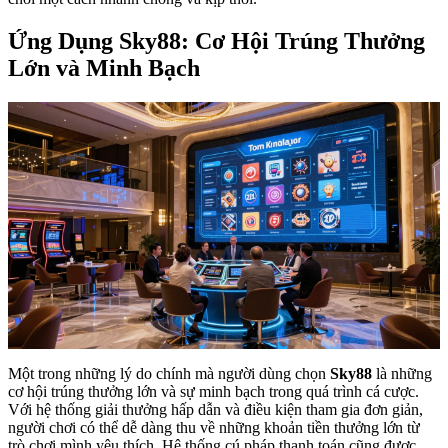
Ứng Dụng Sky88: Cơ Hội Trúng Thưởng
Lớn và Minh Bạch
Một trong những lý do chính mà người dùng chọn
Sky88
là những
cơ hội trúng thưởng lớn và sự minh bạch trong quá trình cá cược.
Với hệ thống giải thưởng hấp dẫn và điều kiện tham gia đơn giản,
người chơi có thể dễ dàng thu về những khoản tiền thưởng lớn từ
trò chơi mình yêu thích. Hệ thống cú pháp thanh toán cũng được