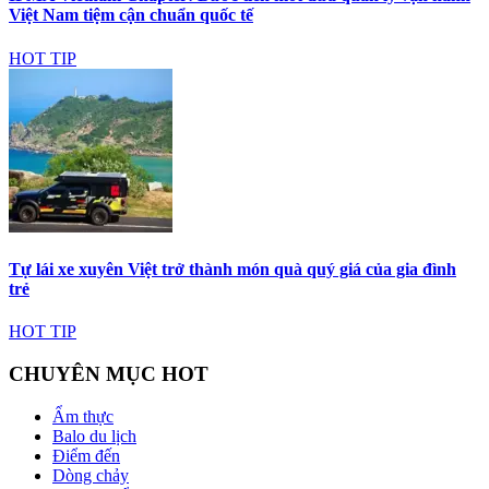
Việt Nam tiệm cận chuẩn quốc tế
HOT TIP
Tự lái xe xuyên Việt trở thành món quà quý giá của gia đình
trẻ
HOT TIP
CHUYÊN MỤC HOT
Ẩm thực
Balo du lịch
Điểm đến
Dòng chảy