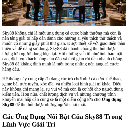
Sky88 không chỉ là một ứng dụng cá cược bình thường mà còn là
nền tảng giải trí hấp dẫn dành cho những ai yêu thích thử thách và
muốn có những giây phút thư giãn. Được thiết kế với giao diện thân
thiện và dễ dàng sử dụng, Sky88 đã nhanh chóng thu hút được
lượng lớn người dùng hiện tại. Với những yếu tố như tính bảo mật
cao, dịch vụ khách hàng chu đáo và thời gian rút tiền nhanh chóng,
Sky88 đã khẳng định mình là một trong những nền tảng cá cược
hàng đầu.
Hệ thống này cung cấp đa dạng các trò chơi như cá cược thể thao,
game bài trực tuyến, xóc đĩa, và nhiều loại hình giải trí khác. Điều
này không chỉ mang lại sự vui vẻ mà còn là cơ hội cho người dùng
kiếm tiền. Hơn nữa, chất lượng dịch vụ và những chương trình
khuyến mãi hấp dẫn cũng sẽ là một điểm cộng lớn cho
Ứng dụng
Sky88
để thu hút được những người chơi mới.
Các Ứng Dụng Nổi Bật Của Sky88 Trong
Lĩnh Vực Giải Trí