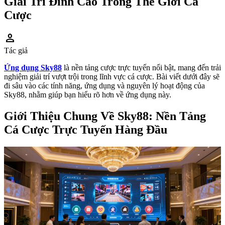
Giải Trí Đỉnh Cao Trong Thế Giới Cá
Cược
person
Tác giả
Ứng dụng Sky88
là nền tảng cược trực tuyến nổi bật, mang đến trải
nghiệm giải trí vượt trội trong lĩnh vực cá cược. Bài viết dưới đây sẽ
đi sâu vào các tính năng, ứng dụng và nguyên lý hoạt động của
Sky88, nhằm giúp bạn hiểu rõ hơn về ứng dụng này.
Giới Thiệu Chung Về Sky88: Nền Tảng
Cá Cược Trực Tuyến Hàng Đầu