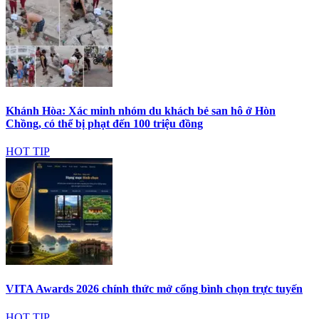
Khánh Hòa: Xác minh nhóm du khách bẻ san hô ở Hòn
Chồng, có thể bị phạt đến 100 triệu đồng
HOT TIP
VITA Awards 2026 chính thức mở cổng bình chọn trực tuyến
HOT TIP