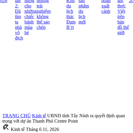
026
lần
hứng
những
Khu
sản
hoãn
ẩm
20
2:
cho
trải
du
phẩm
xuất
thực
Đã
những
nghiệm
lịch
du
cảnh
Việt
tìm
chiếc
không
thác
lịch
trên
ta
bánh
thể sao
Đam
mới
bản
nhà
mùa
chép
B’ri
đồ thế
vô
hè
giới
địch
TRANG CHỦ
Kinh tế
UBND tỉnh Tây Ninh ra quyết định quan
trọng với dự án Thanh Phú Centre Point
beach_access
Kinh tế
Tháng 6 11, 2026