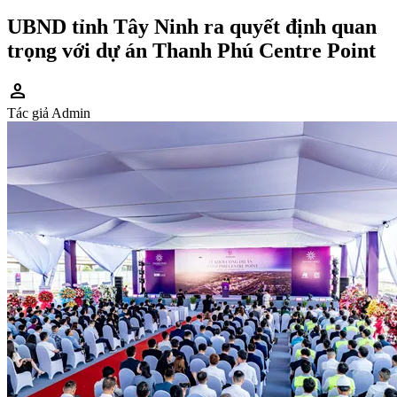
UBND tỉnh Tây Ninh ra quyết định quan
trọng với dự án Thanh Phú Centre Point
person
Tác giả
Admin