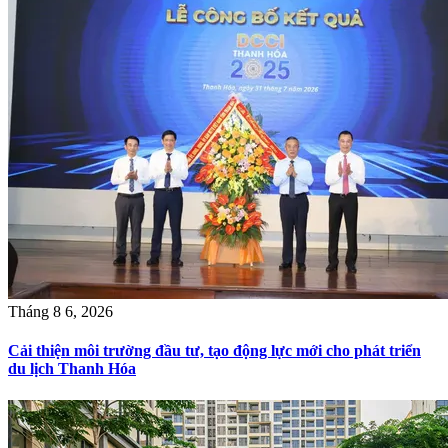
Tháng 8 6, 2026
Cải thiện môi trường đầu tư, tạo động lực mới cho phát triển
du lịch Thanh Hóa