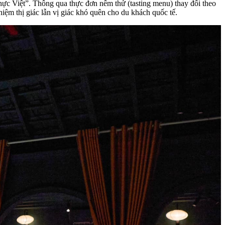
 thực Việt”. Thông qua thực đơn nếm thử (
tasting menu
) thay đổi theo
hiệm thị giác lẫn vị giác khó quên cho du khách quốc tế.