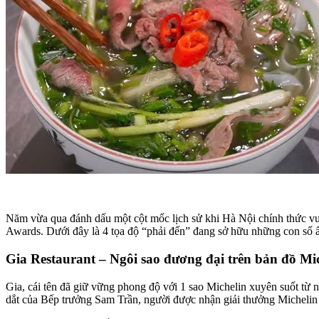
Năm vừa qua đánh dấu một cột mốc lịch sử khi Hà Nội chính thức vượt
Awards
. Dưới đây là 4 tọa độ “phải đến” đang sở hữu những con số 
Gia Restaurant – Ngôi sao đương đại trên bản đồ Mi
Gia, cái tên đã giữ vững phong độ với 1 sao Michelin xuyên suốt từ
dắt của Bếp trưởng Sam Trần, người được nhận giải thưởng
Michelin