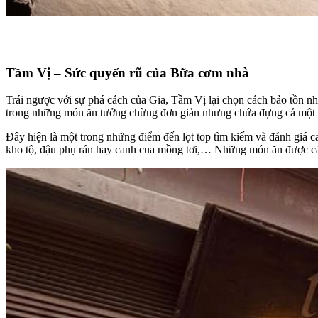
Tầm Vị – Sức quyến rũ của Bữa cơm nhà
Trái ngược với sự phá cách của Gia, Tầm Vị lại chọn cách bảo tồn nhữ
trong những món ăn tưởng chừng đơn giản nhưng chứa đựng cả một bầu
Đây hiện là một trong những điểm đến lọt top tìm kiếm và đánh giá 
kho tộ, đậu phụ rán hay canh cua mồng tơi,… Những món ăn được cá