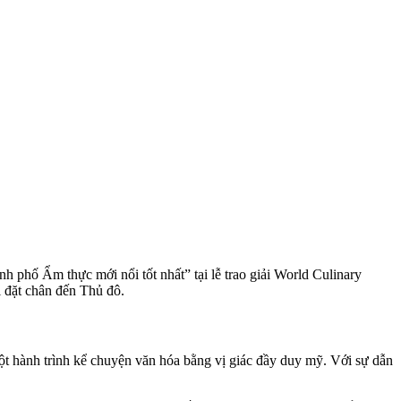
 phố Ẩm thực mới nổi tốt nhất” tại lễ trao giải
World Culinary
i đặt chân đến Thủ đô.
ột hành trình kể chuyện văn hóa bằng vị giác đầy duy mỹ. Với sự dẫn