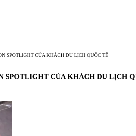
N SPOTLIGHT CỦA KHÁCH DU LỊCH QUỐC TẾ
N SPOTLIGHT CỦA KHÁCH DU LỊCH Q