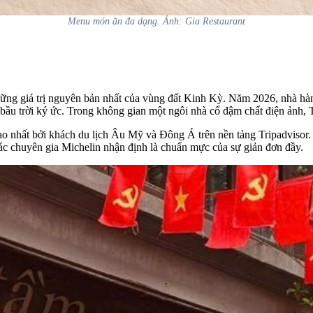
Menu món ăn đa dạng. Ảnh: Gia Restaurant
ng giá trị nguyên bản nhất của vùng đất Kinh Kỳ. Năm 2026, nhà hàng t
 trời ký ức. Trong không gian một ngôi nhà cổ đậm chất điện ảnh, Tầ
cao nhất bởi khách du lịch Âu Mỹ và Đông Á trên nền tảng
Tripadvisor
.
c chuyên gia Michelin nhận định là chuẩn mực của sự giản đơn đầy.