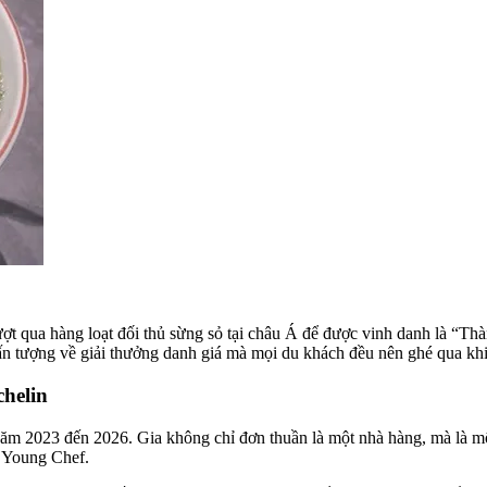
 qua hàng loạt đối thủ sừng sỏ tại châu Á để được vinh danh là “Thành
ấn tượng về giải thưởng danh giá mà mọi du khách đều nên ghé qua kh
chelin
 năm 2023 đến 2026. Gia không chỉ đơn thuần là một nhà hàng, mà là m
 Young Chef.