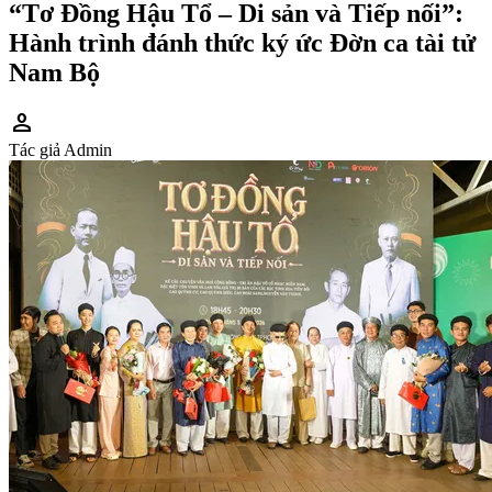
“Tơ Đồng Hậu Tổ – Di sản và Tiếp nối”:
Hành trình đánh thức ký ức Đờn ca tài tử
Nam Bộ
person
Tác giả
Admin