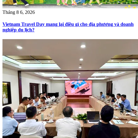
Tháng 8 6, 2026
Vietnam Travel Day mang lại điều gì cho địa phương và doanh
nghiệp du lịch?