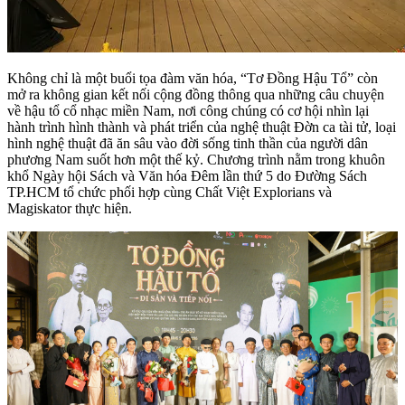
Không chỉ là một buổi tọa đàm văn hóa, “Tơ Đồng Hậu Tổ” còn
mở ra không gian kết nối cộng đồng thông qua những câu chuyện
về hậu tổ cổ nhạc miền Nam, nơi công chúng có cơ hội nhìn lại
hành trình hình thành và phát triển của nghệ thuật Đờn ca tài tử, loại
hình nghệ thuật đã ăn sâu vào đời sống tinh thần của người dân
phương Nam suốt hơn một thế kỷ. Chương trình nằm trong khuôn
khổ Ngày hội Sách và Văn hóa Đêm lần thứ 5 do Đường Sách
TP.HCM tổ chức phối hợp cùng Chất Việt Explorians và
Magiskator thực hiện.