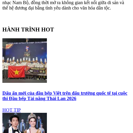
nhạc Nam Bộ, đồng thời mở ra không gian kết nối giữa di sản và
thế hệ đương đại bằng tình yêu dành cho văn hóa dân tộc.
HÀNH TRÌNH HOT
Dấu ấn mới của đầu bếp Việt trên đấu trường quốc tế tại cuộc
thi Đầu bếp Tài năng Thái Lan 2026
HOT TIP