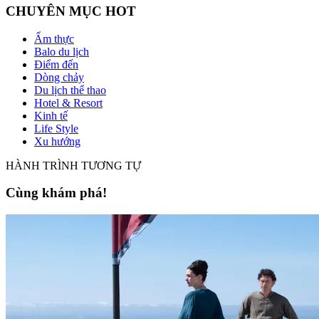
CHUYÊN MỤC HOT
Ẩm thực
Balo du lịch
Điểm đến
Dòng chảy
Du lịch thể thao
Hotel & Resort
Kinh tế
Life Style
Xu hướng
HÀNH TRÌNH TƯƠNG TỰ
Cùng khám phá!