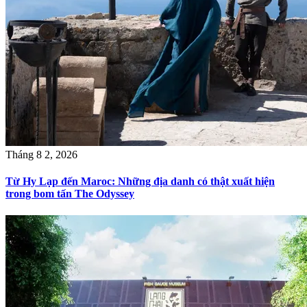
Tháng 8 2, 2026
Từ Hy Lạp đến Maroc: Những địa danh có thật xuất hiện
trong bom tấn The Odyssey