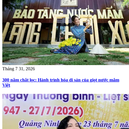
Tháng 7 31, 2026
300 năm chắt lọc: Hành trình hóa di sản của giọt nước mắm
Việt