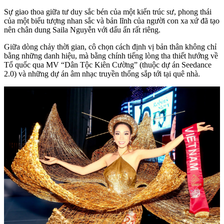
Sự giao thoa giữa tư duy sắc bén của một kiến trúc sư, phong thái
của một biểu tượng nhan sắc và bản lĩnh của người con xa xứ đã tạo
nên chân dung Saila Nguyễn với dấu ấn rất riêng.
Giữa dòng chảy thời gian, cô chọn cách định vị bản thân không chỉ
bằng những danh hiệu, mà bằng chính tiếng lòng tha thiết hướng về
Tổ quốc qua MV “Dân Tộc Kiên Cường” (thuộc dự án Seedance
2.0) và những dự án âm nhạc truyền thống sắp tới tại quê nhà.