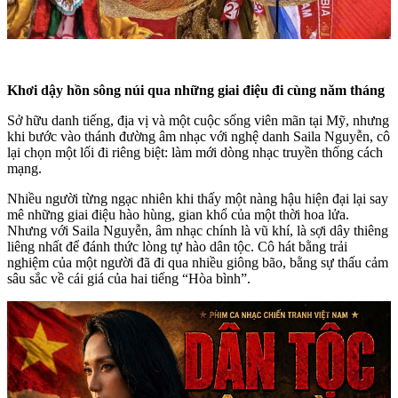
Khơi dậy hồn sông núi qua những giai điệu đi cùng năm tháng
Sở hữu danh tiếng, địa vị và một cuộc sống viên mãn tại Mỹ, nhưng
khi bước vào thánh đường âm nhạc với nghệ danh Saila Nguyễn, cô
lại chọn một lối đi riêng biệt: làm mới dòng nhạc truyền thống cách
mạng.
Nhiều người từng ngạc nhiên khi thấy một nàng hậu hiện đại lại say
mê những giai điệu hào hùng, gian khổ của một thời hoa lửa.
Nhưng với Saila Nguyễn, âm nhạc chính là vũ khí, là sợi dây thiêng
liêng nhất để đánh thức lòng tự hào dân tộc. Cô hát bằng trải
nghiệm của một người đã đi qua nhiều giông bão, bằng sự thấu cảm
sâu sắc về cái giá của hai tiếng “Hòa bình”.