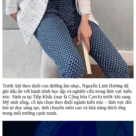
Trước khi theo đuổi con đường âm nhạc, Nguyễn Linh Hương đã
ghi dấu ấn với hành trình học tập và nghiên cứu trong lĩnh vực kiến
trúc. Sinh ra tại Tiệp Khắc (nay là Cộng hòa Czech) trước khi sang
Mỹ sinh sống, cô lựa chọn theo đuổi ngành kiến trúc – lĩnh vực đòi
hỏi tư duy sáng tạo, tính chuyên môn cao và khả năng thích ứng
trong môi trường cạnh tranh.