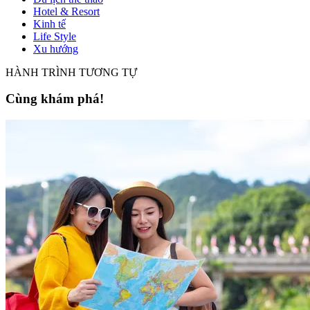
Hotel & Resort
Kinh tế
Life Style
Xu hướng
HÀNH TRÌNH TƯƠNG TỰ
Cùng khám phá!