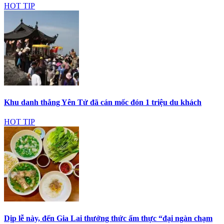
HOT TIP
Khu danh thắng Yên Tử đã cán mốc đón 1 triệu du khách
HOT TIP
Dịp lễ này, đến Gia Lai thưởng thức ẩm thực “đại ngàn chạm