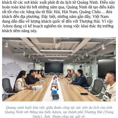
khách từ các nơi khác xuất phát đi du lịch từ Quảng Ninh. Điều này
hoàn toàn khả thi bởi những năm qua, Quảng Ninh đã tạo điều kiện
rất tốt cho các hãng tàu từ Bắc Hải, Hải Nam, Quảng Châu… đưa
khách đến địa phương. Đặc biệt, những năm gần đây, Việt Nam
đang dẫn đầu về lượng khách quốc tế đến với Thượng Hải. Vì vậy
Adora đang có kế hoạch nghiêm túc trong việc khai thác thị trường
khách tiềm năng này.
Quang cảnh buổi làm việc giữa đoàn công tác xúc tiến du lịch của tỉnh
Quảng Ninh với Hãng tàu biển Adora, tại thành phố Thượng Hải (Trung
Quốc). Ảnh: Đoàn công tác gửi về.