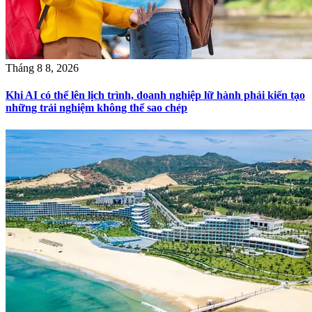
Tháng 8 8, 2026
Khi AI có thể lên lịch trình, doanh nghiệp lữ hành phải kiến tạo
những trải nghiệm không thể sao chép