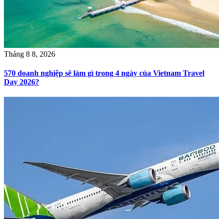
Tháng 8 8, 2026
570 doanh nghiệp sẽ làm gì trong 4 ngày của Vietnam Travel
Day 2026?