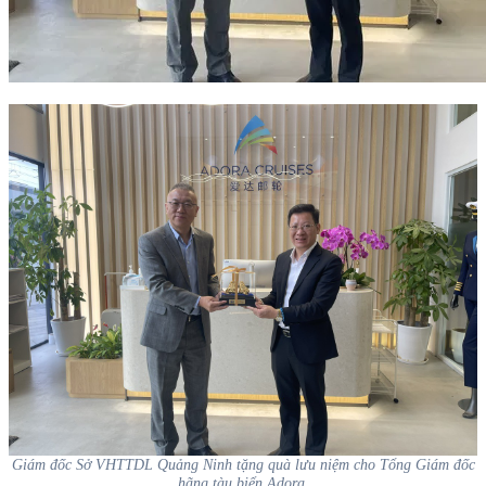
Giám đốc Sở VHTTDL Quảng Ninh tặng quà lưu niệm cho Tổng Giám đốc
hãng tàu biển Adora.