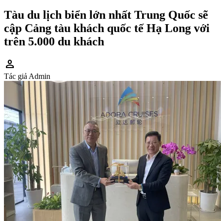
Tàu du lịch biển lớn nhất Trung Quốc sẽ
cập Cảng tàu khách quốc tế Hạ Long với
trên 5.000 du khách
person
Tác giả
Admin