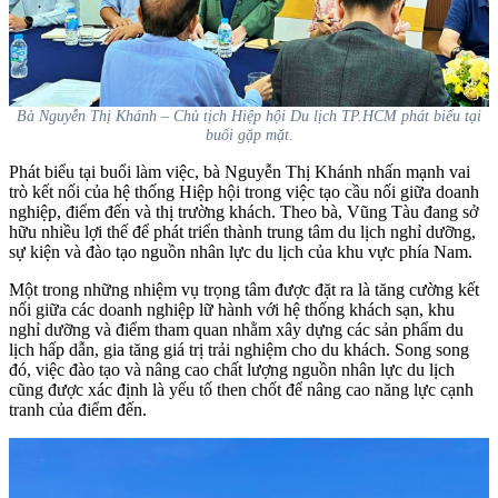
Bà Nguyễn Thị Khánh – Chủ tịch Hiệp hội Du lịch TP.HCM phát biểu tại
buổi gặp mặt.
Phát biểu tại buổi làm việc, bà Nguyễn Thị Khánh nhấn mạnh vai
trò kết nối của hệ thống Hiệp hội trong việc tạo cầu nối giữa doanh
nghiệp, điểm đến và thị trường khách. Theo bà, Vũng Tàu đang sở
hữu nhiều lợi thế để phát triển thành trung tâm du lịch nghỉ dưỡng,
sự kiện và đào tạo nguồn nhân lực du lịch của khu vực phía Nam.
Một trong những nhiệm vụ trọng tâm được đặt ra là tăng cường kết
nối giữa các doanh nghiệp lữ hành với hệ thống khách sạn, khu
nghỉ dưỡng và điểm tham quan nhằm xây dựng các sản phẩm du
lịch hấp dẫn, gia tăng giá trị trải nghiệm cho du khách. Song song
đó, việc đào tạo và nâng cao chất lượng nguồn nhân lực du lịch
cũng được xác định là yếu tố then chốt để nâng cao năng lực cạnh
tranh của điểm đến.