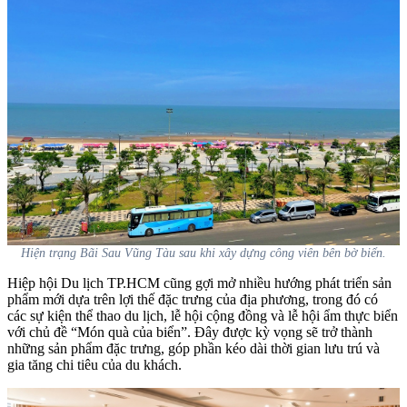
Hiện trạng Bãi Sau Vũng Tàu sau khi xây dựng công viên bên bờ biển.
Hiệp hội Du lịch TP.HCM cũng gợi mở nhiều hướng phát triển sản
phẩm mới dựa trên lợi thế đặc trưng của địa phương, trong đó có
các sự kiện thể thao du lịch, lễ hội cộng đồng và lễ hội ẩm thực biển
với chủ đề “Món quà của biển”. Đây được kỳ vọng sẽ trở thành
những sản phẩm đặc trưng, góp phần kéo dài thời gian lưu trú và
gia tăng chi tiêu của du khách.