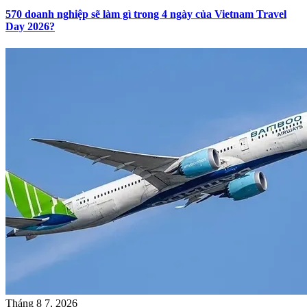
570 doanh nghiệp sẽ làm gì trong 4 ngày của Vietnam Travel
Day 2026?
Tháng 8 7, 2026