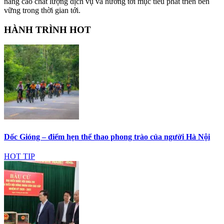
nâng cao chất lượng dịch vụ và hướng tới mục tiêu phát triển bền
vững trong thời gian tới.
HÀNH TRÌNH HOT
Dốc Gióng – điểm hẹn thể thao phong trào của người Hà Nội
HOT TIP