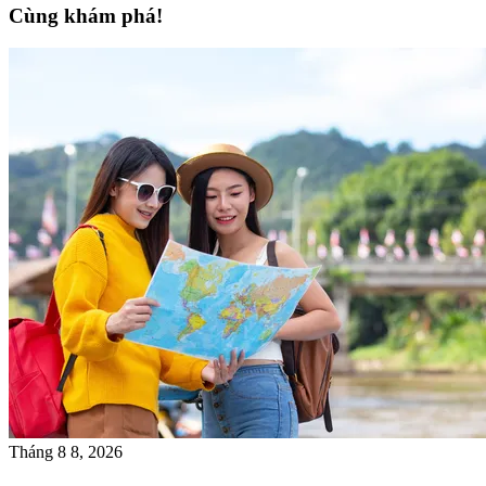
Cùng khám phá!
Tháng 8 8, 2026