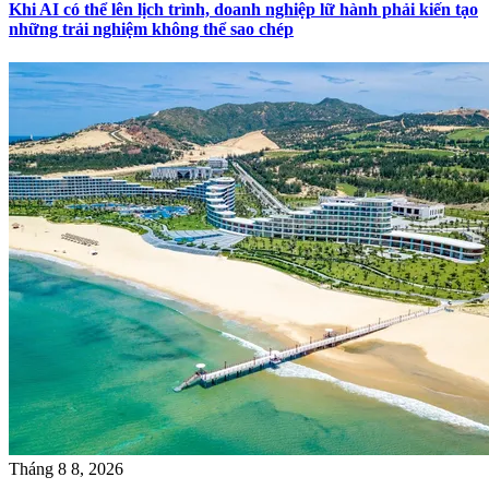
Khi AI có thể lên lịch trình, doanh nghiệp lữ hành phải kiến tạo
những trải nghiệm không thể sao chép
Tháng 8 8, 2026