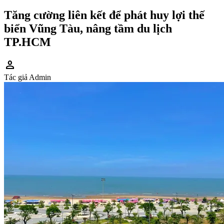
Tăng cường liên kết để phát huy lợi thế
biển Vũng Tàu, nâng tầm du lịch
TP.HCM
person
Tác giả
Admin