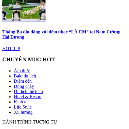
Tháng Ba dịu dàng với đêm nhạc “LÀ EM” tại Nam Cường
Hải Dương
HOT TIP
CHUYÊN MỤC HOT
Ẩm thực
Balo du lịch
Điểm đến
Dòng chảy
Du lịch thể thao
Hotel & Resort
Kinh tế
Life Style
Xu hướng
HÀNH TRÌNH TƯƠNG TỰ