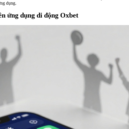
 ứng dụng.
rên ứng dụng di động Oxbet