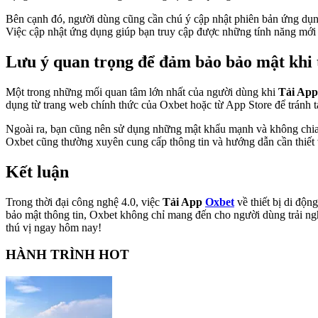
Bên cạnh đó, người dùng cũng cần chú ý cập nhật phiên bản ứng dụn
Việc cập nhật ứng dụng giúp bạn truy cập được những tính năng mới v
Lưu ý quan trọng để đảm bảo bảo mật khi 
Một trong những mối quan tâm lớn nhất của người dùng khi
Tải App
dụng từ trang web chính thức của Oxbet hoặc từ App Store để tránh t
Ngoài ra, bạn cũng nên sử dụng những mật khẩu mạnh và không chia sẻ 
Oxbet cũng thường xuyên cung cấp thông tin và hướng dẫn cần thiết v
Kết luận
Trong thời đại công nghệ 4.0, việc
Tải App
Oxbet
về thiết bị di độn
bảo mật thông tin, Oxbet không chỉ mang đến cho người dùng trải ngh
thú vị ngay hôm nay!
HÀNH TRÌNH HOT