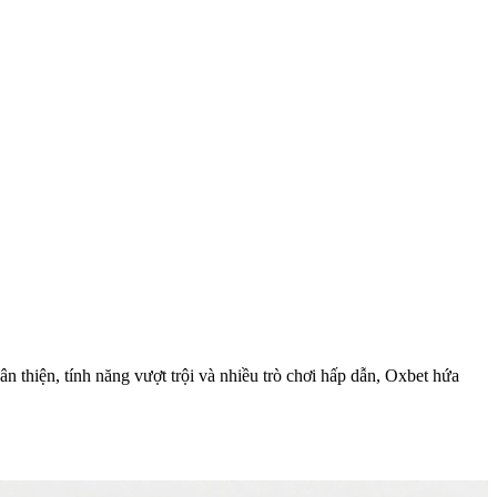
hân thiện, tính năng vượt trội và nhiều trò chơi hấp dẫn, Oxbet hứa