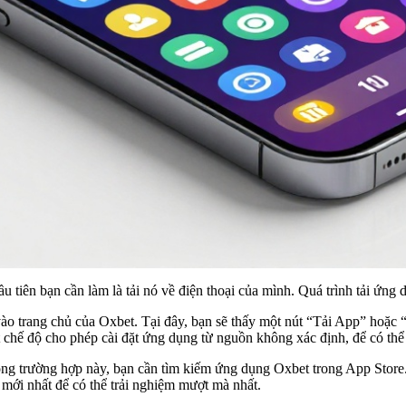
đầu tiên bạn cần làm là tải nó về điện thoại của mình. Quá trình tải ứng
ào trang chủ của Oxbet. Tại đây, bạn sẽ thấy một nút “Tải App” hoặc “
 chế độ cho phép cài đặt ứng dụng từ nguồn không xác định, để có thể 
ong trường hợp này, bạn cần tìm kiếm ứng dụng Oxbet trong App Store. 
S mới nhất để có thể trải nghiệm mượt mà nhất.