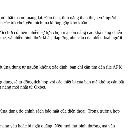
ổi bật mà nó mang lại. Đầu tiên, tính năng thân thiện với người
m các trò chơi yêu thích mà không gặp khó khăn.
gười chơi có thêm nhiều sự lựa chọn mà còn nâng cao khả năng chiến
ame, và nhiều hình thức khác, đáp ứng nhu cầu của nhiều loại người
ặt ứng dụng từ nguồn không xác định, bạn chỉ cần tìm đến file APK
 dụng sẽ tự động tích hợp với các thiết bị của bạn mà không cần bất
h năng mới nhất từ Oxbet.
t ứng dụng do chính sách bảo mật của điện thoại. Trong trường hợp
nối mạng yếu hoặc bị ngắt quãng. Nếu mọi thứ bình thường mà vẫn