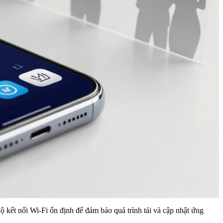
độ kết nối Wi-Fi ổn định để đảm bảo quá trình tải và cập nhật ứng