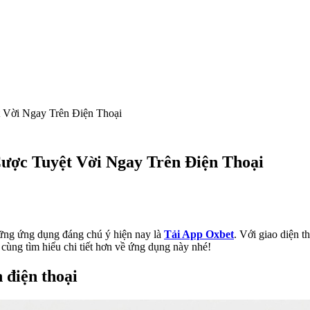
 Vời Ngay Trên Điện Thoại
ược Tuyệt Vời Ngay Trên Điện Thoại
hững ứng dụng đáng chú ý hiện nay là
Tải App Oxbet
. Với giao diện t
cùng tìm hiểu chi tiết hơn về ứng dụng này nhé!
 điện thoại