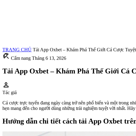
TRANG CHỦ
Tải App Oxbet – Khám Phá Thế Giới Cá Cược Tuyệt
beach_access
Cẩm nang
Tháng 6 13, 2026
Tải App Oxbet – Khám Phá Thế Giới Cá C
person
Tác giả
Cá cược trực tuyến đang ngày càng trở nên phổ biến và một trong n
hẹn mang đến cho người dùng những trải nghiệm tuyệt vời nhất. Hãy 
Hướng dẫn chi tiết cách tải App Oxbet trên