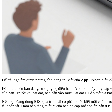
Để trải nghiệm được những tính năng ưu việt của
App Oxbet
, điều 
Đầu tiên, nếu bạn đang sử dụng hệ điều hành Android, hãy truy cập v
của bạn. Trước khi cài đặt, bạn cần vào mục Cài đặt > Bảo mật và bật
Nếu bạn đang dùng iOS, quá trình tải có phần khác biệt một chút. Tr
tải hoàn tất. Đảm bảo rằng thiết bị của bạn đã cập nhật phiên bản iO