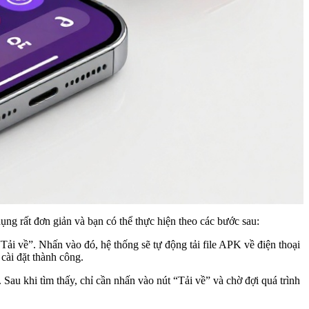
 dụng rất đơn giản và bạn có thể thực hiện theo các bước sau:
Tải về”. Nhấn vào đó, hệ thống sẽ tự động tải file APK về điện thoại
cài đặt thành công.
Sau khi tìm thấy, chỉ cần nhấn vào nút “Tải về” và chờ đợi quá trình