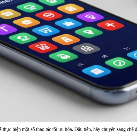
ể thực hiện một số thao tác tối ưu hóa. Đầu tiên, hãy chuyển sang chế 