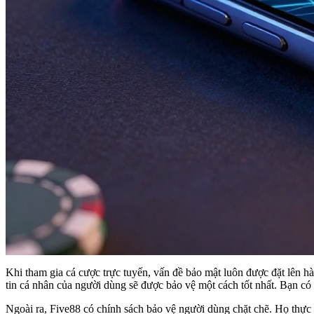
Khi tham gia cá cược trực tuyến, vấn đề bảo mật luôn được đặt lên 
tin cá nhân của người dùng sẽ được bảo vệ một cách tốt nhất. Bạn có 
Ngoài ra, Five88 có chính sách bảo vệ người dùng chặt chẽ. Họ thực 