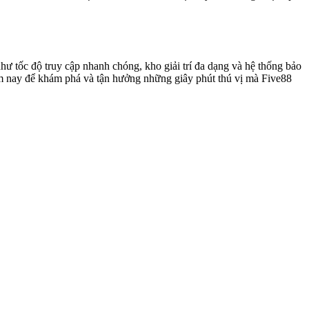
như tốc độ truy cập nhanh chóng, kho giải trí đa dạng và hệ thống bảo
ôm nay để khám phá và tận hưởng những giây phút thú vị mà Five88