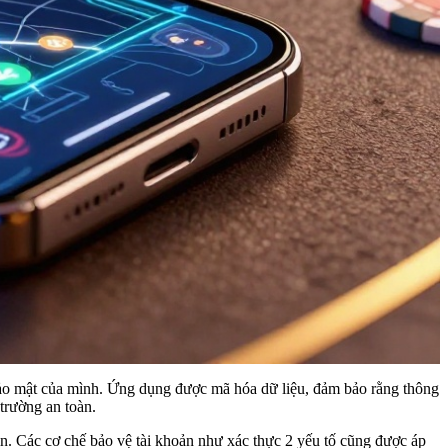
 bảo mật của mình. Ứng dụng được mã hóa dữ liệu, đảm bảo rằng thông
trường an toàn.
in. Các cơ chế bảo vệ tài khoản như xác thực 2 yếu tố cũng được áp