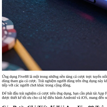
Ứng dụng Five88 là một trong những nền tảng cá cược trực tuyến nổi 
dùng tham gia cá cược. Trải nghiệm người dùng trên ứng dụng này khô
tiếp với các người chơi khác trong cộng đồng.
Để bắt đầu trải nghiệm cá cược trên ứng dụng, bạn cần phải tải App 
được thiết kế tối ưu cho cả hệ điều hành Android và iOS, mang đến sự