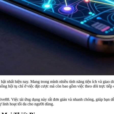
bật nhất hiện nay. Mang trong mình nhiều tính năng tiện ích và giao di
ng hội tụ chỉ ở việc đặt cược mà còn bao gồm việc theo dõi trực tiếp 
Five88. Việc tải ứng dụng này rất đơn giản và nhanh chóng, giúp bạn d
 linh hoạt tối đa cho người dùng.