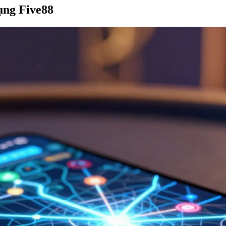
ụng Five88