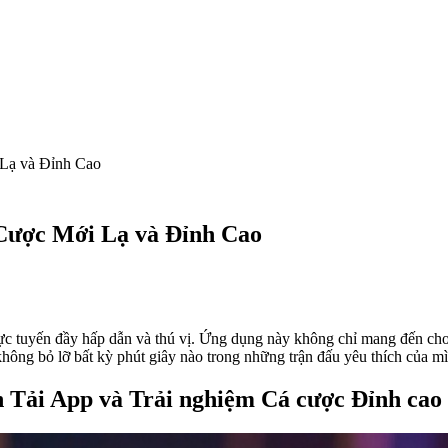
Lạ và Đỉnh Cao
Cược Mới Lạ và Đỉnh Cao
rực tuyến đầy hấp dẫn và thú vị. Ứng dụng này không chỉ mang đến cho
không bỏ lỡ bất kỳ phút giây nào trong những trận đấu yêu thích của m
n Tải App và Trải nghiệm Cá cược Đỉnh cao