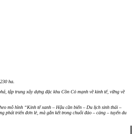
 230 ha.
phá, tập trung xây dựng đặc khu Cồn Cỏ mạnh về kinh tế, vững về
 theo mô hình “Kinh tế xanh – Hậu cần biển – Du lịch sinh thái –
g phát triển đơn lẻ, mà gắn kết trong chuỗi đảo – cảng – tuyến du