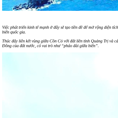
Việc phát triển kinh tế mạnh ở đây sẽ tạo tiền đề để mở rộng diện tí
biển quốc gia.
Thúc đẩy liên kết vùng giữa Cồn Cỏ với đất liền tỉnh Quảng Trị và c
Đông của đất nước, có vai trò như “pháo đài giữa biển”.