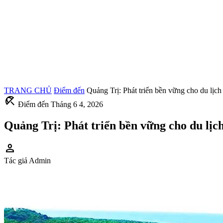
TRANG CHỦ
Điểm đến
Quảng Trị: Phát triển bền vững cho du lịc
beach_access
Điểm đến
Tháng 6 4, 2026
Quảng Trị: Phát triển bền vững cho du lị
person
Tác giả
Admin