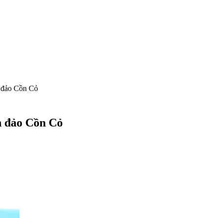
h đảo Cồn Cỏ
ch đảo Cồn Cỏ