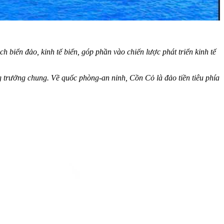
h biển đảo, kinh tế biển, góp phần vào chiến lược phát triển kinh tế
ng trưởng chung. Về quốc phòng-an ninh, Cồn Cỏ là đảo tiền tiêu phía