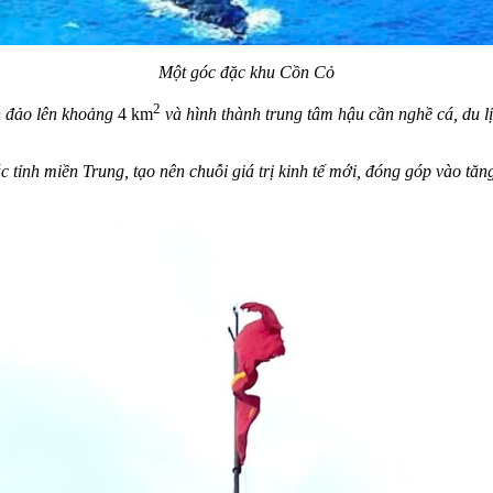
Một góc đặc khu Cồn Cỏ
2
ch đảo lên khoảng
4 km
và hình thành trung tâm hậu cần nghề cá, du lịc
ác tỉnh miền Trung, tạo nên chuỗi giá trị kinh tế mới, đóng góp vào tă