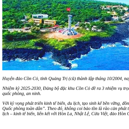
Huyện đảo Cồn Cỏ, tỉnh Quảng Trị (cũ) thành lập tháng 10/2004, nay
Nhiệm kỳ 2025-2030, Đảng bộ đặc khu Cồn Cỏ đề ra 3 nhiệm vụ trọng
quốc phòng, an ninh.
Với kỳ vọng phát triển kinh tế biển, du lịch, tạo sinh kế bền vững, 
Quốc phòng toàn dân”. Theo đó, không coi bảo tồn là rào cản phát tr
lịch – kinh tế biển, liên kết với Hòn La, Nhật Lệ, Cửa Việt, đảo Hòn