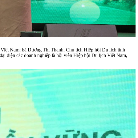
Việt Nam; bà Dương Thị Thanh, Chủ tịch Hiệp hội Du lịch tỉnh
i diện các doanh nghiệp là hội viên Hiệp hội Du lịch Việt Nam,