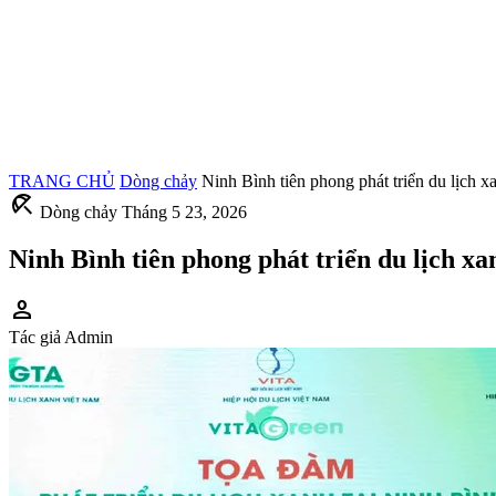
TRANG CHỦ
Dòng chảy
Ninh Bình tiên phong phát triển du lịch x
beach_access
Dòng chảy
Tháng 5 23, 2026
Ninh Bình tiên phong phát triển du lịch xa
person
Tác giả
Admin