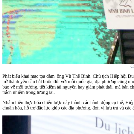
Ôn
Phát biểu khai mạc tọa đàm, ông Vũ Thế Bình, Chủ tịch Hiệp hội Du
trở thành yêu cầu bắt buộc đối với mỗi quốc gia, địa phương cũng nh
bảo vệ môi trường, tiết kiệm tài nguyên hay giảm phát thải, mà bản c
trách nhiệm trong tương lai.
Nhằm hiện thực hóa chiến lược này thành các hành động cụ thể, Hi
chuẩn hóa, hỗ trợ đắc lực giúp các địa phương, đơn vị lưu trú và các