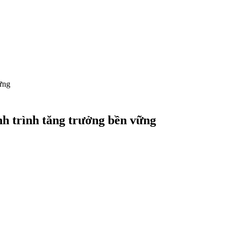
vững
ành trình tăng trưởng bền vững