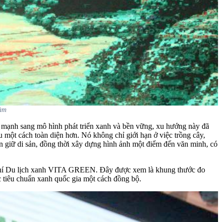
đàm
n mạnh sang mô hình phát triển xanh và bền vững, xu hướng này đã
 một cách toàn diện hơn. Nó không chỉ giới hạn ở việc trồng cây,
gìn giữ di sản, đồng thời xây dựng hình ảnh một điểm đến văn minh, có
u chí Du lịch xanh VITA GREEN. Đây được xem là khung thước đo
ác tiêu chuẩn xanh quốc gia một cách đồng bộ.