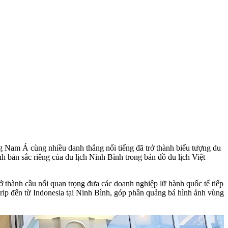
ng Nam Á cùng nhiều danh thắng nổi tiếng đã trở thành biểu tượng du
 bản sắc riêng của du lịch Ninh Bình trong bản đồ du lịch Việt
thành cầu nối quan trọng đưa các doanh nghiệp lữ hành quốc tế tiếp
trip đến từ Indonesia tại Ninh Bình, góp phần quảng bá hình ảnh vùng