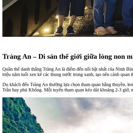
Tràng An – Di sản thế giới giữa lòng non n
Quần thể danh thắng Tràng An là điểm đến nổi bật nhất của Ninh B
triệu năm tuổi xen kẽ các thung nước trong xanh, tạo nên cảnh quan 
Du khách đến Tràng An thường lựa chọn tham quan bằng thuyền, len
Trần hay phủ Khống. Mỗi tuyến tham quan kéo dài khoảng 2-3 giờ, man