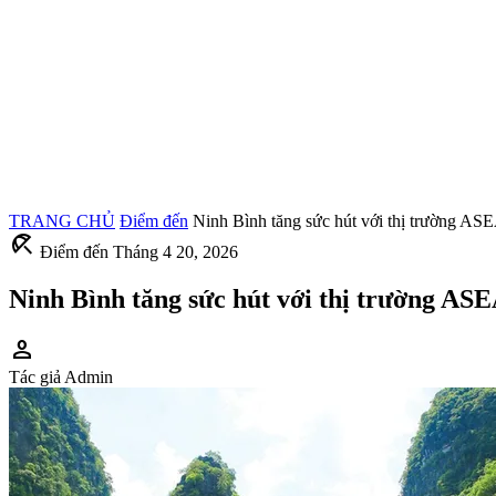
TRANG CHỦ
Điểm đến
Ninh Bình tăng sức hút với thị trường AS
beach_access
Điểm đến
Tháng 4 20, 2026
Ninh Bình tăng sức hút với thị trường AS
person
Tác giả
Admin