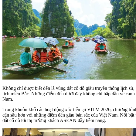
Không chỉ được biết đến là vùng đất cố đô giàu truyền thống lịch sử
lịch miền Bắc. Những điểm đến dưới đây không chỉ hấp dẫn về cảnh q
Nam.
Trong khuôn khổ các hoạt động xúc tiến tại VITM 2026, chương trìn
cận sâu hơn với những điểm đến giàu bản sắc của Việt Nam. Nổi bật t
đất cố đô tới thị trường khách ASEAN đầy tiềm năng.