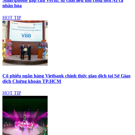
Smartphone gập của Vertu: từ chất liệu thủ công đến AI cá
nhân hóa
HOT TIP
Cổ phiếu ngân hàng Vietbank chính thức giao dịch tại Sở Giao
dịch Chứng khoán TP.HCM
HOT TIP