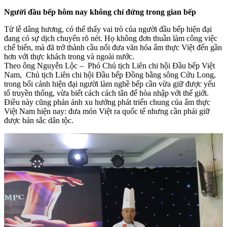
Người đầu bếp hôm nay không chỉ đứng trong gian bếp
Từ lễ dâng hương, có thể thấy vai trò của người đầu bếp hiện đại
đang có sự dịch chuyển rõ nét. Họ không đơn thuần làm công việc
chế biến, mà đã trở thành cầu nối đưa văn hóa ẩm thực Việt đến gần
hơn với thực khách trong và ngoài nước.
Theo ông Nguyễn Lộc – Phó Chủ tịch Liên chi hội Đầu bếp Việt
Nam, Chủ tịch Liên chi hội Đầu bếp Đồng bằng sông Cửu Long,
trong bối cảnh hiện đại người làm nghề bếp cần vừa giữ được yếu
tố truyền thống, vừa biết cách cách tân để hòa nhập với thế giới.
Điều này cũng phản ánh xu hướng phát triển chung của ẩm thực
Việt Nam hiện nay: đưa món Việt ra quốc tế nhưng cần phải giữ
được bản sắc dân tộc.