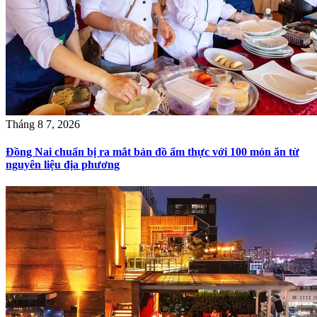
Tháng 8 7, 2026
Đồng Nai chuẩn bị ra mắt bản đồ ẩm thực với 100 món ăn từ
nguyên liệu địa phương