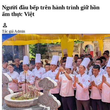
Người đầu bếp trên hành trình giữ hồn
ẩm thực Việt
person
Tác giả
Admin