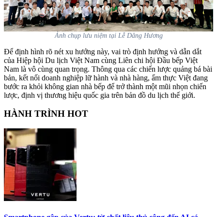
Ảnh chụp lưu niệm tại Lễ Dâng Hương
Để định hình rõ nét xu hướng này, vai trò định hướng và dẫn dắt
của Hiệp hội Du lịch Việt Nam cùng Liên chi hội Đầu bếp Việt
Nam là vô cùng quan trọng. Thông qua các chiến lược quảng bá bài
bản, kết nối doanh nghiệp lữ hành và nhà hàng, ẩm thực Việt đang
bước ra khỏi không gian nhà bếp để trở thành một mũi nhọn chiến
lược, định vị thương hiệu quốc gia trên bản đồ du lịch thế giới.
HÀNH TRÌNH HOT