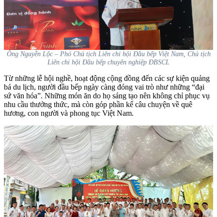
Ông Nguyễn Lộc – Phó Chủ tịch Liên chi hội Đầu bếp Việt Nam, Chủ tịch
Liên chi hội Đầu bếp chuyên nghiệp ĐBSCL
Từ những lễ hội nghề, hoạt động cộng đồng đến các sự kiện quảng
bá du lịch, người đầu bếp ngày càng đóng vai trò như những “đại
sứ văn hóa”. Những món ăn do họ sáng tạo nên không chỉ phục vụ
nhu cầu thưởng thức, mà còn góp phần kể câu chuyện về quê
hương, con người và phong tục Việt Nam.