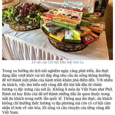
Lễ vật của Chi hội Đầu bếp Sơn La
Trong xu hướng du lịch trải nghiệm ngày càng phát triển, ẩm thực
đang dần vượt khỏi vai trò đáp ứng nhu cầu ăn uống thông thường
để trở thành một phần của hành trình khám phá điểm đến. Với nhiều
du khách, việc tìm hiểu một vùng đất đôi khi bắt đầu từ chính
hương vị đặc trưng của nơi ấy. Không ít món ăn Việt Nam như Phở,
Bánh mì hay Bún chả đã trở thành những dấu ấn quen thuộc trong
mắt du khách trong nước lẫn quốc tế. Thông qua ẩm thực, du khách
không chỉ thưởng thức hương vị địa phương mà còn có cơ hội cảm
nhận rõ hơn về văn hóa, lối sống và câu chuyện của từng vùng đất
Việt Nam.