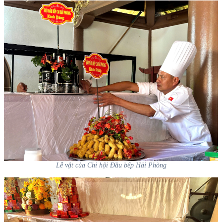
Lễ vật của Chi hội Đầu bếp Hải Phòng