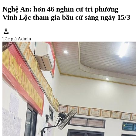
Nghệ An: hơn 46 nghìn cử tri phường
Vinh Lộc tham gia bầu cử sáng ngày 15/3
person
Tác giả
Admin