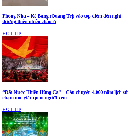
Phong Nha – Kẻ Bàng (Quảng Trị) vào top điểm đến nghỉ
dưỡng thiên nhiên châu Á
HOT TIP
“Đất Nước Thiên Hùng Ca” – Câu chuyện 4.000 năm lịch sử
chạm mọi giác quan người xem
HOT TIP