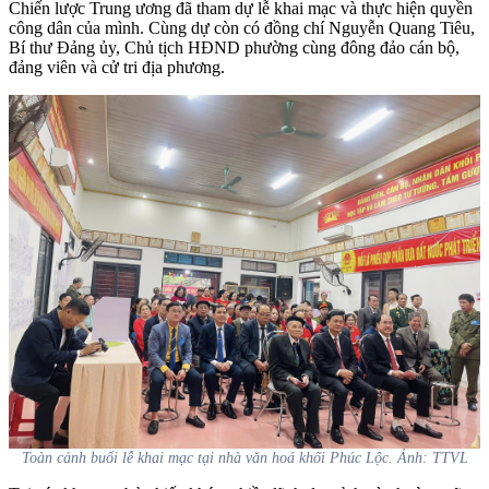
Chiến lược Trung ương đã tham dự lễ khai mạc và thực hiện quyền
công dân của mình. Cùng dự còn có đồng chí Nguyễn Quang Tiêu,
Bí thư Đảng ủy, Chủ tịch HĐND phường cùng đông đảo cán bộ,
đảng viên và cử tri địa phương.
Toàn cảnh buổi lễ khai mạc tại nhà văn hoá khối Phúc Lộc. Ảnh: TTVL