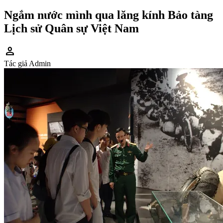
Ngắm nước mình qua lăng kính Bảo tàng
Lịch sử Quân sự Việt Nam
person
Tác giả
Admin