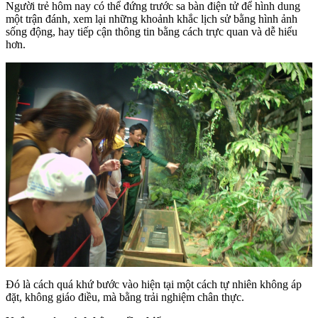
Người trẻ hôm nay có thể đứng trước sa bàn điện tử để hình dung
một trận đánh, xem lại những khoảnh khắc lịch sử bằng hình ảnh
sống động, hay tiếp cận thông tin bằng cách trực quan và dễ hiểu
hơn.
Đó là cách quá khứ bước vào hiện tại một cách tự nhiên không áp
đặt, không giáo điều, mà bằng trải nghiệm chân thực.