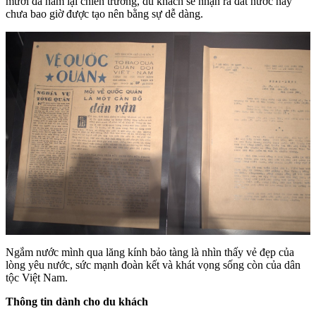
mươi đã nằm lại chiến trường, du khách sẽ nhận ra đất nước này
chưa bao giờ được tạo nên bằng sự dễ dàng.
Ngắm nước mình qua lăng kính bảo tàng là nhìn thấy vẻ đẹp của
lòng yêu nước, sức mạnh đoàn kết và khát vọng sống còn của dân
tộc Việt Nam.
Thông tin dành cho du khách