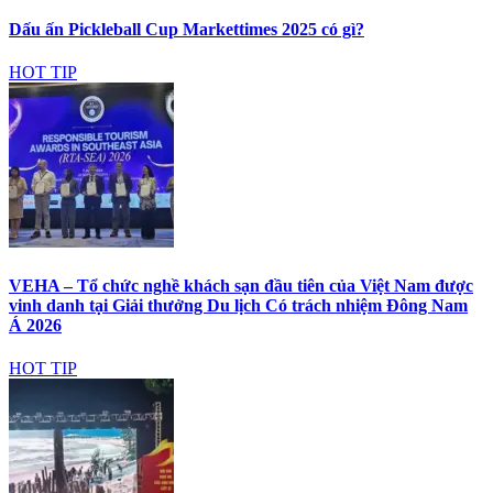
Dấu ấn Pickleball Cup Markettimes 2025 có gì?
HOT TIP
VEHA – Tổ chức nghề khách sạn đầu tiên của Việt Nam được
vinh danh tại Giải thưởng Du lịch Có trách nhiệm Đông Nam
Á 2026
HOT TIP