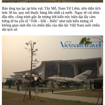
Bảo tàng tọa lạc tại khu vực Tây Mỗ, Nam Từ Liêm, trên diện tích
hơn 38 ha, quy mô thuộc hàng lớn nhất cả nước. Ngay từ cái nhìn
đầu tiên, công trình gây ấn tượng bởi kiến trúc hiện đại lấy cảm
hứng từ ba yếu tố “Trời – Đất – Biển” như một biểu tượng về
không gian sinh tồn và chiến đấu của dân tộc Việt Nam suốt chiều
dài lịch sử.