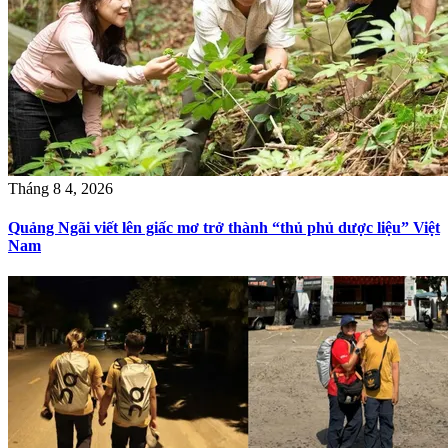
Tháng 8 4, 2026
Quảng Ngãi viết lên giấc mơ trở thành “thủ phủ dược liệu” Việt
Nam