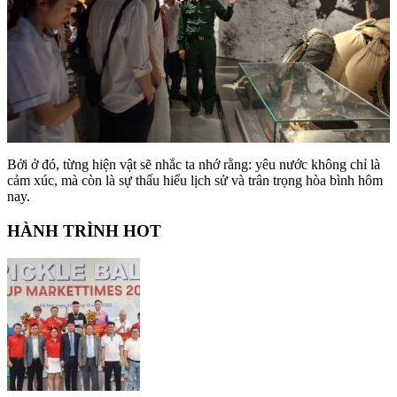
Bởi ở đó, từng hiện vật sẽ nhắc ta nhớ rằng: yêu nước không chỉ là
cảm xúc, mà còn là sự thấu hiểu lịch sử và trân trọng hòa bình hôm
nay.
HÀNH TRÌNH HOT