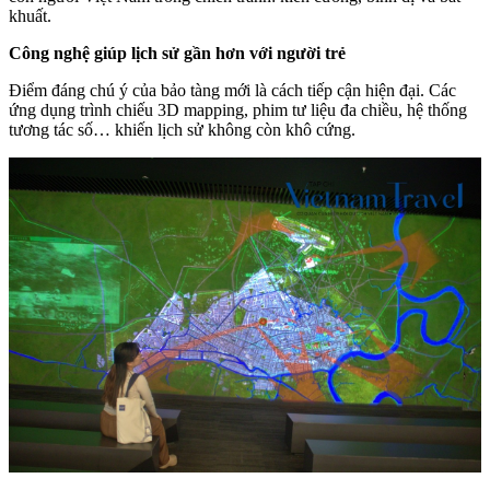
khuất.
Công nghệ giúp lịch sử gần hơn với người trẻ
Điểm đáng chú ý của bảo tàng mới là cách tiếp cận hiện đại. Các
ứng dụng trình chiếu 3D mapping, phim tư liệu đa chiều, hệ thống
tương tác số… khiến lịch sử không còn khô cứng.