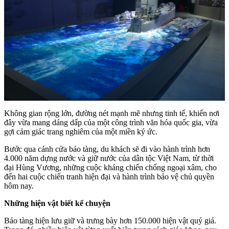
Không gian rộng lớn, đường nét mạnh mẽ nhưng tinh tế, khiến nơi
đây vừa mang dáng dấp của một công trình văn hóa quốc gia, vừa
gợi cảm giác trang nghiêm của một miền ký ức.
Bước qua cánh cửa bảo tàng, du khách sẽ đi vào hành trình hơn
4.000 năm dựng nước và giữ nước của dân tộc Việt Nam, từ thời
đại Hùng Vương, những cuộc kháng chiến chống ngoại xâm, cho
đến hai cuộc chiến tranh hiện đại và hành trình bảo vệ chủ quyền
hôm nay.
Những hiện vật biết kể chuyện
Bảo tàng hiện lưu giữ và trưng bày hơn 150.000 hiện vật quý giá.