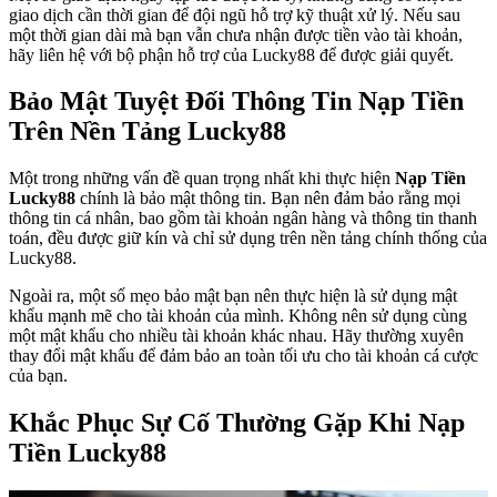
giao dịch cần thời gian để đội ngũ hỗ trợ kỹ thuật xử lý. Nếu sau
một thời gian dài mà bạn vẫn chưa nhận được tiền vào tài khoản,
hãy liên hệ với bộ phận hỗ trợ của Lucky88 để được giải quyết.
Bảo Mật Tuyệt Đối Thông Tin Nạp Tiền
Trên Nền Tảng Lucky88
Một trong những vấn đề quan trọng nhất khi thực hiện
Nạp Tiền
Lucky88
chính là bảo mật thông tin. Bạn nên đảm bảo rằng mọi
thông tin cá nhân, bao gồm tài khoản ngân hàng và thông tin thanh
toán, đều được giữ kín và chỉ sử dụng trên nền tảng chính thống của
Lucky88.
Ngoài ra, một số mẹo bảo mật bạn nên thực hiện là sử dụng mật
khẩu mạnh mẽ cho tài khoản của mình. Không nên sử dụng cùng
một mật khẩu cho nhiều tài khoản khác nhau. Hãy thường xuyên
thay đổi mật khẩu để đảm bảo an toàn tối ưu cho tài khoản cá cược
của bạn.
Khắc Phục Sự Cố Thường Gặp Khi Nạp
Tiền Lucky88