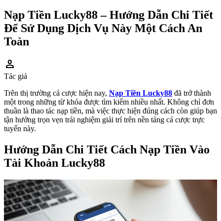
Nạp Tiền Lucky88 – Hướng Dẫn Chi Tiết
Để Sử Dụng Dịch Vụ Này Một Cách An
Toàn
person
Tác giả
Trên thị trường cá cược hiện nay,
Nạp Tiền Lucky88
đã trở thành
một trong những từ khóa được tìm kiếm nhiều nhất. Không chỉ đơn
thuần là thao tác nạp tiền, mà việc thực hiện đúng cách còn giúp bạn
tận hưởng trọn vẹn trải nghiệm giải trí trên nền tảng cá cược trực
tuyến này.
Hướng Dẫn Chi Tiết Cách Nạp Tiền Vào
Tài Khoản Lucky88