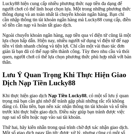
Lucky88 hiện cung cấp nhiều phương thức nạp tiền đa dạng để
người chơi có thể linh hoạt chọn lựa. Một trong những phương thức
thông dụng và an toàn nhất là chuyển khoản ngân hàng. Bạn chỉ
cần nhập thông tin tài khoản ngân hàng mà Lucky88 cung cấp, điền
số tiền cần nạp và hoàn tất giao dịch.
Ngoài chuyển khoản ngân hàng, nạp tiền qua ví điện tử cũng là một
lựa chọn hấp dẫn. Hiện nay, nhiều người sử dụng ví điện tử để nạp
tiền vì tính nhanh chóng và tiện lợi. Chỉ cần một vài thao tác đơn
giản là bạn đã có thể nạp tiền thành công. Tùy theo nhu cầu và thói
quen, người chơi có thể lựa chọn phương thức phù hợp nhất với bản
thân.
Lưu Ý Quan Trọng Khi Thực Hiện Giao
Dịch Nạp Tiền Lucky88
Khi thực hiện giao dịch
Nạp Tiền Lucky88
, có một số lưu ý quan
trọng mà bạn cần ghi nhớ để tránh gặp phải những rắc rối không
đáng có. Đầu tiên, bạn nên xác nhận thông tin tài khoản và số tiền
trước khi thực hiện giao dịch. Điều này giúp bạn tránh được việc
nạp sai số tiền hoặc nạp vào sai tài khoản.
Thứ hai, hãy kiên nhẫn trong quá trình chờ đợi xác nhận giao dịch.
Một số giao dịch ngay lập tức được xử lý, nhưng cũng có một số