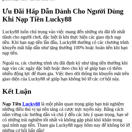
Ưu Đãi Hấp Dẫn Dành Cho Người Dùng
Khi Nạp Tiền Lucky88
Lucky88 luôn chú trọng vào việc mang đến những ưu đãi tốt nhất
dành cho người chơi, đặc biệt là khi thực hiện các giao dịch nạp
tiền. Khi bạn nạp tiền lần đầu, Lucky88 thường có các chương trình
khuyến mãi hấp dẫn như tặng thưởng 100% hoặc hoàn tiền khi bạn
nạp tiền.
Ngoài ra, các chương trình ưu đãi định kỳ như tặng tiền thưởng khi
nạp vào các ngày đặc biệt hoặc theo chu kỳ sẽ giúp bạn có thêm
nhiều động lực để tham gia. Việc theo dõi thông tin khuyến mãi trên
giao diện của Lucky88 sẽ giúp bạn không bỏ lỡ các cơ hội này.
Kết Luận
Nạp Tiền
Lucky88
là một phần quan trọng giúp bạn trải nghiệm
những điều thú vị tại nền tảng cá cược trực tuyến này. Bằng cách
nắm vững các hướng dẫn và chú ý đến các lưu ý quan trọng, bạn sẽ
có những trải nghiệm tốt nhất và không gặp phải khó khăn trong
quá trình nạp tiền. Tham gia Lucky88 ngay hôm nay để không bỏ lỡ
những cơ hội hấp dẫn!