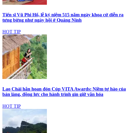
Tiến sĩ Vũ Phi Hổ, lễ kỷ niệm 515 năm ngày khoa cử diễn ra
tưng bừng như ngày hội ở Quảng Ninh
HOT TIP
Lao Chải hân hoan đón Cúp VITA Awards: Niềm tự hào của
bản làng, động lực cho hành trình gìn giữ văn hóa
HOT TIP