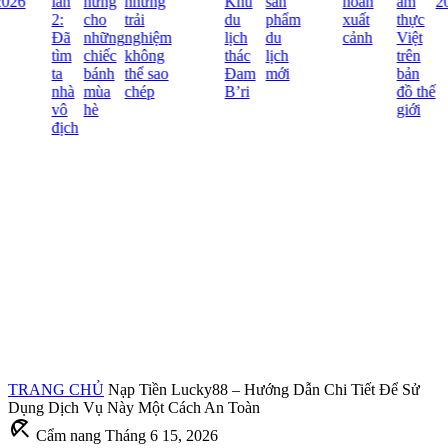
026
lần
hứng
những
Khu
sản
hoãn
ẩm
2
2:
cho
trải
du
phẩm
xuất
thực
Đã
những
nghiệm
lịch
du
cảnh
Việt
tìm
chiếc
không
thác
lịch
trên
ta
bánh
thể sao
Đam
mới
bản
nhà
mùa
chép
B’ri
đồ thế
vô
hè
giới
địch
TRANG CHỦ
Nạp Tiền Lucky88 – Hướng Dẫn Chi Tiết Để Sử
Dụng Dịch Vụ Này Một Cách An Toàn
beach_access
Cẩm nang
Tháng 6 15, 2026