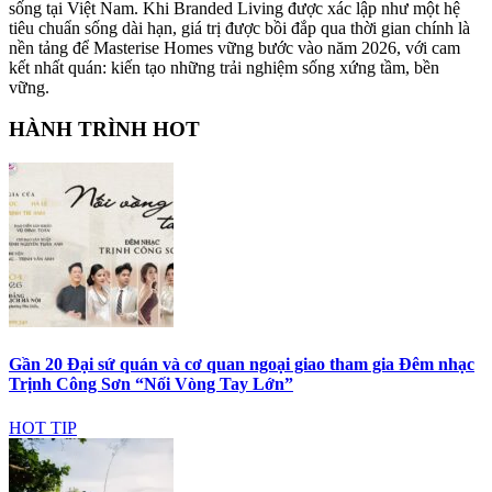
sống tại Việt Nam. Khi Branded Living được xác lập như một hệ
tiêu chuẩn sống dài hạn, giá trị được bồi đắp qua thời gian chính là
nền tảng để Masterise Homes vững bước vào năm 2026, với cam
kết nhất quán: kiến tạo những trải nghiệm sống xứng tầm, bền
vững.
HÀNH TRÌNH HOT
Gần 20 Đại sứ quán và cơ quan ngoại giao tham gia Đêm nhạc
Trịnh Công Sơn “Nối Vòng Tay Lớn”
HOT TIP