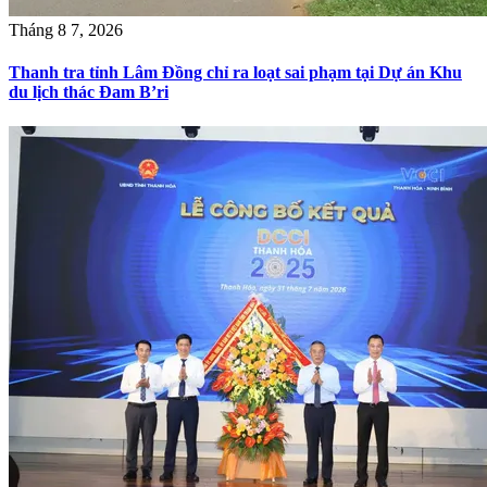
Tháng 8 7, 2026
Thanh tra tỉnh Lâm Đồng chỉ ra loạt sai phạm tại Dự án Khu
du lịch thác Đam B’ri