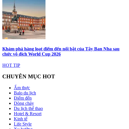
Khám phá hàng loạt điểm đến nổi bật của Tây Ban Nha sau
chức vô địch World Cup 2026
HOT TIP
CHUYÊN MỤC HOT
Ẩm thực
Balo du lịch
Điểm đến
Dòng chảy
Du lịch thể thao
Hotel & Resort
Kinh tế
Life Style