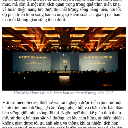
mục, mà còn là một mắt xích quan trọng trong quá trình triển khai
và hoàn thiện năng lực thực thi chất lượng sống hàng hiệu, nơi tốc
độ phát triển luôn song hành cùng sự kiểm soát các giá trị dài hạn
mà mỗi không gian sống theo đuổi.
Masterise Homes ra mắt hàng loạt dự án mới trong năm 2025.
Với Lumière Series, thiết kế và trải nghiệm được tiếp cận như một
hành trình nuôi dưỡng sự cân bằng, phục hồi và chăm sóc bản thân
bền vững giữa nhịp sống đô thị. Ngôn ngữ thiết kế giàu tính thẩm
mỹ, sử dụng hệ màu sắc và đường nét lấy cảm hứng từ thiên nhiên;
không gian được tối ưu ánh sáng và thông khí tự nhiên, tích hợp