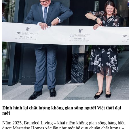
Định hình lại chất lượng không gian sống người Việt thời đại
mới
Năm 2025, Branded Living – khái niệm không gian sống hàng hiệu
được Masterise Homes xác lập như một hệ quy chuẩn chất lượng –