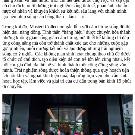
mảng xanh và mặt nước. Mọi chi tiết đều được chọn lọc và sắp đặt
có chủ đích, nuôi dưỡng trải nghiệm sống tinh tế, phản ánh chuẩn
mực cá nhân và khuyến khích sự kết nối sâu lắng với chính mình,
tạo nên nhịp sống cân bằng thân – tâm – trí.
Trong khi đó, Masteri Collection gắn liền với cảm hứng sống đô thị
hiện đại, năng động. Tinh thần “hàng hiệu” được chuyển hóa thành
những không gian sống giàu cảm hứng, nơi thiết kế không chỉ đáp
ứng công năng mà còn trở thành chất xúc tác cho những cuộc gặp
gỡ tự nhiên, nuôi dưỡng kết nối và tạo dựng những trải nghiệm
sống có ý nghĩa. Các không gian sinh hoạt chung theo chủ đề được
tổ chức có chủ đích, tạo điều kiện để con trẻ lớn lên cùng nhau, kết
nối các gia đình đa thế hệ và hình thành một cộng đồng sống văn
minh. Trải nghiệm sống được hoàn thiện thông qua quy hoạch tiện
ích nội khu và ngoại khu hiệu quả, đáp ứng trọn vẹn nhu cầu sinh
hoạt, học tập, làm việc và giải trí của cư dân trong bán kính 15 phút
di chuyển.