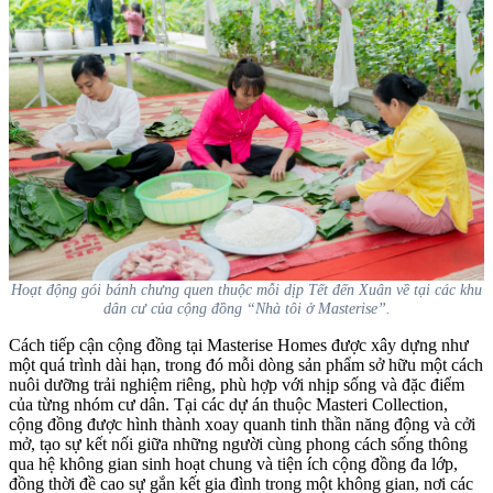
Hoạt động gói bánh chưng quen thuộc mỗi dịp Tết đến Xuân về tại các khu
dân cư của cộng đồng “Nhà tôi ở Masterise”.
Cách tiếp cận cộng đồng tại Masterise Homes được xây dựng như
một quá trình dài hạn, trong đó mỗi dòng sản phẩm sở hữu một cách
nuôi dưỡng trải nghiệm riêng, phù hợp với nhịp sống và đặc điểm
của từng nhóm cư dân. Tại các dự án thuộc Masteri Collection,
cộng đồng được hình thành xoay quanh tinh thần năng động và cởi
mở, tạo sự kết nối giữa những người cùng phong cách sống thông
qua hệ không gian sinh hoạt chung và tiện ích cộng đồng đa lớp,
đồng thời đề cao sự gắn kết gia đình trong một không gian, nơi các