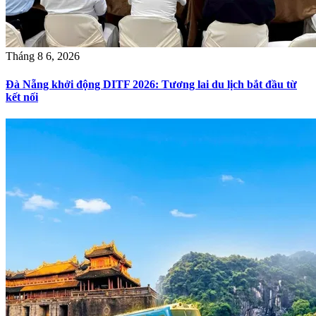
Tháng 8 6, 2026
Đà Nẵng khởi động DITF 2026: Tương lai du lịch bắt đầu từ
kết nối