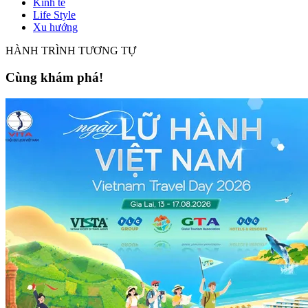
Kinh tế
Life Style
Xu hướng
HÀNH TRÌNH TƯƠNG TỰ
Cùng khám phá!