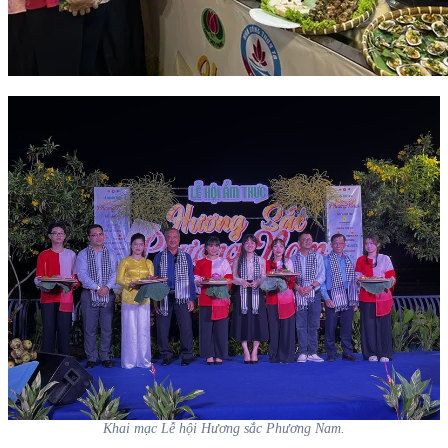
Khai mạc Lễ hội Hương sắc Phương Nam.