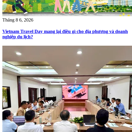
Tháng 8 6, 2026
Vietnam Travel Day mang lại điều gì cho địa phương và doanh
nghiệp du lịch?