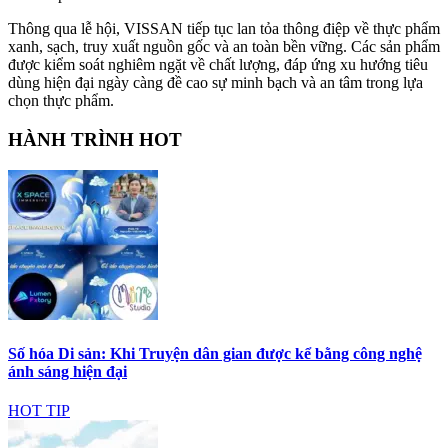
Thông qua lễ hội, VISSAN tiếp tục lan tỏa thông điệp về thực phẩm
xanh, sạch, truy xuất nguồn gốc và an toàn bền vững. Các sản phẩm
được kiểm soát nghiêm ngặt về chất lượng, đáp ứng xu hướng tiêu
dùng hiện đại ngày càng đề cao sự minh bạch và an tâm trong lựa
chọn thực phẩm.
HÀNH TRÌNH HOT
Số hóa Di sản: Khi Truyện dân gian được kể bằng công nghệ
ánh sáng hiện đại
HOT TIP