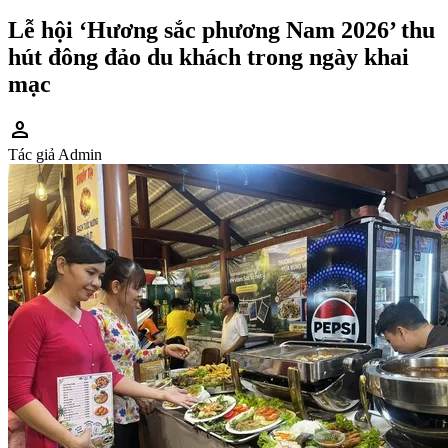
Lễ hội ‘Hương sắc phương Nam 2026’ thu
hút đông đảo du khách trong ngày khai
mạc
person
Tác giả
Admin