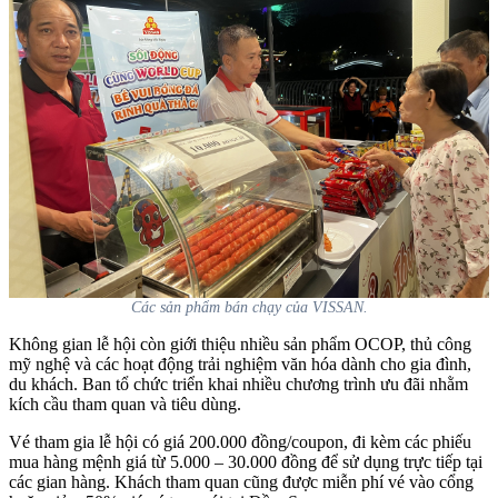
Các sản phẩm bán chạy của VISSAN.
Không gian lễ hội còn giới thiệu nhiều sản phẩm OCOP, thủ công
mỹ nghệ và các hoạt động trải nghiệm văn hóa dành cho gia đình,
du khách. Ban tổ chức triển khai nhiều chương trình ưu đãi nhằm
kích cầu tham quan và tiêu dùng.
Vé tham gia lễ hội có giá 200.000 đồng/coupon, đi kèm các phiếu
mua hàng mệnh giá từ 5.000 – 30.000 đồng để sử dụng trực tiếp tại
các gian hàng. Khách tham quan cũng được miễn phí vé vào cổng