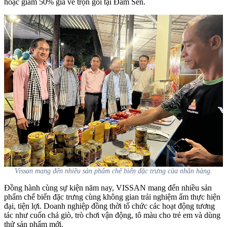
hoặc giảm 50% giá vé trọn gói tại Đầm Sen.
Vissan mang đến nhiều sản phẩm chế biến đặc trưng của nhãn hàng.
Đồng hành cùng sự kiện năm nay, VISSAN mang đến nhiều sản
phẩm chế biến đặc trưng cùng không gian trải nghiệm ẩm thực hiện
đại, tiện lợi. Doanh nghiệp đồng thời tổ chức các hoạt động tương
tác như cuốn chả giò, trò chơi vận động, tô màu cho trẻ em và dùng
thử sản phẩm mới.