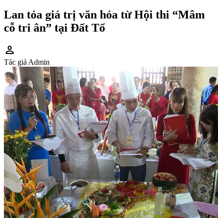
Lan tỏa giá trị văn hóa từ Hội thi “Mâm
cỗ tri ân” tại Đất Tổ
person
Tác giả
Admin