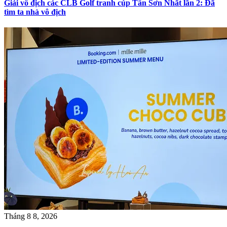
Giải vô địch các CLB Golf tranh cúp Tân Sơn Nhất lần 2: Đã
tìm ta nhà vô địch
Tháng 8 8, 2026