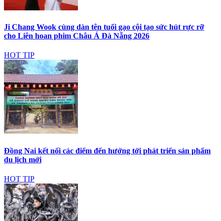
Ji Chang Wook cùng dàn tên tuổi gạo cội tạo sức hút rực rỡ
cho Liên hoan phim Châu Á Đà Nẵng 2026
HOT TIP
Đồng Nai kết nối các điểm đến hướng tới phát triển sản phẩm
du lịch mới
HOT TIP