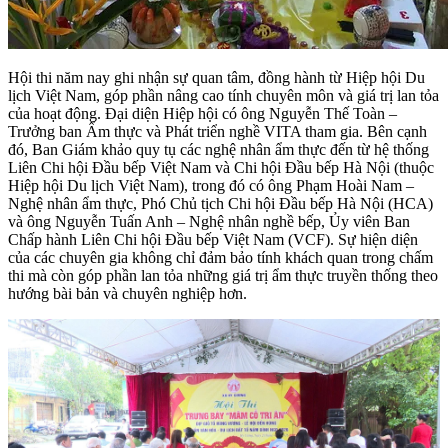
Hội thi năm nay ghi nhận sự quan tâm, đồng hành từ Hiệp hội Du
lịch Việt Nam, góp phần nâng cao tính chuyên môn và giá trị lan tỏa
của hoạt động. Đại diện Hiệp hội có ông Nguyễn Thế Toàn –
Trưởng ban Ẩm thực và Phát triển nghề VITA tham gia. Bên cạnh
đó, Ban Giám khảo quy tụ các nghệ nhân ẩm thực đến từ hệ thống
Liên Chi hội Đầu bếp Việt Nam và Chi hội Đầu bếp Hà Nội (thuộc
Hiệp hội Du lịch Việt Nam), trong đó có ông Phạm Hoài Nam –
Nghệ nhân ẩm thực, Phó Chủ tịch Chi hội Đầu bếp Hà Nội (HCA)
và ông Nguyễn Tuấn Anh – Nghệ nhân nghề bếp, Ủy viên Ban
Chấp hành Liên Chi hội Đầu bếp Việt Nam (VCF). Sự hiện diện
của các chuyên gia không chỉ đảm bảo tính khách quan trong chấm
thi mà còn góp phần lan tỏa những giá trị ẩm thực truyền thống theo
hướng bài bản và chuyên nghiệp hơn.