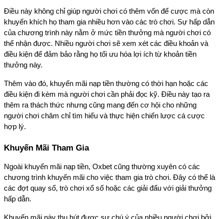
Điều này không chỉ giúp người chơi có thêm vốn để cược mà còn 
khuyến khích họ tham gia nhiều hơn vào các trò chơi. Sự hấp dẫn 
của chương trình này nằm ở mức tiền thưởng mà người chơi có 
thể nhận được. Nhiều người chơi sẽ xem xét các điều khoản và 
điều kiện để đảm bảo rằng họ tối ưu hóa lợi ích từ khoản tiền 
thưởng này.
Thêm vào đó, khuyến mãi nạp tiền thường có thời hạn hoặc các 
điều kiện đi kèm mà người chơi cần phải đọc kỹ. Điều này tạo ra 
thêm ra thách thức nhưng cũng mang đến cơ hội cho những 
người chơi chăm chỉ tìm hiểu và thực hiện chiến lược cá cược 
hợp lý.
Khuyến Mãi Tham Gia
Ngoài khuyến mãi nạp tiền, Oxbet cũng thường xuyên có các 
chương trình khuyến mãi cho việc tham gia trò chơi. Đây có thể là 
các đợt quay số, trò chơi xổ số hoặc các giải đấu với giải thưởng 
hấp dẫn.
Khuyến mãi này thu hút được sự chú ý của nhiều người chơi bởi 