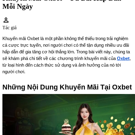
Mỗi Ngày
person
Tác giả
Khuyến mãi Oxbet là một phần không thể thiếu trong trải nghiệm 
cá cược trực tuyến, nơi người chơi có thể tận dụng nhiều ưu đãi 
hấp dẫn để gia tăng cơ hội thắng lớn. Trong bài viết này, chúng ta 
sẽ khám phá chi tiết về các chương trình khuyến mãi của 
Oxbet
, 
từ loại hình đến cách thức sử dụng và ảnh hưởng của nó tới 
người chơi.
Những Nội Dung Khuyến Mãi Tại Oxbet