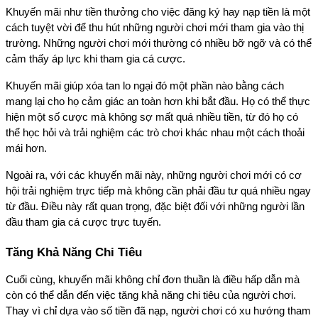
Khuyến mãi như tiền thưởng cho việc đăng ký hay nạp tiền là một 
cách tuyệt vời để thu hút những người chơi mới tham gia vào thị 
trường. Những người chơi mới thường có nhiều bỡ ngỡ và có thể 
cảm thấy áp lực khi tham gia cá cược.
Khuyến mãi giúp xóa tan lo ngại đó một phần nào bằng cách 
mang lại cho họ cảm giác an toàn hơn khi bắt đầu. Họ có thể thực 
hiện một số cược mà không sợ mất quá nhiều tiền, từ đó họ có 
thể học hỏi và trải nghiệm các trò chơi khác nhau một cách thoải 
mái hơn.
Ngoài ra, với các khuyến mãi này, những người chơi mới có cơ 
hội trải nghiệm trực tiếp mà không cần phải đầu tư quá nhiều ngay 
từ đầu. Điều này rất quan trọng, đặc biệt đối với những người lần 
đầu tham gia cá cược trực tuyến.
Tăng Khả Năng Chi Tiêu
Cuối cùng, khuyến mãi không chỉ đơn thuần là điều hấp dẫn mà 
còn có thể dẫn đến việc tăng khả năng chi tiêu của người chơi. 
Thay vì chỉ dựa vào số tiền đã nạp, người chơi có xu hướng tham 