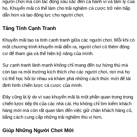
người chơi mà còn tác động sâu sắc đến cả hành vi và tâm lý của 
họ. Khuyến mãi có thể làm cho trải nghiệm cá cược trở nên hấp 
dẫn hơn và tạo động lực cho người chơi.
Tăng Tính Cạnh Tranh
Khuyến mãi tạo ra tính cạnh tranh giữa các người chơi. Mỗi khi có 
một chương trình khuyến mãi diễn ra, người chơi có thêm động 
cơ để tham gia và thể hiện kỹ năng của mình.
Sự cạnh tranh lành mạnh không chỉ mang đến sự hứng thú mà 
còn tạo ra môi trường kích thích cho các người chơi, nơi mà họ 
có thể học hỏi từ nhau và khám phá những cách thức mới để tái 
định hình chiến lược cá cược của mình.
Đây cũng là lý do vì sao khuyến mãi là một phần quan trọng trong 
chiến lược tiếp thị của các nhà cái. Họ không chỉ tìm kiếm khách 
hàng mới mà còn rất quan tâm đến việc giữ chân khách hàng cũ, 
bằng cách cung cấp những trải nghiệm thú vị hơn.
Giúp Những Người Chơi Mới