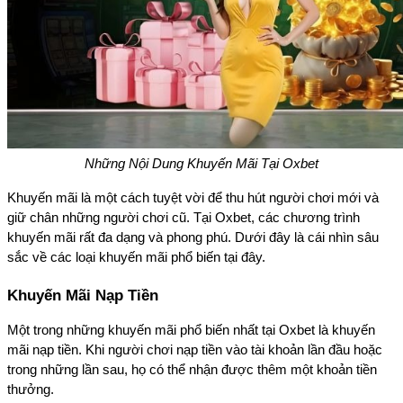
Những Nội Dung Khuyến Mãi Tại Oxbet
Khuyến mãi là một cách tuyệt vời để thu hút người chơi mới và 
giữ chân những người chơi cũ. Tại Oxbet, các chương trình 
khuyến mãi rất đa dạng và phong phú. Dưới đây là cái nhìn sâu 
sắc về các loại khuyến mãi phổ biến tại đây.
Khuyến Mãi Nạp Tiền
Một trong những khuyến mãi phổ biến nhất tại Oxbet là khuyến 
mãi nạp tiền. Khi người chơi nạp tiền vào tài khoản lần đầu hoặc 
trong những lần sau, họ có thể nhận được thêm một khoản tiền 
thưởng.