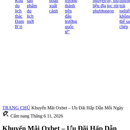
Khu
sản
hoãn
trưởng
nguyên
tự, thủ
nhữn
du
phẩm
xuất
thành
liệu địa
tục rút
trải
lịch
du
cảnh
trên
phương
gọn
nghiệ
thác
lịch
đấu
không
Đam
mới
trường
thể sa
B’ri
quốc
chép
tế"
TRANG CHỦ
Khuyến Mãi Oxbet – Ưu Đãi Hấp Dẫn Mỗi Ngày
beach_access
Cẩm nang
Tháng 6 11, 2026
Khuyến Mãi Oxbet – Ưu Đãi Hấp Dẫn