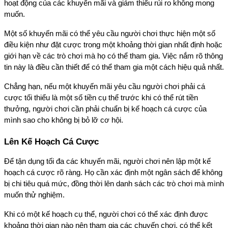
hoạt động của các khuyến mãi và giảm thiểu rủi ro không mong 
muốn.
Một số khuyến mãi có thể yêu cầu người chơi thực hiện một số 
điều kiện như đặt cược trong một khoảng thời gian nhất định hoặc 
giới hạn về các trò chơi mà họ có thể tham gia. Việc nắm rõ thông 
tin này là điều cần thiết để có thể tham gia một cách hiệu quả nhất.
Chẳng hạn, nếu một khuyến mãi yêu cầu người chơi phải cá 
cược tối thiểu là một số tiền cụ thể trước khi có thể rút tiền 
thưởng, người chơi cần phải chuẩn bị kế hoạch cá cược của 
mình sao cho không bị bỏ lỡ cơ hội.
Lên Kế Hoạch Cá Cược
Để tận dụng tối đa các khuyến mãi, người chơi nên lập một kế 
hoạch cá cược rõ ràng. Họ cần xác định một ngân sách để không 
bị chi tiêu quá mức, đồng thời lên danh sách các trò chơi mà mình 
muốn thử nghiệm.
Khi có một kế hoạch cụ thể, người chơi có thể xác định được 
khoảng thời gian nào nên tham gia các chuyến chơi, có thể kết 