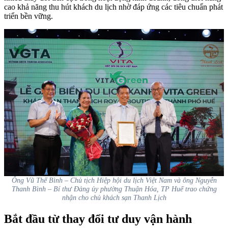
cao khả năng thu hút khách du lịch nhờ đáp ứng các tiêu chuẩn phát
triển bền vững.
Ông Vũ Thế Bình – Chủ tịch Hiệp hội du lịch Việt Nam và ông Nguyễn
Thanh Bình – Bí thư Đảng ủy phường Thuận Hóa, TP Huế trao chứng
nhận cho chủ khách sạn Thanh Lịch
Bắt đầu từ thay đổi tư duy vận hành