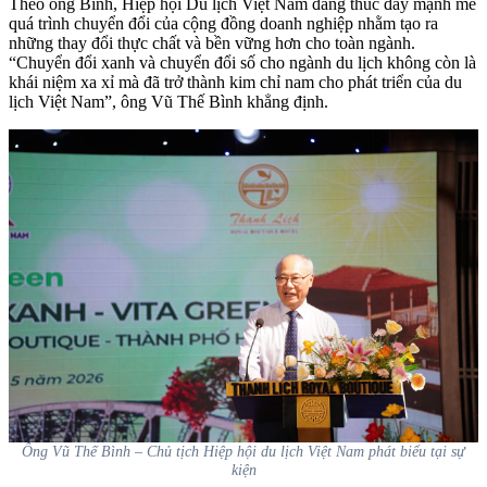
Theo ông Bình, Hiệp hội Du lịch Việt Nam đang thúc đẩy mạnh mẽ
quá trình chuyển đổi của cộng đồng doanh nghiệp nhằm tạo ra
những thay đổi thực chất và bền vững hơn cho toàn ngành.
“Chuyển đổi xanh và chuyển đổi số cho ngành du lịch không còn là
khái niệm xa xỉ mà đã trở thành kim chỉ nam cho phát triển của du
lịch Việt Nam”
, ông Vũ Thế Bình khẳng định.
Ông Vũ Thế Bình – Chủ tịch Hiệp hội du lịch Việt Nam phát biểu tại sự
kiện