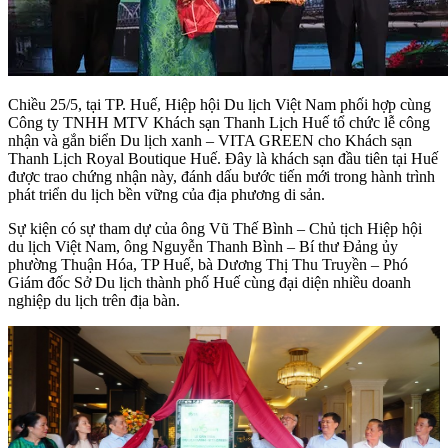
Chiều 25/5, tại TP. Huế, Hiệp hội Du lịch Việt Nam phối hợp cùng
Công ty TNHH MTV Khách sạn Thanh Lịch Huế tổ chức lễ công
nhận và gắn biển Du lịch xanh – VITA GREEN cho Khách sạn
Thanh Lịch Royal Boutique Huế. Đây là khách sạn đầu tiên tại Huế
được trao chứng nhận này, đánh dấu bước tiến mới trong hành trình
phát triển du lịch bền vững của địa phương di sản.
Sự kiện có sự tham dự của ông Vũ Thế Bình – Chủ tịch Hiệp hội
du lịch Việt Nam, ông Nguyễn Thanh Bình – Bí thư Đảng ủy
phường Thuận Hóa, TP Huế, bà Dương Thị Thu Truyền – Phó
Giám đốc Sở Du lịch thành phố Huế cùng đại diện nhiều doanh
nghiệp du lịch trên địa bàn.