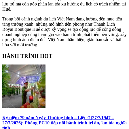
lưu trú mà còn góp phần lan tỏa xu hướng du lịch có trách nhiệm tại
Huế.
Trong bối cảnh ngành du lịch Việt Nam đang hướng đến mục tiêu
tăng trưởng xanh, những mô hình tiên phong như Thanh Lịch
Royal Boutique Huế được kỳ vọng sẽ tạo động lực để cộng đồng
doanh nghiệp cùng tham gia vào hành trình phát triển bền vững, xây
dựng hình ảnh điểm đến Việt Nam thân thiện, giàu bản sắc và hài
hòa với môi trường.
HÀNH TRÌNH HOT
Kỷ niệm 79 năm Ngày Thương binh – Liệt sĩ (27/7/1947 –
27/7/2026): Phòng PC10 tiếp nối hành trình tri ân, lan tỏa nghĩa
tình