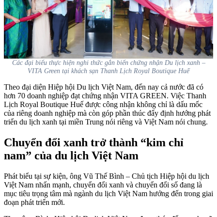
Các đại biểu thực hiện nghi thức gắn biển chứng nhận Du lịch xanh –
VITA Green tại khách sạn Thanh Lịch Royal Boutique Huế
Theo đại diện Hiệp hội Du lịch Việt Nam, đến nay cả nước đã có
hơn 70 doanh nghiệp đạt chứng nhận VITA GREEN. Việc Thanh
Lịch Royal Boutique Huế được công nhận không chỉ là dấu mốc
của riêng doanh nghiệp mà còn góp phần thúc đẩy định hướng phát
triển du lịch xanh tại miền Trung nói riêng và Việt Nam nói chung.
Chuyển đổi xanh trở thành “kim chỉ
nam” của du lịch Việt Nam
Phát biểu tại sự kiện, ông Vũ Thế Bình – Chủ tịch Hiệp hội du lịch
Việt Nam nhấn mạnh, chuyển đổi xanh và chuyển đổi số đang là
mục tiêu trọng tâm mà ngành du lịch Việt Nam hướng đến trong giai
đoạn phát triển mới.