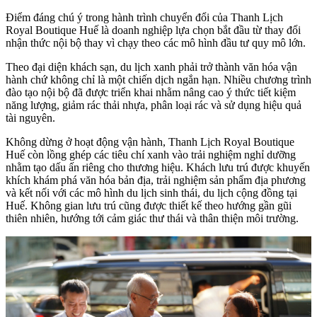
Điểm đáng chú ý trong hành trình chuyển đổi của Thanh Lịch
Royal Boutique Huế là doanh nghiệp lựa chọn bắt đầu từ thay đổi
nhận thức nội bộ thay vì chạy theo các mô hình đầu tư quy mô lớn.
Theo đại diện khách sạn, du lịch xanh phải trở thành văn hóa vận
hành chứ không chỉ là một chiến dịch ngắn hạn. Nhiều chương trình
đào tạo nội bộ đã được triển khai nhằm nâng cao ý thức tiết kiệm
năng lượng, giảm rác thải nhựa, phân loại rác và sử dụng hiệu quả
tài nguyên.
Không dừng ở hoạt động vận hành, Thanh Lịch Royal Boutique
Huế còn lồng ghép các tiêu chí xanh vào trải nghiệm nghỉ dưỡng
nhằm tạo dấu ấn riêng cho thương hiệu. Khách lưu trú được khuyến
khích khám phá văn hóa bản địa, trải nghiệm sản phẩm địa phương
và kết nối với các mô hình du lịch sinh thái, du lịch cộng đồng tại
Huế. Không gian lưu trú cũng được thiết kế theo hướng gần gũi
thiên nhiên, hướng tới cảm giác thư thái và thân thiện môi trường.