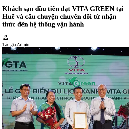
Khách sạn đầu tiên đạt VITA GREEN tại
Huế và câu chuyện chuyển đổi từ nhận
thức đến hệ thống vận hành
person
Tác giả
Admin