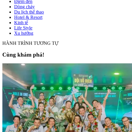
Điểm đến
Dòng chảy
Du lịch thể thao
Hotel & Resort
Kinh tế
Life Style
Xu hướng
HÀNH TRÌNH TƯƠNG TỰ
Cùng khám phá!