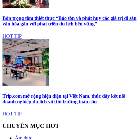
Bốn trọng tâm thiết thực “Bảo tồn và phát huy các giá trị di sản
văn hóa gắn với phát triển du lịch bền vững”
HOT TIP
Trip.com mở rộng hiện diện tại Việt Nam, thúc đẩy kết nối
doanh nghiệp du lịch với thị trường toàn cầu
HOT TIP
CHUYÊN MỤC HOT
Ẩm thực