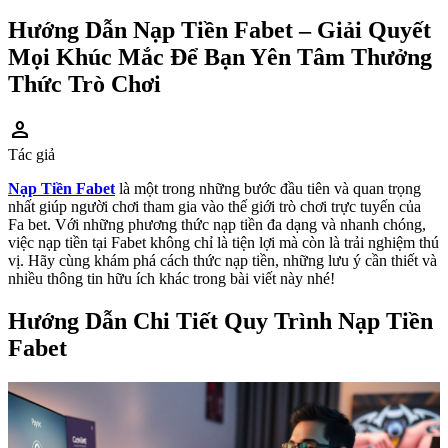
Hướng Dẫn Nạp Tiền Fabet – Giải Quyết
Mọi Khúc Mắc Để Bạn Yên Tâm Thưởng
Thức Trò Chơi
person
Tác giả
Nạp Tiền Fabet
là một trong những bước đầu tiên và quan trọng
nhất giúp người chơi tham gia vào thế giới trò chơi trực tuyến của
Fa bet. Với những phương thức nạp tiền đa dạng và nhanh chóng,
việc nạp tiền tại Fabet không chỉ là tiện lợi mà còn là trải nghiệm thú
vị. Hãy cùng khám phá cách thức nạp tiền, những lưu ý cần thiết và
nhiều thông tin hữu ích khác trong bài viết này nhé!
Hướng Dẫn Chi Tiết Quy Trình Nạp Tiền
Fabet