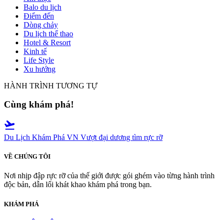
Balo du lịch
Điểm đến
Dòng chảy
Du lịch thể thao
Hotel & Resort
Kinh tế
Life Style
Xu hướng
HÀNH TRÌNH TƯƠNG TỰ
Cùng khám phá!
flight_takeoff
Du Lịch Khám Phá VN
Vượt đại dương tìm rực rỡ
VỀ CHÚNG TÔI
Nơi nhịp đập rực rỡ của thế giới được gói ghém vào từng hành trình
độc bản, dẫn lối khát khao khám phá trong bạn.
KHÁM PHÁ