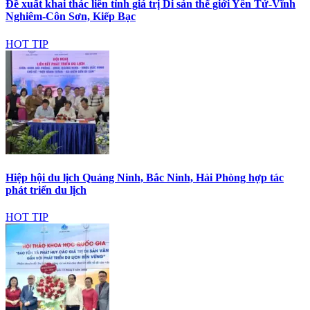
Đề xuất khai thác liên tỉnh giá trị Di sản thế giới Yên Tử-Vĩnh
Nghiêm-Côn Sơn, Kiếp Bạc
HOT TIP
Hiệp hội du lịch Quảng Ninh, Bắc Ninh, Hải Phòng hợp tác
phát triển du lịch
HOT TIP