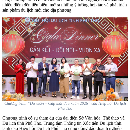
nhiều điểm đến tiêu biểu, mở ra những ý tưởng hợp tác và phát triển
sản phẩm du lịch mới cho địa phương.
Chương trình “Du xuân – Gặp mặt đầu xuân 2026” của Hiệp hội Du lịch
Phú Thọ
Chương trình có sự tham dự của đại diện Sở Văn hóa, Thể thao và
Du lịch tỉnh Phú Thọ, Trung tâm Thông tin Xúc tiến Du lịch tỉnh,
lãnh đạo Hiệp hội Du lịch Phú Thọ cùng đông đảo doanh nghiệp