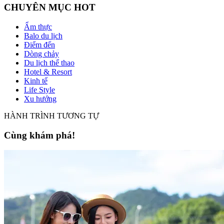
CHUYÊN MỤC HOT
Ẩm thực
Balo du lịch
Điểm đến
Dòng chảy
Du lịch thể thao
Hotel & Resort
Kinh tế
Life Style
Xu hướng
HÀNH TRÌNH TƯƠNG TỰ
Cùng khám phá!