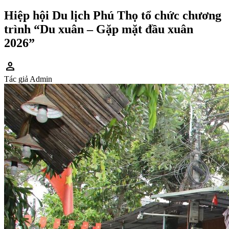
Hiệp hội Du lịch Phú Thọ tổ chức chương
trình “Du xuân – Gặp mặt đầu xuân
2026”
person
Tác giả
Admin