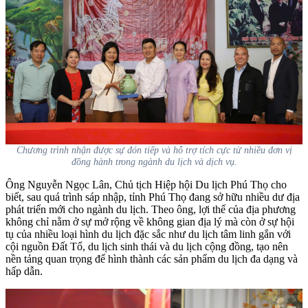
Chương trình nhận được sự đón tiếp và hỗ trợ tích cực từ nhiều đơn vị
đồng hành trong ngành du lịch và dịch vụ.
Ông Nguyễn Ngọc Lân, Chủ tịch Hiệp hội Du lịch Phú Thọ cho
biết, sau quá trình sáp nhập, tỉnh Phú Thọ đang sở hữu nhiều dư địa
phát triển mới cho ngành du lịch. Theo ông, lợi thế của địa phương
không chỉ nằm ở sự mở rộng về không gian địa lý mà còn ở sự hội
tụ của nhiều loại hình du lịch đặc sắc như du lịch tâm linh gắn với
cội nguồn Đất Tổ, du lịch sinh thái và du lịch cộng đồng, tạo nên
nền tảng quan trọng để hình thành các sản phẩm du lịch đa dạng và
hấp dẫn.