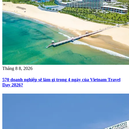
Tháng 8 8, 2026
570 doanh nghiệp sẽ làm gì trong 4 ngày của Vietnam Travel
Day 2026?