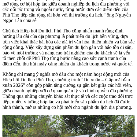
mở rộng cơ hội hợp tác giữa doanh nghiệp du lịch địa phương với
các đối tác trong và ngoài nước, từng bước đưa các điểm đến của
Phú Thọ tiếp cận rộng rãi hơn với thị trường du lịch,” ông Nguyễn
Ngọc Lân chia sẻ.
Chủ tịch Hiệp hội Du lịch Phú Thọ cũng nhấn mạnh rằng định
hướng lâu dài của địa phương là phát triển du lịch bền vững, dựa
trên việc khai thác hài hòa các giá trị văn hóa, thiên nhiên và bản sắc
cộng đồng. Việc xây dựng sản phẩm du lịch gắn với bảo tồn di sản,
bảo vệ môi trường và nâng cao trải nghiệm của du khách sẽ là yếu
tố then chốt để Phú Thọ từng bước nâng cao sức cạnh tranh của
điểm đến, thu hút ngày càng nhiều du khách trong nước và quốc tế.
Không chỉ mang ý nghĩa mở đầu cho một năm hoạt động mới của
Hiệp hội Du lịch Phú Thọ, chương trình “Du xuân – Gặp mặt đầu
xuân 2026” còn góp phần tăng cường sự gắn kết giữa các hội viên,
giữa doanh nghiệp với cơ quan quản lý và chính quyền địa phương.
Thông qua những chuyến khảo sát thực tế và các cuộc trao đổi trực
tiếp, nhiều ý tưởng hợp tác và phát triển sản phẩm du lịch đã được
hình thành, mở ra những cơ hội mới cho ngành du lịch địa phương.