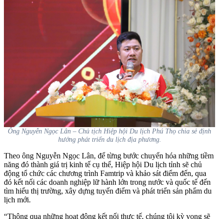
Ông Nguyễn Ngọc Lân – Chủ tịch Hiệp hội Du lịch Phú Thọ chia sẻ định
hướng phát triển du lịch địa phương.
Theo ông Nguyễn Ngọc Lân, để từng bước chuyển hóa những tiềm
năng đó thành giá trị kinh tế cụ thể, Hiệp hội Du lịch tỉnh sẽ chủ
động tổ chức các chương trình Famtrip và khảo sát điểm đến, qua
đó kết nối các doanh nghiệp lữ hành lớn trong nước và quốc tế đến
tìm hiểu thị trường, xây dựng tuyến điểm và phát triển sản phẩm du
lịch mới.
“Thông qua những hoạt động kết nối thực tế, chúng tôi kỳ vọng sẽ