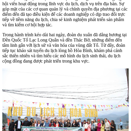
hội viên hoạt động trong lĩnh vực du lịch, dịch vụ trên địa bàn. Sự
góp mặt của các cơ quan quản lý và chính quyền địa phương tại các
điểm đến đã tạo điều kiện để các doanh nghiệp có dịp trao đổi trực
tiếp về tiềm năng du lịch, chia sẻ kinh nghiệm phát triển sản phẩm
và tìm kiếm cơ hội hợp tác.
Trong hành trình kéo dài hai ngày, đoàn du xuân đã dâng hương tại
Đền Quốc Tổ Lạc Long Quân và đền Thác Bờ, những điểm đến
tâm linh gắn với lịch sử và văn hóa của vùng đất Tổ. Từ đây, đoàn
tiếp tục khảo sát tuyến du lịch lòng hồ Hòa Bình, khám phá cảnh
sắc thiên nhiên và tìm hiểu các mô hình du lịch sinh thái, du lịch
cộng đồng đang được phát triển trong khu vực.