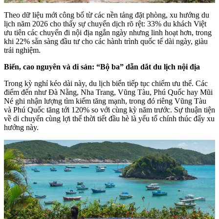
Theo dữ liệu mới công bố từ các nền tảng đặt phòng, xu hướng du
lịch năm 2026 cho thấy sự chuyển dịch rõ rệt: 33% du khách Việt
ưu tiên các chuyến đi nội địa ngắn ngày nhưng linh hoạt hơn, trong
khi 22% sẵn sàng đầu tư cho các hành trình quốc tế dài ngày, giàu
trải nghiệm.
Biển, cao nguyên và di sản: “Bộ ba” dẫn dắt du lịch nội địa
Trong kỳ nghỉ kéo dài này, du lịch biển tiếp tục chiếm ưu thế. Các
điểm đến như Đà Nẵng, Nha Trang, Vũng Tàu, Phú Quốc hay Mũi
Né ghi nhận lượng tìm kiếm tăng mạnh, trong đó riêng Vũng Tàu
và Phú Quốc tăng tới 120% so với cùng kỳ năm trước. Sự thuận tiện
về di chuyển cùng lợi thế thời tiết đầu hè là yếu tố chính thúc đẩy xu
hướng này.