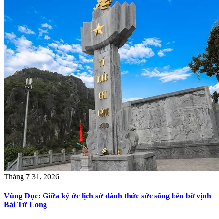
Tháng 7 31, 2026
Vũng Đục: Giữa ký ức lịch sử đánh thức sức sống bên bờ vịnh
Bái Tử Long