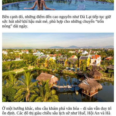
Bên cạnh đó, những điểm đến cao nguyên như Đà Lạt tiếp tục giữ
sức hút nhờ khí hậu mát mẻ, phù hợp cho những chuyến “trốn
nóng” dài ngày.
Ở một hướng khác, nhu cầu khám phá văn hóa – di sản vẫn duy trì
ổn định. Các đô thị giàu chiều sâu lịch sử như Huế, Hội An và Hà