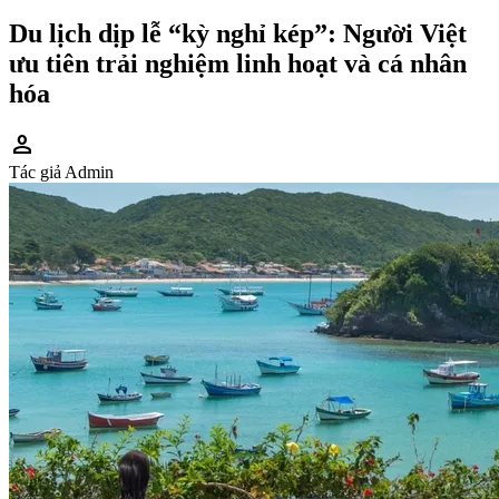
Du lịch dịp lễ “kỳ nghỉ kép”: Người Việt
ưu tiên trải nghiệm linh hoạt và cá nhân
hóa
person
Tác giả
Admin