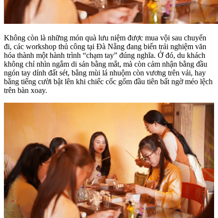
Không còn là những món quà lưu niệm được mua vội sau chuyến
đi, các workshop thủ công tại Đà Nẵng đang biến trải nghiệm văn
hóa thành một hành trình “chạm tay” đúng nghĩa. Ở đó, du khách
không chỉ nhìn ngắm di sản bằng mắt, mà còn cảm nhận bằng đầu
ngón tay dính đất sét, bằng mùi lá nhuộm còn vương trên vải, hay
bằng tiếng cười bật lên khi chiếc cốc gốm đầu tiên bất ngờ méo lệch
trên bàn xoay.