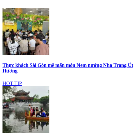
Thực khách Sài Gòn mê mẩn món Nem nướng Nha Trang Út
Hương
HOT TIP