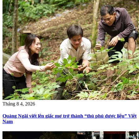
Tháng 8 4, 2026
Quảng Ngãi viết lên giấc mơ trở thành “thủ phủ dược liệu” Việt
Nam