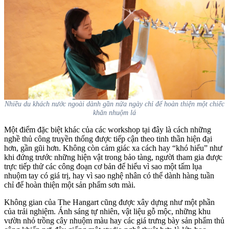
Nhiều du khách nước ngoài dành gần nửa ngày chỉ để hoàn thiện một chiếc
khăn nhuộm lá
Một điểm đặc biệt khác của các workshop tại đây là cách những
nghề thủ công truyền thống được tiếp cận theo tinh thần hiện đại
hơn, gần gũi hơn. Không còn cảm giác xa cách hay “khó hiểu” như
khi đứng trước những hiện vật trong bảo tàng, người tham gia được
trực tiếp thử các công đoạn cơ bản để hiểu vì sao một tấm lụa
nhuộm tay có giá trị, hay vì sao nghệ nhân có thể dành hàng tuần
chỉ để hoàn thiện một sản phẩm sơn mài.
Không gian của The Hangart cũng được xây dựng như một phần
của trải nghiệm. Ánh sáng tự nhiên, vật liệu gỗ mộc, những khu
vườn nhỏ trồng cây nhuộm màu hay các giá trưng bày sản phẩm thủ