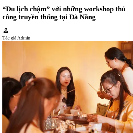
“Du lịch chậm” với những workshop thủ
công truyền thống tại Đà Nẵng
person
Tác giả
Admin