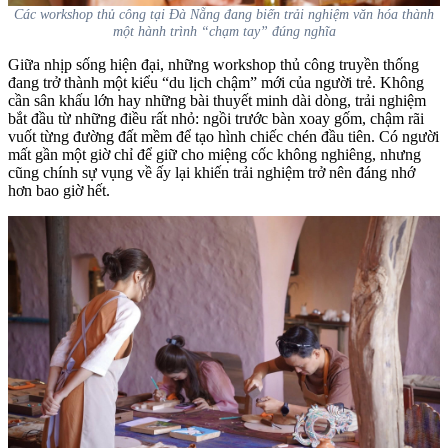
Các workshop thủ công tại Đà Nẵng đang biến trải nghiệm văn hóa thành
một hành trình “chạm tay” đúng nghĩa
Giữa nhịp sống hiện đại, những workshop thủ công truyền thống
đang trở thành một kiểu “du lịch chậm” mới của người trẻ. Không
cần sân khấu lớn hay những bài thuyết minh dài dòng, trải nghiệm
bắt đầu từ những điều rất nhỏ: ngồi trước bàn xoay gốm, chậm rãi
vuốt từng đường đất mềm để tạo hình chiếc chén đầu tiên. Có người
mất gần một giờ chỉ để giữ cho miệng cốc không nghiêng, nhưng
cũng chính sự vụng về ấy lại khiến trải nghiệm trở nên đáng nhớ
hơn bao giờ hết.