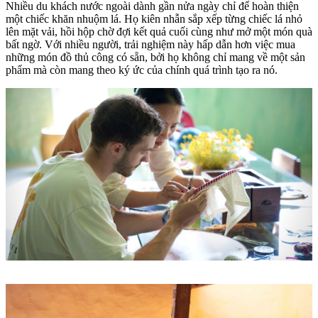
Nhiều du khách nước ngoài dành gần nửa ngày chỉ để hoàn thiện
một chiếc khăn nhuộm lá. Họ kiên nhẫn sắp xếp từng chiếc lá nhỏ
lên mặt vải, hồi hộp chờ đợi kết quả cuối cùng như mở một món quà
bất ngờ. Với nhiều người, trải nghiệm này hấp dẫn hơn việc mua
những món đồ thủ công có sẵn, bởi họ không chỉ mang về một sản
phẩm mà còn mang theo ký ức của chính quá trình tạo ra nó.