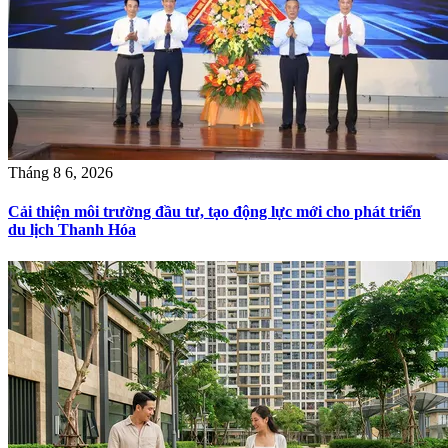
Tháng 8 6, 2026
Cải thiện môi trường đầu tư, tạo động lực mới cho phát triển
du lịch Thanh Hóa