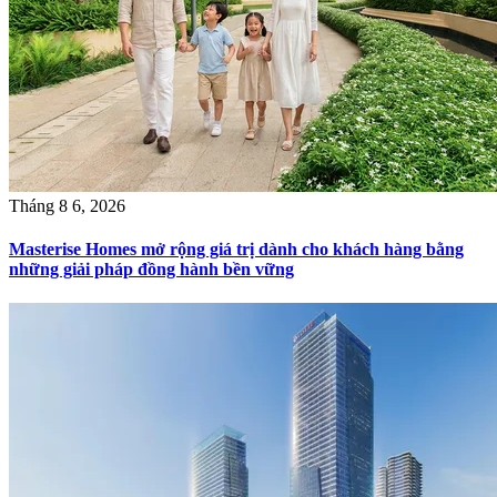
Tháng 8 6, 2026
Masterise Homes mở rộng giá trị dành cho khách hàng bằng
những giải pháp đồng hành bền vững