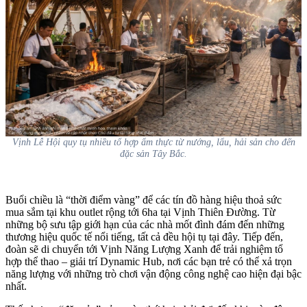
Vịnh Lễ Hội quy tụ nhiều tổ hợp ẩm thực từ nướng, lẩu, hải sản cho đến
đặc sản Tây Bắc.
Buổi chiều là “thời điểm vàng” để các tín đồ hàng hiệu thoả sức
mua sắm tại khu outlet rộng tới 6ha tại Vịnh Thiên Đường. Từ
những bộ sưu tập giới hạn của các nhà mốt đình đám đến những
thương hiệu quốc tế nổi tiếng, tất cả đều hội tụ tại đây. Tiếp đến,
đoàn sẽ di chuyển tới Vịnh Năng Lượng Xanh để trải nghiệm tổ
hợp thể thao – giải trí Dynamic Hub, nơi các bạn trẻ có thể xả trọn
năng lượng với những trò chơi vận động công nghệ cao hiện đại bậc
nhất.