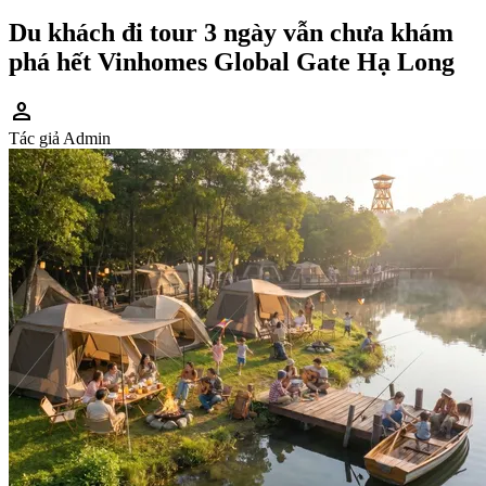
Du khách đi tour 3 ngày vẫn chưa khám
phá hết Vinhomes Global Gate Hạ Long
person
Tác giả
Admin