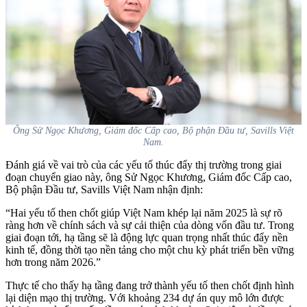
Ông Sử Ngọc Khương, Giám đốc Cấp cao, Bộ phận Đầu tư, Savills Việt
Nam.
Đánh giá về vai trò của các yếu tố thúc đẩy thị trường trong giai
đoạn chuyển giao này, ông Sử Ngọc Khương, Giám đốc Cấp cao,
Bộ phận Đầu tư, Savills Việt Nam nhận định:
“Hai yếu tố then chốt giúp Việt Nam khép lại năm 2025 là sự rõ
ràng hơn về chính sách và sự cải thiện của dòng vốn đầu tư. Trong
giai đoạn tới, hạ tầng sẽ là động lực quan trọng nhất thúc đẩy nền
kinh tế, đồng thời tạo nền tảng cho một chu kỳ phát triển bền vững
hơn trong năm 2026.”
Thực tế cho thấy hạ tầng đang trở thành yếu tố then chốt định hình
lại diện mạo thị trường. Với khoảng 234 dự án quy mô lớn được