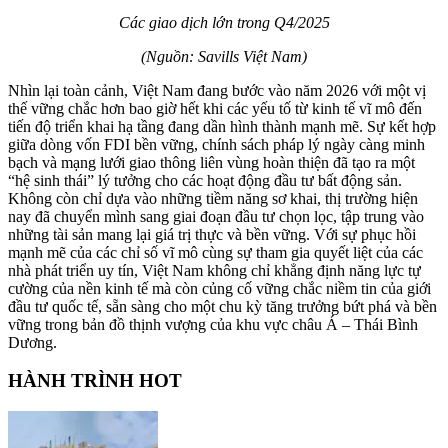
Các giao dịch lớn trong Q4/2025
(Nguồn: Savills Việt Nam)
Nhìn lại toàn cảnh, Việt Nam đang bước vào năm 2026 với một vị
thế vững chắc hơn bao giờ hết khi các yếu tố từ kinh tế vĩ mô đến
tiến độ triển khai hạ tầng đang dần hình thành mạnh mẽ. Sự kết hợp
giữa dòng vốn FDI bền vững, chính sách pháp lý ngày càng minh
bạch và mạng lưới giao thông liên vùng hoàn thiện đã tạo ra một
“hệ sinh thái” lý tưởng cho các hoạt động đầu tư bất động sản.
Không còn chỉ dựa vào những tiềm năng sơ khai, thị trường hiện
nay đã chuyển mình sang giai đoạn đầu tư chọn lọc, tập trung vào
những tài sản mang lại giá trị thực và bền vững. Với sự phục hồi
mạnh mẽ của các chỉ số vĩ mô cùng sự tham gia quyết liệt của các
nhà phát triển uy tín, Việt Nam không chỉ khẳng định năng lực tự
cường của nền kinh tế mà còn củng cố vững chắc niềm tin của giới
đầu tư quốc tế, sẵn sàng cho một chu kỳ tăng trưởng bứt phá và bền
vững trong bản đồ thịnh vượng của khu vực châu Á – Thái Bình
Dương.
HÀNH TRÌNH HOT