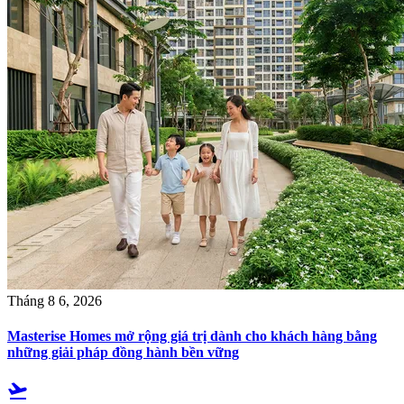
Tháng 8 6, 2026
Masterise Homes mở rộng giá trị dành cho khách hàng bằng
những giải pháp đồng hành bền vững
flight_takeoff