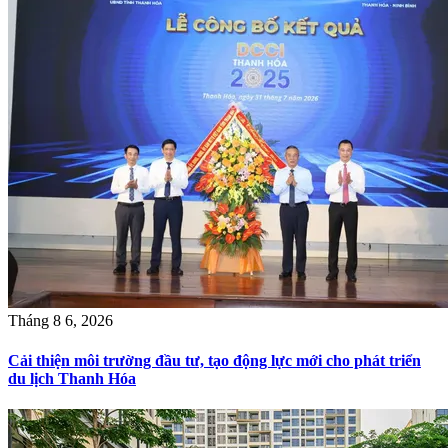
Tháng 8 6, 2026
Cải thiện môi trường đầu tư, tạo động lực mới cho phát triển
du lịch Thanh Hóa