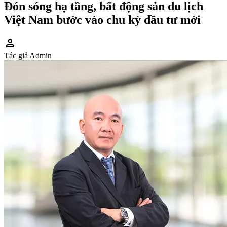
Đón sóng hạ tầng, bất động sản du lịch
Việt Nam bước vào chu kỳ đầu tư mới
person
Tác giả
Admin