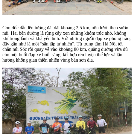
Con dốc dẫn lên tượng đài dài khoảng 2,5 km, uốn lượn theo sườn
núi. Hai bên đường là rừng cây xen những khóm trúc nhỏ, không
khí trong lành và khá yên tĩnh. Với những người đạp xe phong trào,
đây gần như là một “sân tập tự nhiên”. Từ trung tâm Hà Nội tới
chân núi Sóc rồi quay về vào khoảng 80 km, quãng đường vừa đủ
cho một buổi đạp xe buổi sáng, kết hợp rèn luyện thể lực và tận
hưởng không gian thiên nhiên vùng bán sơn địa.