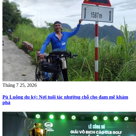
Tháng 7 25, 2026
Pù Luông du ký: Nơi tuổi tác nhường chỗ cho đam mê khám
phá