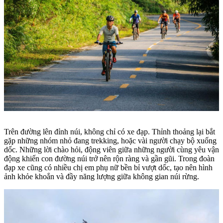
Trên đường lên đỉnh núi, không chỉ có xe đạp. Thỉnh thoảng lại bắt
gặp những nhóm nhỏ đang trekking, hoặc vài người chạy bộ xuống
dốc. Những lời chào hỏi, động viên giữa những người cùng yêu vận
động khiến con đường núi trở nên rộn ràng và gần gũi. Trong đoàn
đạp xe cũng có nhiều chị em phụ nữ bền bỉ vượt dốc, tạo nên hình
ảnh khỏe khoắn và đầy năng lượng giữa không gian núi rừng.