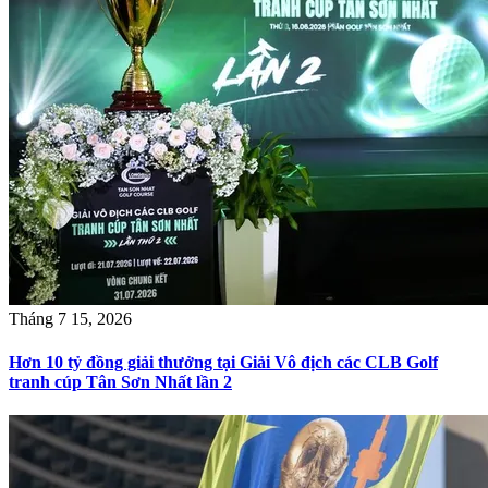
Tháng 7 15, 2026
Hơn 10 tỷ đồng giải thưởng tại Giải Vô địch các CLB Golf
tranh cúp Tân Sơn Nhất lần 2