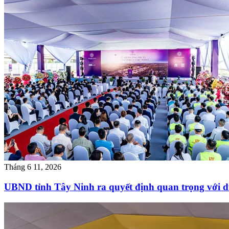
Tháng 6 11, 2026
UBND tỉnh Tây Ninh ra quyết định quan trọng với 