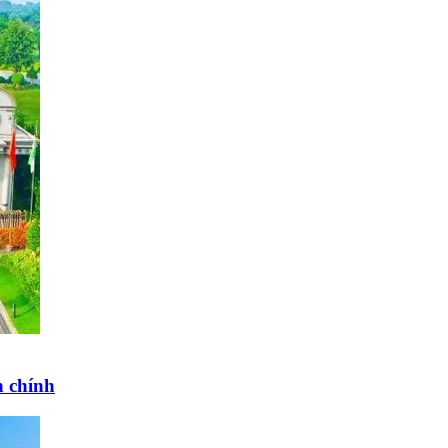
 chính