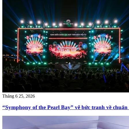
Tháng 6 25, 2026
“Symphony of the Pearl Bay” vẽ bức tranh về chuẩn 