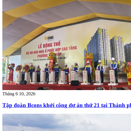
Tháng 6 10, 2026
Tập đoàn Bcons khởi công dự án thứ 21 tại Thành 