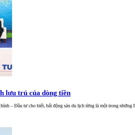
h lưu trú của dòng tiền
nh – Đầu tư cho biết, bất động sản du lịch từng là một trong những l