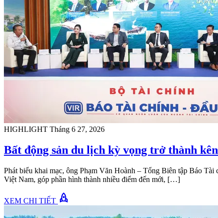
HIGHLIGHT
Tháng 6 27, 2026
Bất động sản du lịch kỳ vọng trở thành kên
Phát biểu khai mạc, ông Phạm Văn Hoành – Tổng Biên tập Báo Tài chí
Việt Nam, góp phần hình thành nhiều điểm đến mới, […]
rocket
XEM CHI TIẾT