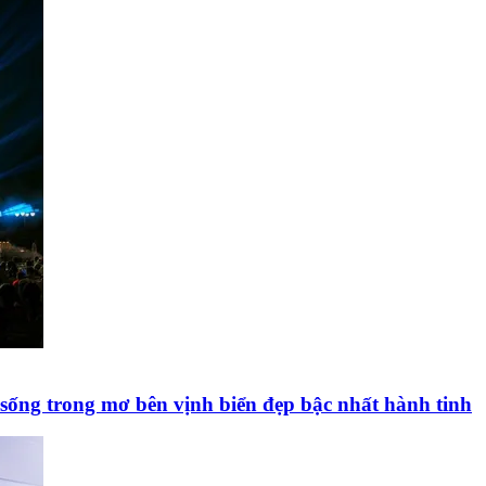
sống trong mơ bên vịnh biển đẹp bậc nhất hành tinh