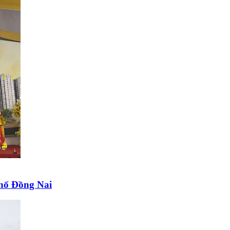
phố Đồng Nai