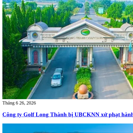
Tháng 6 26, 2026
Công ty Golf Long Thành bị UBCKNN xử phạt hành