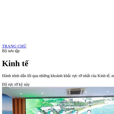
TRANG CHỦ
Bộ sưu tập
Kinh tế
Hành trình dẫn lối qua những khoảnh khắc rực rỡ nhất của Kinh tế, n
Độ rực rỡ kỳ này