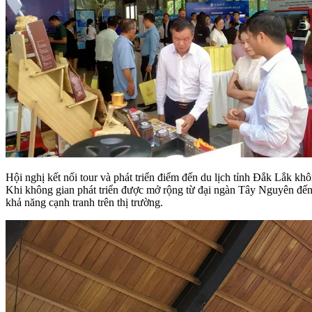
Hội nghị kết nối tour và phát triển điểm đến du lịch tỉnh Đắk Lắk kh
Khi không gian phát triển được mở rộng từ đại ngàn Tây Nguyên đến b
khả năng cạnh tranh trên thị trường.