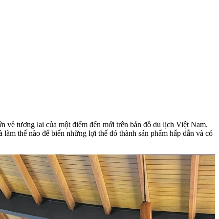
lớn về tương lai của một điểm đến mới trên bản đồ du lịch Việt Nam.
à làm thế nào để biến những lợi thế đó thành sản phẩm hấp dẫn và có