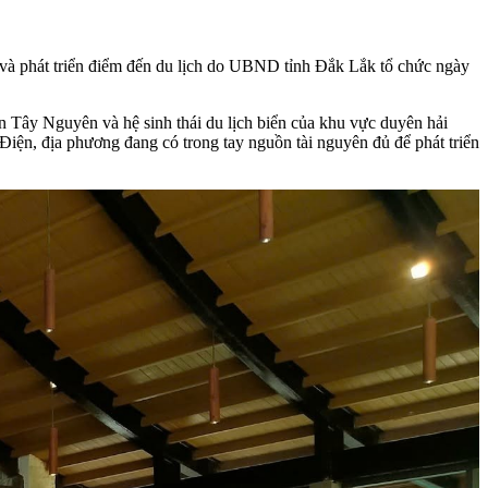
r và phát triển điểm đến du lịch do UBND tỉnh Đắk Lắk tổ chức ngày
àn Tây Nguyên và hệ sinh thái du lịch biển của khu vực duyên hải
 địa phương đang có trong tay nguồn tài nguyên đủ để phát triển