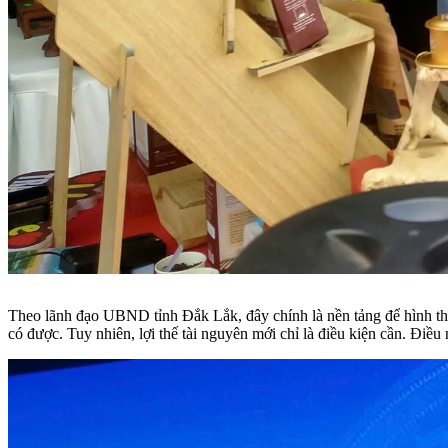
Theo lãnh đạo UBND tỉnh Đắk Lắk, đây chính là nền tảng để hình th
có được. Tuy nhiên, lợi thế tài nguyên mới chỉ là điều kiện cần. Điề