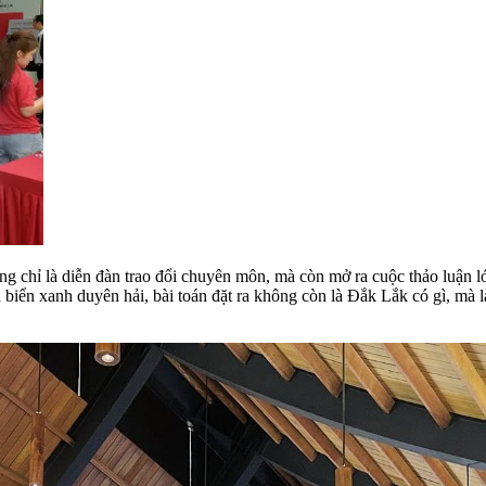
ông chỉ là diễn đàn trao đổi chuyên môn, mà còn mở ra cuộc thảo luận 
iển xanh duyên hải, bài toán đặt ra không còn là Đắk Lắk có gì, mà l