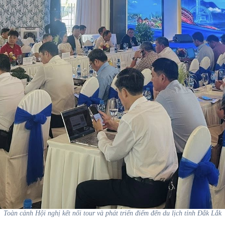
Toàn cảnh Hội nghị kết nối tour và phát triển điểm đến du lịch tỉnh Đắk Lắk