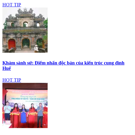
HOT TIP
Khảm sành sứ: Điểm nhấn độc bản của kiến trúc cung đình
Huế
HOT TIP