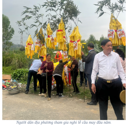
Người dân địa phương tham gia nghi lễ cầu may đầu năm.