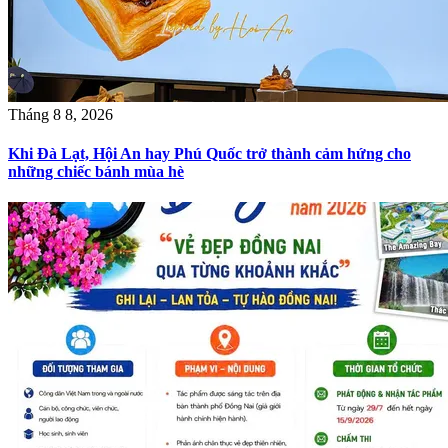
Tháng 8 8, 2026
Khi Đà Lạt, Hội An hay Phú Quốc trở thành cảm hứng cho
những chiếc bánh mùa hè