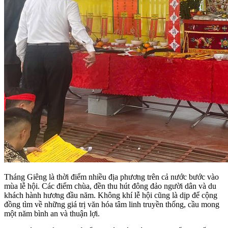
Tháng Giêng là thời điểm nhiều địa phương trên cả nước bước vào
mùa lễ hội. Các điểm chùa, đền thu hút đông đảo người dân và du
khách hành hương đầu năm. Không khí lễ hội cũng là dịp để cộng
đồng tìm về những giá trị văn hóa tâm linh truyền thống, cầu mong
một năm bình an và thuận lợi.