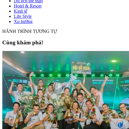
Du lịch thể thao
Hotel & Resort
Kinh tế
Life Style
Xu hướng
HÀNH TRÌNH TƯƠNG TỰ
Cùng khám phá!