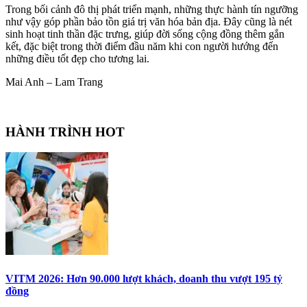
Trong bối cảnh đô thị phát triển mạnh, những thực hành tín ngưỡng
như vậy góp phần bảo tồn giá trị văn hóa bản địa. Đây cũng là nét
sinh hoạt tinh thần đặc trưng, giúp đời sống cộng đồng thêm gắn
kết, đặc biệt trong thời điểm đầu năm khi con người hướng đến
những điều tốt đẹp cho tương lai.
Mai Anh – Lam Trang
HÀNH TRÌNH HOT
VITM 2026: Hơn 90.000 lượt khách, doanh thu vượt 195 tỷ
đồng