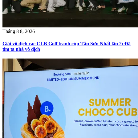
Tháng 8 8, 2026
Giải vô địch các CLB Golf tranh cúp Tân Sơn Nhất lần 2: Đã
tìm ta nhà vô địch