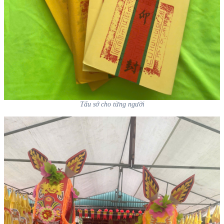
Tấu sớ cho từng người